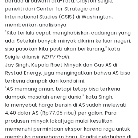
berada di bawah rata-rata. Clayton Seigle,
peneliti dari Center for Strategic and
International Studies (CSIS) di Washington,
memberikan analisisnya.
"Kita terlalu cepat menghabiskan cadangan yang
ada. Setelah banyak minyak dikirim ke luar negeri,
sisa pasokan kita pasti akan berkurang," kata
Seigle, dilansir
NDTV Profit.
Jay Singh, Kepala Riset Minyak dan Gas AS di
Rystad Energy, juga mengingatkan bahwa AS bisa
terkena dampak dari kondisi ini.
"AS memang aman, tetapi tetap bisa terkena
dampak masalah energi dunia," kata Singh.
Ia menyebut harga bensin di AS sudah melewati
4,40 dolar AS (Rp77,05 ribu) per galon. Para
produsen minyak lokal juga mulai kesulitan
memenuhi permintaan ekspor karena ragu untuk
membuka pengeboran baru. Kondisi pelabuhan di