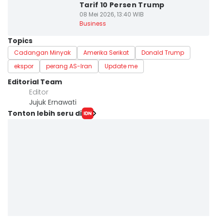
Tarif 10 Persen Trump
08 Mei 2026, 13:40 WIB
Business
Topics
Cadangan Minyak
Amerika Serikat
Donald Trump
ekspor
perang AS-Iran
Update me
Editorial Team
Editor
Jujuk Ernawati
Tonton lebih seru di