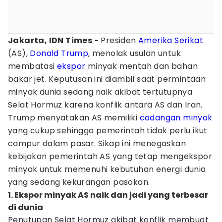
Jakarta, IDN Times -
Presiden
Amerika Serikat
(AS),
Donald Trump
, menolak usulan untuk
membatasi
ekspor
minyak mentah dan bahan
bakar jet. Keputusan ini diambil saat permintaan
minyak dunia sedang naik akibat tertutupnya
Selat Hormuz karena konflik antara AS dan Iran.
Trump menyatakan AS memiliki
cadangan minyak
yang cukup sehingga pemerintah tidak perlu ikut
campur dalam pasar. Sikap ini menegaskan
kebijakan pemerintah AS yang tetap mengekspor
minyak untuk memenuhi kebutuhan energi dunia
yang sedang kekurangan pasokan.
1. Ekspor minyak AS naik dan jadi yang terbesar
di dunia
Penutupan Selat Hormuz akibat konflik membuat