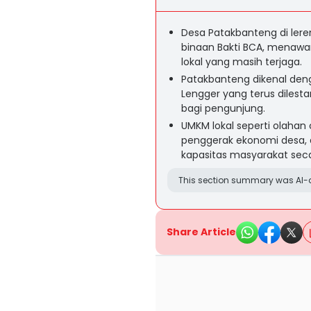
Desa Patakbanteng di ler
binaan Bakti BCA, menaw
lokal yang masih terjaga.
Patakbanteng dikenal denga
Lengger yang terus dilest
bagi pengunjung.
UMKM lokal seperti olahan
penggerak ekonomi desa, 
kapasitas masyarakat seca
This section summary was AI-a
Share Article