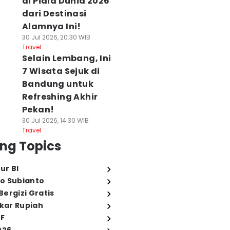
di Piala Dunia 2026
dari Destinasi
Alamnya Ini!
30 Jul 2026, 20:30 WIB
Travel
Selain Lembang, Ini
7 Wisata Sejuk di
Bandung untuk
Refreshing Akhir
Pekan!
30 Jul 2026, 14:30 WIB
Travel
ng Topics
ur BI
o Subianto
ergizi Gratis
ukar Rupiah
FF