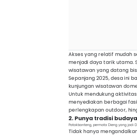
Akses yang relatif mudah 
menjadi daya tarik utama. 
wisatawan yang datang bisa
Sepanjang 2025, desa ini b
kunjungan wisatawan dom
Untuk mendukung aktivita
menyediakan berbagai fasi
perlengkapan outdoor, hing
2. Punya tradisi buday
Patakbanteng, permata Dieng yang jadi De
Tidak hanya mengandalkan 