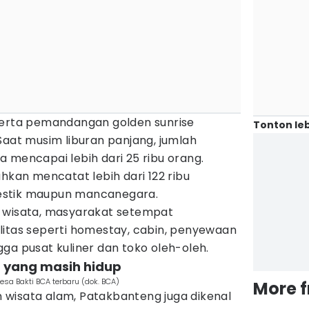
serta pemandangan golden sunrise
Tonton leb
Saat musim liburan panjang, jumlah
 mencapai lebih dari 25 ribu orang.
ahkan mencatat lebih dari 122 ribu
estik maupun mancanegara.
s wisata, masyarakat setempat
litas seperti homestay, cabin, penyewaan
ga pusat kuliner dan toko oleh-oleh.
a yang masih hidup
sa Bakti BCA terbaru (dok. BCA)
More 
wisata alam, Patakbanteng juga dikenal