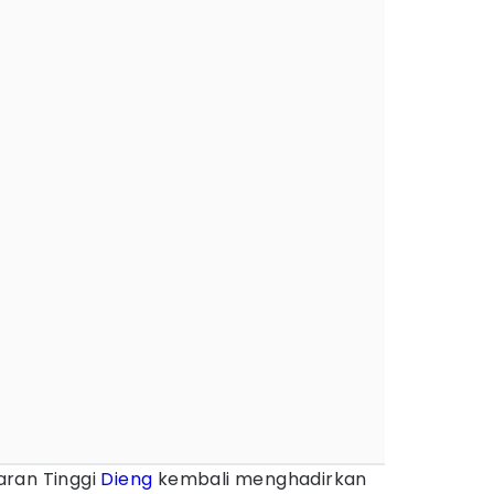
aran Tinggi
Dieng
kembali menghadirkan