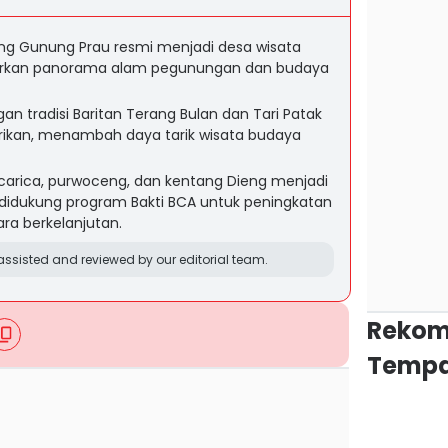
eng Gunung Prau resmi menjadi desa wisata
arkan panorama alam pegunungan dan budaya
n tradisi Baritan Terang Bulan dan Tari Patak
arikan, menambah daya tarik wisata budaya
 carica, purwoceng, dan kentang Dieng menjadi
didukung program Bakti BCA untuk peningkatan
ra berkelanjutan.
ssisted and reviewed by our editorial team.
Rekom
Tempa