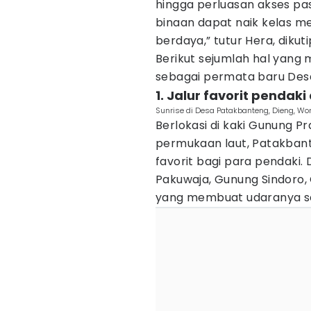
hingga perluasan akses pa
binaan dapat naik kelas m
berdaya,” tutur Hera, dikut
Berikut sejumlah hal yang
sebagai permata baru Desa
1. Jalur favorit penda
Sunrise di Desa Patakbanteng, Dieng, Wo
Berlokasi di kaki Gunung P
permukaan laut, Patakbant
favorit bagi para pendaki. 
Pakuwaja, Gunung Sindoro,
yang membuat udaranya se