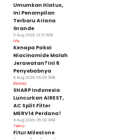
Umumkan Hiatus,
Ini Penampilan
Terbaru Ariana
Grande
5 Aug 2026, 22:31 WIB
Life
Kenapa Pakai
Niacinamide Malah
Jerawatan? Ini 6
Penyebabnya
6 Aug 2026, 06:05 WIB
Beauty
SHARP Indonesia
Luncurkan AIREST,
AC Split Filter
MERV14 Perdana!
6 Aug 2026, 05:00 WIB
Tekno
Fitur Milestone