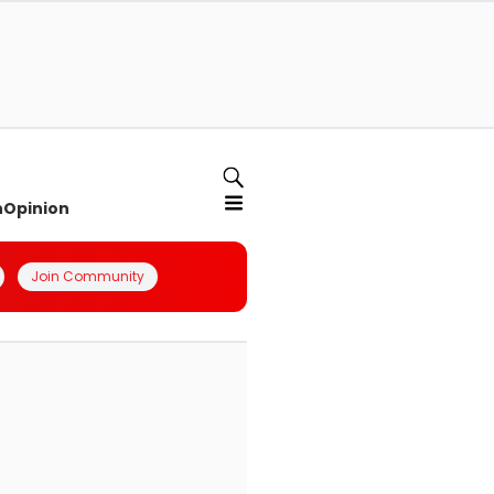
n
Opinion
Join Community