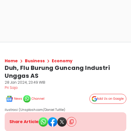
Home
Business
Economy
Duh, Flu Burung Guncang Industri
Unggas AS
28 Jan 2024, 23:49 WIB
Pri Saja
News
Channel
Add Us on Google
ilustrasi (Unsplash.com/Daniel Tuttle)
Share Article