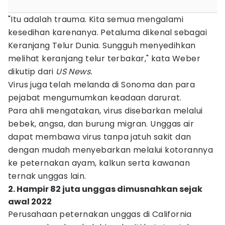
"Itu adalah trauma. Kita semua mengalami
kesedihan karenanya. Petaluma dikenal sebagai
Keranjang Telur Dunia. Sungguh menyedihkan
melihat keranjang telur terbakar," kata Weber
dikutip dari
US News.
Virus juga telah melanda di Sonoma dan para
pejabat mengumumkan keadaan darurat.
Para ahli mengatakan, virus disebarkan melalui
bebek, angsa, dan burung migran. Unggas air
dapat membawa virus tanpa jatuh sakit dan
dengan mudah menyebarkan melalui kotorannya
ke peternakan ayam, kalkun serta kawanan
ternak unggas lain.
2. Hampir 82 juta unggas dimusnahkan sejak
awal 2022
Perusahaan peternakan unggas di California