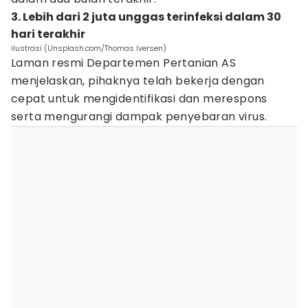
3. Lebih dari 2 juta unggas terinfeksi dalam 30
hari terakhir
ilustrasi (Unsplash.com/Thomas Iversen)
Laman resmi Departemen Pertanian AS
menjelaskan, pihaknya telah bekerja dengan
cepat untuk mengidentifikasi dan merespons
serta mengurangi dampak penyebaran virus.