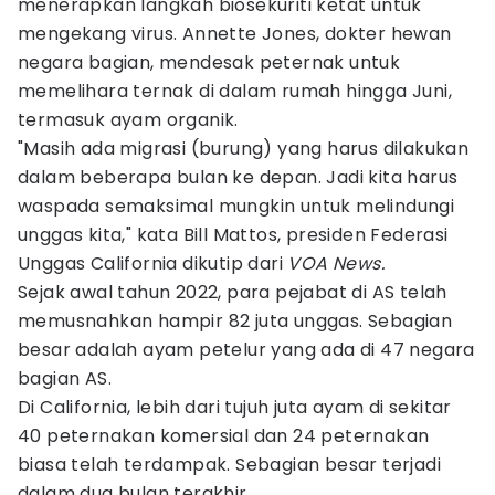
menerapkan langkah biosekuriti ketat untuk
mengekang virus. Annette Jones, dokter hewan
negara bagian, mendesak peternak untuk
memelihara ternak di dalam rumah hingga Juni,
termasuk ayam organik.
"Masih ada migrasi (burung) yang harus dilakukan
dalam beberapa bulan ke depan. Jadi kita harus
waspada semaksimal mungkin untuk melindungi
unggas kita," kata Bill Mattos, presiden Federasi
Unggas California dikutip dari
VOA News.
Sejak awal tahun 2022, para pejabat di AS telah
memusnahkan hampir 82 juta unggas. Sebagian
besar adalah ayam petelur yang ada di 47 negara
bagian AS.
Di California, lebih dari tujuh juta ayam di sekitar
40 peternakan komersial dan 24 peternakan
biasa telah terdampak. Sebagian besar terjadi
dalam dua bulan terakhir.