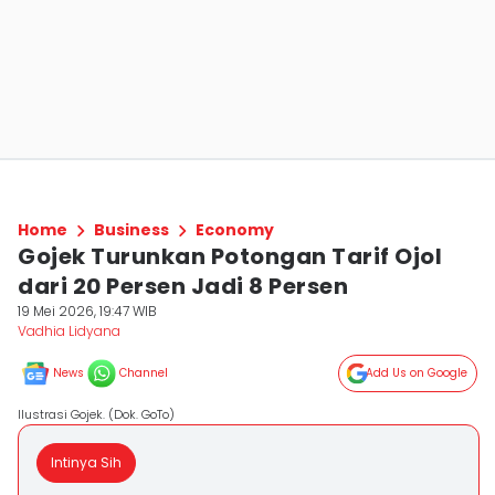
Home
Business
Economy
Gojek Turunkan Potongan Tarif Ojol
dari 20 Persen Jadi 8 Persen
19 Mei 2026, 19:47 WIB
Vadhia Lidyana
News
Channel
Add Us on Google
Ilustrasi Gojek. (Dok. GoTo)
Intinya Sih