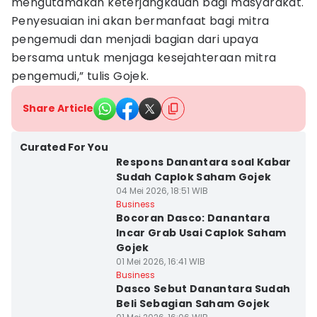
mengutamakan keterjangkauan bagi masyarakat.
Penyesuaian ini akan bermanfaat bagi mitra
pengemudi dan menjadi bagian dari upaya
bersama untuk menjaga kesejahteraan mitra
pengemudi,” tulis Gojek.
Share Article
Curated For You
Respons Danantara soal Kabar
Sudah Caplok Saham Gojek
04 Mei 2026, 18:51 WIB
Business
Bocoran Dasco: Danantara
Incar Grab Usai Caplok Saham
Gojek
01 Mei 2026, 16:41 WIB
Business
Dasco Sebut Danantara Sudah
Beli Sebagian Saham Gojek