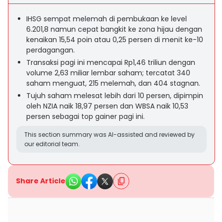
IHSG sempat melemah di pembukaan ke level
6.201,8 namun cepat bangkit ke zona hijau dengan
kenaikan 15,54 poin atau 0,25 persen di menit ke-10
perdagangan.
Transaksi pagi ini mencapai Rp1,46 triliun dengan
volume 2,63 miliar lembar saham; tercatat 340
saham menguat, 215 melemah, dan 404 stagnan.
Tujuh saham melesat lebih dari 10 persen, dipimpin
oleh NZIA naik 18,97 persen dan WBSA naik 10,53
persen sebagai top gainer pagi ini.
This section summary was AI-assisted and reviewed by
our editorial team.
Share Article