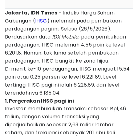
Jakarta, IDN Times -
Indeks Harga Saham
Gabungan (
IHSG
) melemah pada pembukaan
perdagangan pagi ini, Selasa (26/5/2026).
Berdasarkan data
IDX Mobile
, pada pembukaan
perdagangan, IHSG melemah 4,55 poin ke level
6.201,8. Namun, tak lama setelah pembukaan
perdagangan, IHSG bangkit ke zona hijau.
Di menit ke-10 perdagangan, IHSG menguat 15,54
poin atau 0,25 persen ke level 6.221,89. Level
tertinggi IHSG pagi ini ialah 6.228,89, dan level
terendahnya 6.185,04.
1. Pergerakan IHSG pagi ini
Investor membukukan transaksi sebesar Rp1,46
triliun, dengan volume transaksi yang
diperjualbelikan sebesar 2,63 miliar lembar
saham, dan frekuensi sebanyak 201 ribu kali.