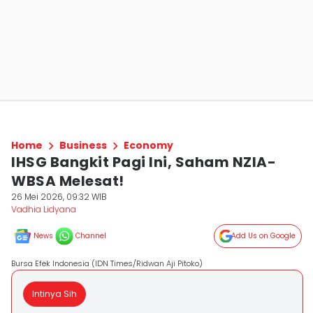
Home
Business
Economy
IHSG Bangkit Pagi Ini, Saham NZIA-
WBSA Melesat!
26 Mei 2026, 09:32 WIB
Vadhia Lidyana
News
Channel
Add Us on Google
Bursa Efek Indonesia (IDN Times/Ridwan Aji Pitoko)
Intinya Sih