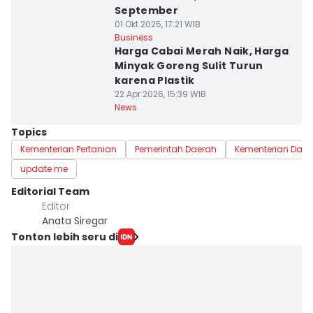
September
01 Okt 2025, 17:21 WIB
Business
Harga Cabai Merah Naik, Harga
Minyak Goreng Sulit Turun
karena Plastik
22 Apr 2026, 15:39 WIB
News
Topics
Kementerian Pertanian
Pemerintah Daerah
Kementerian Dala
update me
Editorial Team
Editor
Anata Siregar
Tonton lebih seru di