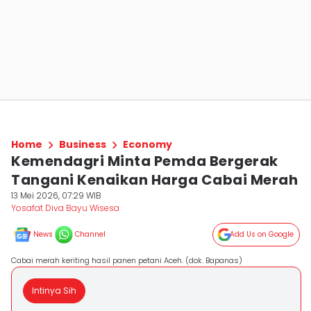
Home
Business
Economy
Kemendagri Minta Pemda Bergerak
Tangani Kenaikan Harga Cabai Merah
13 Mei 2026, 07:29 WIB
Yosafat Diva Bayu Wisesa
News
Channel
Add Us on Google
Cabai merah keriting hasil panen petani Aceh. (dok. Bapanas)
Intinya Sih