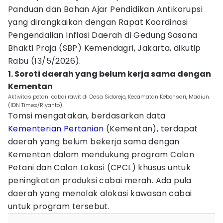
Panduan dan Bahan Ajar Pendidikan Antikorupsi
yang dirangkaikan dengan Rapat Koordinasi
Pengendalian Inflasi Daerah di Gedung Sasana
Bhakti Praja (SBP) Kemendagri, Jakarta, dikutip
Rabu (13/5/2026).
1. Soroti daerah yang belum kerja sama dengan
Kementan
Aktivitas petani cabai rawit di Desa Sidorejo, Kecamatan Kebonsari, Madiun.
(IDN Times/Riyanto).
Tomsi mengatakan, berdasarkan data
Kementerian Pertanian
(Kementan), terdapat
daerah yang belum bekerja sama dengan
Kementan dalam mendukung program Calon
Petani dan Calon Lokasi (CPCL) khusus untuk
peningkatan produksi cabai merah. Ada pula
daerah yang menolak alokasi kawasan cabai
untuk program tersebut.