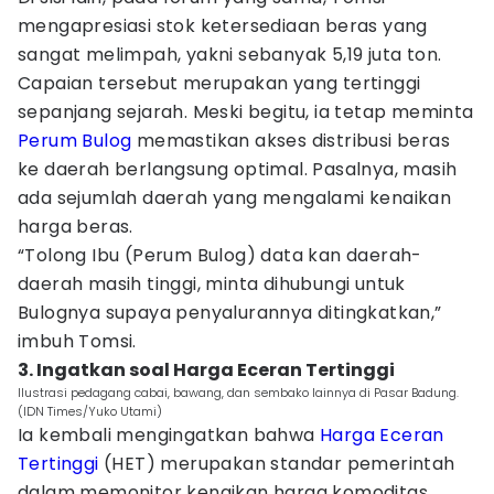
mengapresiasi stok ketersediaan beras yang
sangat melimpah, yakni sebanyak 5,19 juta ton.
Capaian tersebut merupakan yang tertinggi
sepanjang sejarah. Meski begitu, ia tetap meminta
Perum Bulog
memastikan akses distribusi beras
ke daerah berlangsung optimal. Pasalnya, masih
ada sejumlah daerah yang mengalami kenaikan
harga beras.
“Tolong Ibu (Perum Bulog) data kan daerah-
daerah masih tinggi, minta dihubungi untuk
Bulognya supaya penyalurannya ditingkatkan,”
imbuh Tomsi.
3. Ingatkan soal Harga Eceran Tertinggi
Ilustrasi pedagang cabai, bawang, dan sembako lainnya di Pasar Badung.
(IDN Times/Yuko Utami)
Ia kembali mengingatkan bahwa
Harga Eceran
Tertinggi
(HET) merupakan standar pemerintah
dalam memonitor kenaikan harga komoditas.