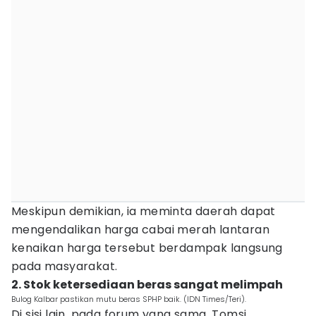
Meskipun demikian, ia meminta daerah dapat
mengendalikan harga cabai merah lantaran
kenaikan harga tersebut berdampak langsung
pada masyarakat.
2. Stok ketersediaan beras sangat melimpah
Bulog Kalbar pastikan mutu beras SPHP baik. (IDN Times/Teri).
Di sisi lain, pada forum yang sama, Tomsi