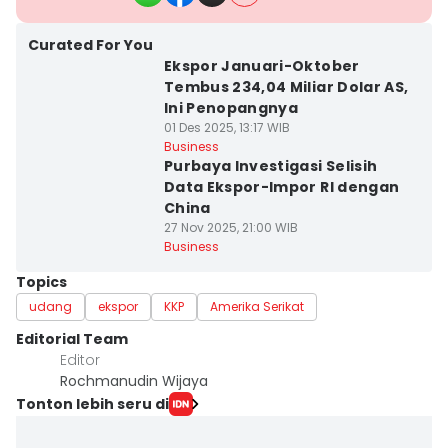
Curated For You
Ekspor Januari-Oktober
Tembus 234,04 Miliar Dolar AS,
Ini Penopangnya
01 Des 2025, 13:17 WIB
Business
Purbaya Investigasi Selisih
Data Ekspor-Impor RI dengan
China
27 Nov 2025, 21:00 WIB
Business
Topics
udang
ekspor
KKP
Amerika Serikat
Editorial Team
Editor
Rochmanudin Wijaya
Tonton lebih seru di