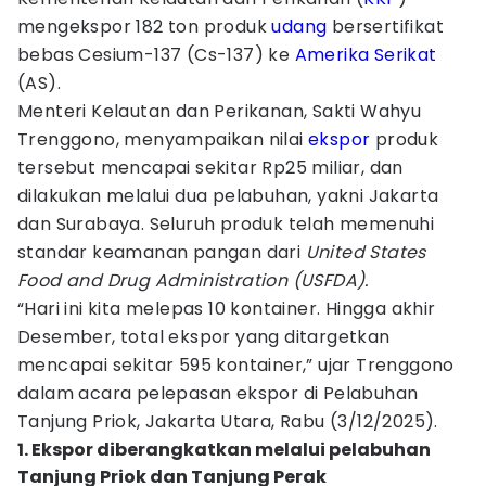
mengekspor 182 ton produk
udang
bersertifikat
bebas Cesium-137 (Cs-137) ke
Amerika Serikat
(AS).
Menteri Kelautan dan Perikanan, Sakti Wahyu
Trenggono, menyampaikan nilai
ekspor
produk
tersebut mencapai sekitar Rp25 miliar, dan
dilakukan melalui dua pelabuhan, yakni Jakarta
dan Surabaya. Seluruh produk telah memenuhi
standar keamanan pangan dari
United States
Food and Drug Administration (USFDA).
“Hari ini kita melepas 10 kontainer. Hingga akhir
Desember, total ekspor yang ditargetkan
mencapai sekitar 595 kontainer,” ujar Trenggono
dalam acara pelepasan ekspor di Pelabuhan
Tanjung Priok, Jakarta Utara, Rabu (3/12/2025).
1. Ekspor diberangkatkan melalui pelabuhan
Tanjung Priok dan Tanjung Perak