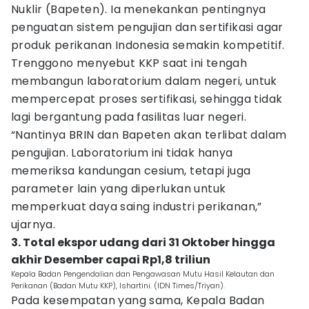
Nuklir (Bapeten). Ia menekankan pentingnya
penguatan sistem pengujian dan sertifikasi agar
produk perikanan Indonesia semakin kompetitif.
Trenggono menyebut KKP saat ini tengah
membangun laboratorium dalam negeri, untuk
mempercepat proses sertifikasi, sehingga tidak
lagi bergantung pada fasilitas luar negeri.
“Nantinya BRIN dan Bapeten akan terlibat dalam
pengujian. Laboratorium ini tidak hanya
memeriksa kandungan cesium, tetapi juga
parameter lain yang diperlukan untuk
memperkuat daya saing industri perikanan,”
ujarnya.
3. Total ekspor udang dari 31 Oktober hingga
akhir Desember capai Rp1,8 triliun
Kepala Badan Pengendalian dan Pengawasan Mutu Hasil Kelautan dan
Perikanan (Badan Mutu KKP), Ishartini. (IDN Times/Triyan).
Pada kesempatan yang sama, Kepala Badan