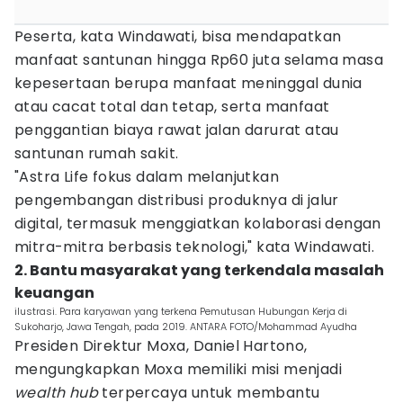
Peserta, kata Windawati, bisa mendapatkan
manfaat santunan hingga Rp60 juta selama masa
kepesertaan berupa manfaat meninggal dunia
atau cacat total dan tetap, serta manfaat
penggantian biaya rawat jalan darurat atau
santunan rumah sakit.
"Astra Life fokus dalam melanjutkan
pengembangan distribusi produknya di jalur
digital, termasuk menggiatkan kolaborasi dengan
mitra-mitra berbasis teknologi," kata Windawati.
2. Bantu masyarakat yang terkendala masalah
keuangan
ilustrasi. Para karyawan yang terkena Pemutusan Hubungan Kerja di
Sukoharjo, Jawa Tengah, pada 2019. ANTARA FOTO/Mohammad Ayudha
Presiden Direktur Moxa, Daniel Hartono,
mengungkapkan Moxa memiliki misi menjadi
wealth hub
terpercaya untuk membantu