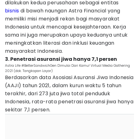
dilakukan kedua perusahaan sebagai entitas
bisnis
di bawah naungan Astra Financial yang
memiliki misi menjadi rekan bagi masyarakat
Indonesia untuk mencapai kesejahteraan. Kerja
sama ini juga merupakan upaya keduanya untuk
meningkatkan literasi dan inklusi keuangan
masyarakat Indonesia.
3. Penetrasi asuransi jiwa hanya 7,1 persen
Astra Life #BetterSandwichGen Dimulai Dari Kamu! Virtual Media Gathering
2021 (dok. Tangkapan Layar)
Berdasarkan data Asosiasi Asuransi Jiwa Indonesia
(AAJI) tahun 2021, dalam kurun waktu 5 tahun
terakhir, dari 273 juta jiwa total penduduk
Indonesia, rata-rata penetrasi asuransi jiwa hanya
sekitar 7,1 persen.