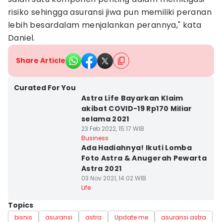
risiko sehingga asuransi jiwa pun memiliki peranan
lebih besardalam menjalankan perannya," kata
Daniel.
Share Article
Curated For You
Astra Life Bayarkan Klaim
akibat COVID-19 Rp170 Miliar
selama 2021
23 Feb 2022, 15:17 WIB
Business
Ada Hadiahnya! Ikuti Lomba
Foto Astra & Anugerah Pewarta
Astra 2021
03 Nov 2021, 14:02 WIB
Life
Topics
bisnis
asuransi
astra
Update me
asuransi astra