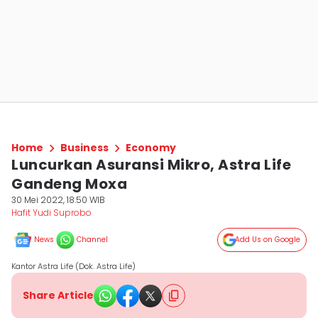
Home
Business
Economy
Luncurkan Asuransi Mikro, Astra Life
Gandeng Moxa
30 Mei 2022, 18:50 WIB
Hafit Yudi Suprobo
News
Channel
Add Us on Google
Kantor Astra Life (Dok. Astra Life)
Share Article