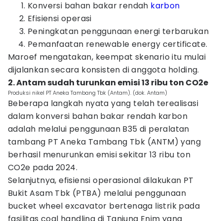
Konversi bahan bakar rendah
karbon
Efisiensi operasi
Peningkatan penggunaan energi terbarukan
Pemanfaatan renewable energy certificate.
Maroef mengatakan, keempat skenario itu mulai
dijalankan secara konsisten di anggota holding.
2. Antam sudah turunkan emisi 13 ribu ton CO2e
Produksi nikel PT Aneka Tambang Tbk (Antam). (dok. Antam)
Beberapa langkah nyata yang telah terealisasi
dalam konversi bahan bakar rendah karbon
adalah melalui penggunaan B35 di peralatan
tambang PT Aneka Tambang Tbk (ANTM) yang
berhasil menurunkan emisi sekitar 13 ribu ton
CO2e pada 2024.
Selanjutnya, efisiensi operasional dilakukan PT
Bukit Asam Tbk (PTBA) melalui penggunaan
bucket wheel excavator bertenaga listrik pada
fasilitas coal handling di Tanjung Enim yang