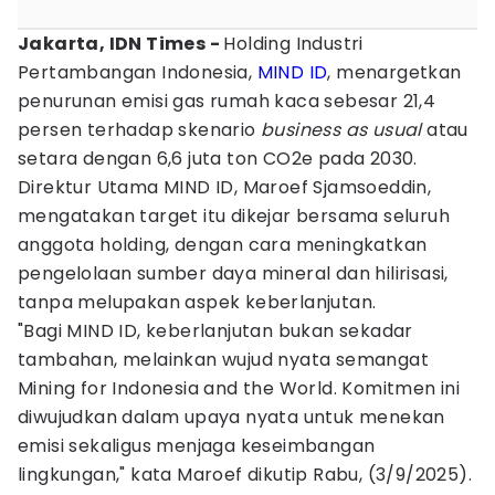
Jakarta, IDN Times -
Holding Industri
Pertambangan Indonesia,
MIND ID
, menargetkan
penurunan emisi gas rumah kaca sebesar 21,4
persen terhadap skenario
business as usual
atau
setara dengan 6,6 juta ton CO2e pada 2030.
Direktur Utama MIND ID, Maroef Sjamsoeddin,
mengatakan target itu dikejar bersama seluruh
anggota holding, dengan cara meningkatkan
pengelolaan sumber daya mineral dan hilirisasi,
tanpa melupakan aspek keberlanjutan.
"Bagi MIND ID, keberlanjutan bukan sekadar
tambahan, melainkan wujud nyata semangat
Mining for Indonesia and the World. Komitmen ini
diwujudkan dalam upaya nyata untuk menekan
emisi sekaligus menjaga keseimbangan
lingkungan," kata Maroef dikutip Rabu, (3/9/2025).