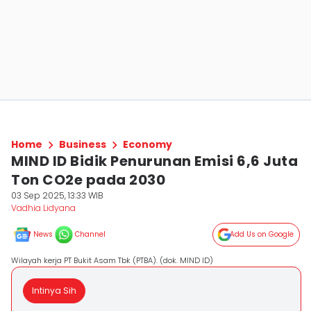
Home
Business
Economy
MIND ID Bidik Penurunan Emisi 6,6 Juta
Ton CO2e pada 2030
03 Sep 2025, 13:33 WIB
Vadhia Lidyana
News
Channel
Add Us on Google
Wilayah kerja PT Bukit Asam Tbk (PTBA). (dok. MIND ID)
Intinya Sih