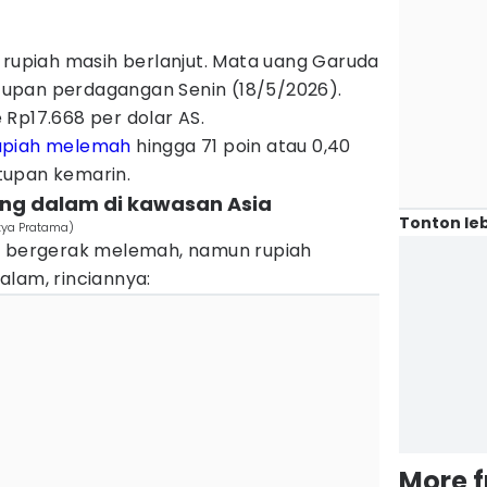
 rupiah masih berlanjut. Mata uang Garuda
upan perdagangan Senin (18/5/2026).
Rp17.668 per dolar AS.
upiah melemah
hingga 71 poin atau 0,40
tupan kemarin.
ing dalam di kawasan Asia
Tonton leb
tya Pratama)
ia bergerak melemah, namun rupiah
alam, rinciannya:
More 