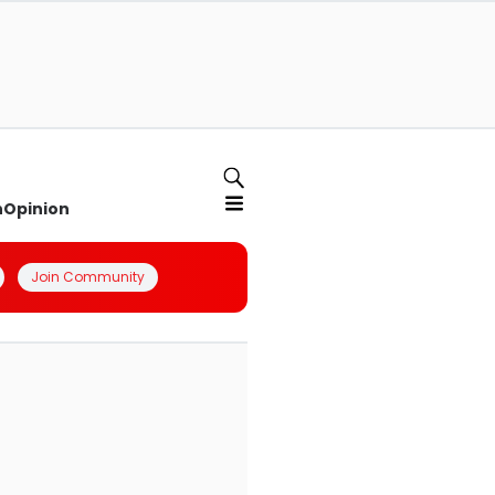
n
Opinion
Join Community