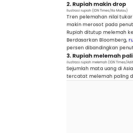
2. Rupiah makin drop
Ilustrasi rupiah (IDN Times/Ita Malau)
Tren pelemahan nilai tukar
makin merosot pada penut
Rupiah ditutup melemah ke 
Berdasarkan Bloomberg,
r
persen dibandingkan penu
3. Rupiah melemah pal
ilustrasi rupiah melemah (IDN TImes/Adi
Sejumlah mata uang di As
tercatat melemah paling d