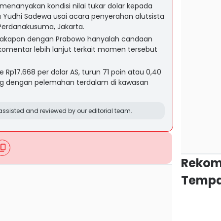
enanyakan kondisi nilai tukar dolar kepada
 Yudhi Sadewa usai acara penyerahan alutsista
 Perdanakusuma, Jakarta.
cakapan dengan Prabowo hanyalah candaan
mentar lebih lanjut terkait momen tersebut
Rp17.668 per dolar AS, turun 71 poin atau 0,40
ng dengan pelemahan terdalam di kawasan
ssisted and reviewed by our editorial team.
Rekom
Tempa