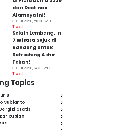
di Piala Dunia 2026
dari Destinasi
Alamnya Ini!
30 Jul 2026, 20:30 WIB
Travel
Selain Lembang, Ini
7 Wisata Sejuk di
Bandung untuk
Refreshing Akhir
Pekan!
30 Jul 2026, 14:30 WIB
Travel
ng Topics
ur BI
o Subianto
ergizi Gratis
ukar Rupiah
tus