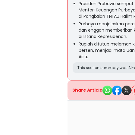
Presiden Prabowo sempat m
Menteri Keuangan Purbaya
di Pangkalan TNI AU Halim
Purbaya menjelaskan per
dan enggan memberikan ko
di Istana Kepresidenan.
Rupiah ditutup melemah ke 
persen, menjadi mata ua
Asia.
This section summary was AI-a
Share Article