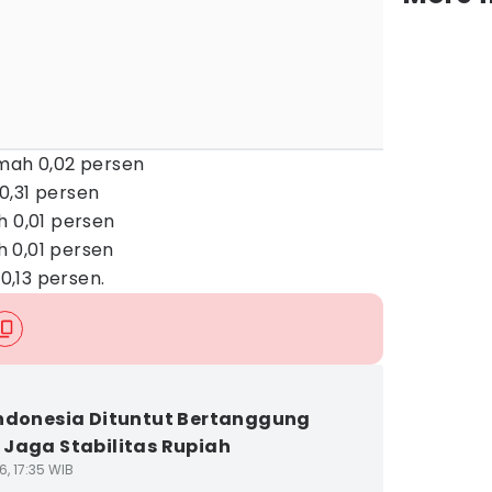
mah 0,02 persen
0,31 persen
h 0,01 persen
 0,01 persen
,13 persen.
ndonesia Dituntut Bertanggung
Jaga Stabilitas Rupiah
6, 17:35 WIB