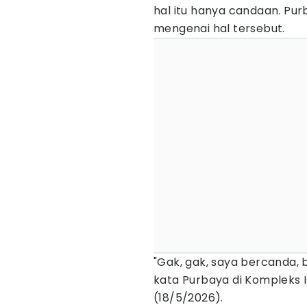
hal itu hanya candaan. Pu
mengenai hal tersebut.
"Gak, gak, saya bercanda, 
kata Purbaya di Kompleks 
(18/5/2026).