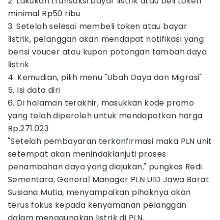
2. Lakukan transaksi bayar listrik atau beli token
minimal Rp50 ribu
3. Setelah selesai membeli token atau bayar
listrik, pelanggan akan mendapat notifikasi yang
berisi voucer atau kupon potongan tambah daya
listrik
4. Kemudian, pilih menu "Ubah Daya dan Migrasi"
5. Isi data diri
6. Di halaman terakhir, masukkan kode promo
yang telah diperoleh untuk mendapatkan harga
Rp.271.023
"Setelah pembayaran terkonfirmasi maka PLN unit
setempat akan menindaklanjuti proses
penambahan daya yang diajukan," pungkas Redi.
Sementara, General Manager PLN UID Jawa Barat
Susiana Mutia, menyampaikan pihaknya akan
terus fokus kepada kenyamanan pelanggan
dalam menggunakan listrik di PLN.