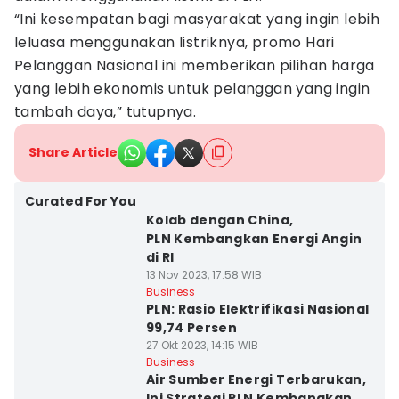
“Ini kesempatan bagi masyarakat yang ingin lebih
leluasa menggunakan listriknya, promo Hari
Pelanggan Nasional ini memberikan pilihan harga
yang lebih ekonomis untuk pelanggan yang ingin
tambah daya,” tutupnya.
Share Article
Curated For You
Kolab dengan China,
PLN Kembangkan Energi Angin
di RI
13 Nov 2023, 17:58 WIB
Business
PLN: Rasio Elektrifikasi Nasional
99,74 Persen
27 Okt 2023, 14:15 WIB
Business
Air Sumber Energi Terbarukan,
Ini Strategi PLN Kembangkan