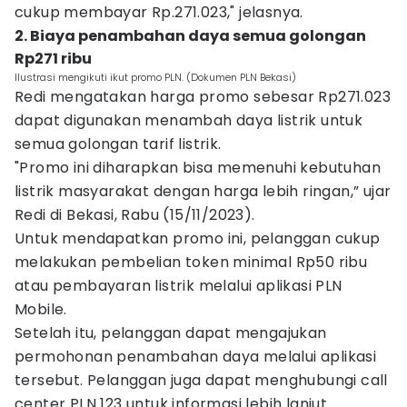
cukup membayar Rp.271.023," jelasnya.
2. Biaya penambahan daya semua golongan
Rp271 ribu
Ilustrasi mengikuti ikut promo PLN. (Dokumen PLN Bekasi)
Redi mengatakan harga promo sebesar Rp271.023
dapat digunakan menambah daya listrik untuk
semua golongan tarif listrik.
"Promo ini diharapkan bisa memenuhi kebutuhan
listrik masyarakat dengan harga lebih ringan,” ujar
Redi di Bekasi, Rabu (15/11/2023).
Untuk mendapatkan promo ini, pelanggan cukup
melakukan pembelian token minimal Rp50 ribu
atau pembayaran listrik melalui aplikasi PLN
Mobile.
Setelah itu, pelanggan dapat mengajukan
permohonan penambahan daya melalui aplikasi
tersebut. Pelanggan juga dapat menghubungi call
center PLN 123 untuk informasi lebih lanjut.