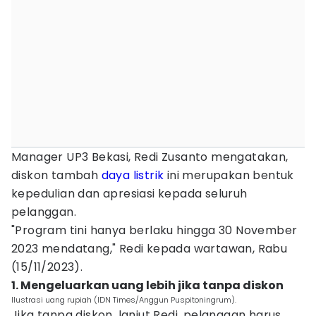
Manager UP3 Bekasi, Redi Zusanto mengatakan,
diskon tambah
daya listrik
ini merupakan bentuk
kepedulian dan apresiasi kepada seluruh
pelanggan.
"Program tini hanya berlaku hingga 30 November
2023 mendatang," Redi kepada wartawan, Rabu
(15/11/2023).
1. Mengeluarkan uang lebih jika tanpa diskon
Ilustrasi uang rupiah (IDN Times/Anggun Puspitoningrum).
Jika tanpa diskon, lanjut Redi, pelanggan harus