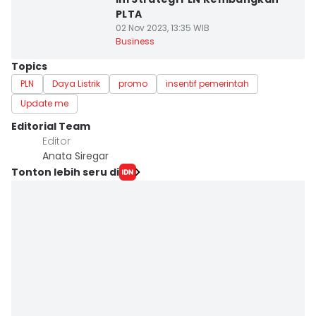
PLTA
02 Nov 2023, 13:35 WIB
Business
Topics
PLN
Daya Listrik
promo
insentif pemerintah
Update me
Editorial Team
Editor
Anata Siregar
Tonton lebih seru di