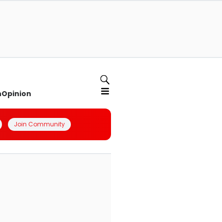
n
Opinion
Join Community