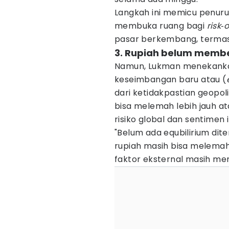
Langkah ini memicu penuru
membuka ruang bagi
risk‑
pasar berkembang, termas
3. Rupiah belum membe
Namun, Lukman menekank
keseimbangan baru atau (
dari ketidakpastian geopoli
bisa melemah lebih jauh a
risiko global dan sentimen 
"Belum ada equbilirium dite
rupiah masih bisa melemah 
faktor eksternal masih me