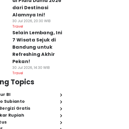
di Piala Dunia 2026
dari Destinasi
Alamnya Ini!
30 Jul 2026, 20:30 WIB
Travel
Selain Lembang, Ini
7 Wisata Sejuk di
Bandung untuk
Refreshing Akhir
Pekan!
30 Jul 2026, 14:30 WIB
Travel
ng Topics
ur BI
o Subianto
ergizi Gratis
ukar Rupiah
tus