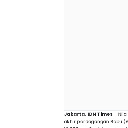
Jakarta, IDN Times
– Nila
akhir perdagangan Rabu (8