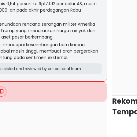
is 0,54 persen ke Rp17.012 per dolar AS, meski
7.000-an pada akhir perdagangan Rabu
penundaan rencana serangan militer Amerika
ald Trump yang menurunkan harga minyak dan
 aset pasar berkembang.
lum mencapai keseimbangan baru karena
 global masih tinggi, membuat arah pergerakan
ntung pada sentimen eksternal.
ssisted and reviewed by our editorial team.
Rekom
Tempa