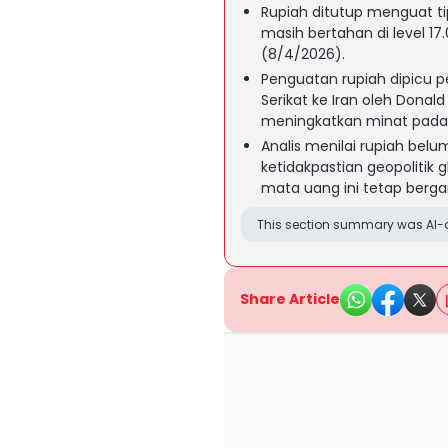
Rupiah ditutup menguat tip
masih bertahan di level 1
(8/4/2026).
Penguatan rupiah dipicu 
Serikat ke Iran oleh Don
meningkatkan minat pada
Analis menilai rupiah be
ketidakpastian geopolitik
mata uang ini tetap berga
This section summary was AI-a
Share Article