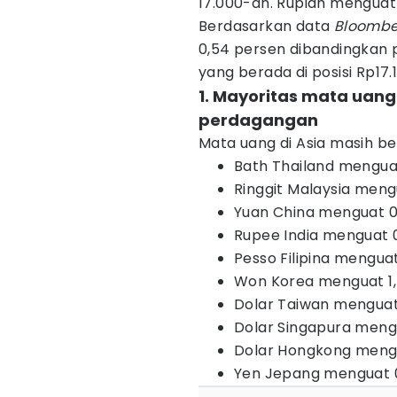
17.000-an. Rupiah menguat
Berdasarkan data
Bloomb
0,54 persen dibandingkan
yang berada di posisi Rp17.
1. Mayoritas mata uan
perdagangan
Mata uang di Asia masih be
Bath Thailand menguat
Ringgit Malaysia meng
Yuan China menguat 0
Rupee India menguat 
Pesso Filipina mengua
Won Korea menguat 1,
Dolar Taiwan menguat
Dolar Singapura meng
Dolar Hongkong meng
Yen Jepang menguat 