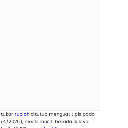
i tukar
rupiah
ditutup menguat tipis pada
/4/2026), meski masih berada di level