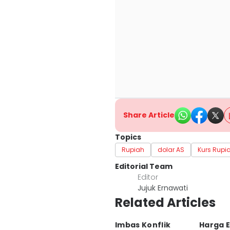
Share Article
Topics
Rupiah
dolar AS
Kurs Rupi
Editorial Team
Editor
Jujuk Ernawati
Related Articles
Imbas Konflik
Harga 