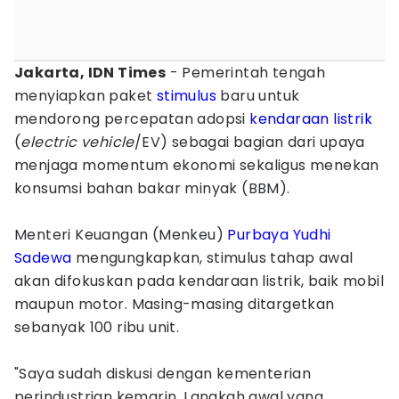
Jakarta, IDN Times
- Pemerintah tengah
menyiapkan paket
stimulus
baru untuk
mendorong percepatan adopsi
kendaraan listrik
(
electric vehicle
/EV) sebagai bagian dari upaya
menjaga momentum ekonomi sekaligus menekan
konsumsi bahan bakar minyak (BBM).
Menteri Keuangan (Menkeu)
Purbaya Yudhi
Sadewa
mengungkapkan, stimulus tahap awal
akan difokuskan pada kendaraan listrik, baik mobil
maupun motor. Masing-masing ditargetkan
sebanyak 100 ribu unit.
"Saya sudah diskusi dengan kementerian
perindustrian kemarin. Langkah awal yang