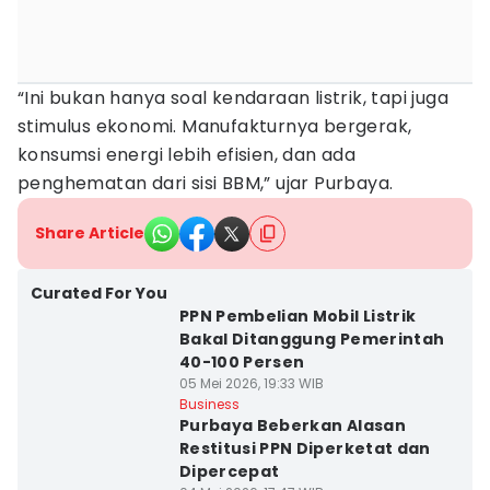
“Ini bukan hanya soal kendaraan listrik, tapi juga
stimulus ekonomi. Manufakturnya bergerak,
konsumsi energi lebih efisien, dan ada
penghematan dari sisi BBM,” ujar Purbaya.
Share Article
Curated For You
PPN Pembelian Mobil Listrik
Bakal Ditanggung Pemerintah
40-100 Persen
05 Mei 2026, 19:33 WIB
Business
Purbaya Beberkan Alasan
Restitusi PPN Diperketat dan
Dipercepat