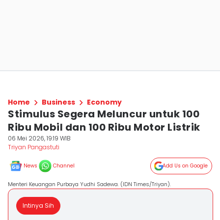
Home
Business
Economy
Stimulus Segera Meluncur untuk 100
Ribu Mobil dan 100 Ribu Motor Listrik
06 Mei 2026, 19:19 WIB
Triyan Pangastuti
News
Channel
Add Us on Google
Menteri Keuangan Purbaya Yudhi Sadewa. (IDN Times/Triyan).
Intinya Sih