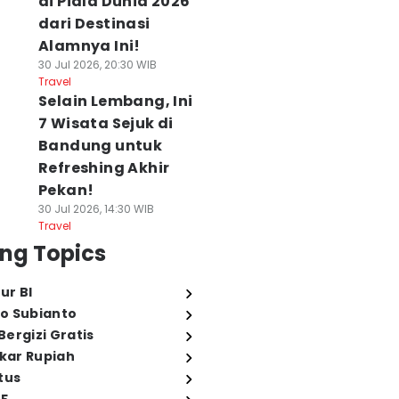
di Piala Dunia 2026
dari Destinasi
Alamnya Ini!
30 Jul 2026, 20:30 WIB
Travel
Selain Lembang, Ini
7 Wisata Sejuk di
Bandung untuk
Refreshing Akhir
Pekan!
30 Jul 2026, 14:30 WIB
Travel
ng Topics
ur BI
o Subianto
ergizi Gratis
ukar Rupiah
tus