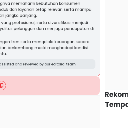
tingnya memahami kebutuhan konsumen
produk dan layanan tetap relevan serta mampu
an jangka panjang.
yang profesional, serta diversifikasi menjadi
yalitas pelanggan dan menjaga pendapatan di
dengan tren serta mengelola keuangan secara
n dan berkembang meski menghadapi kondisi
ntu.
ssisted and reviewed by our editorial team.
Rekom
Tempa