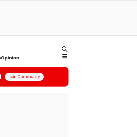
n
Opinion
Join Community