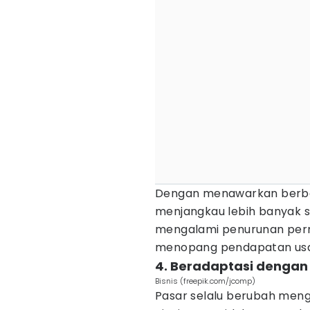
Dengan menawarkan berbag
menjangkau lebih banyak s
mengalami penurunan permi
menopang pendapatan us
4. Beradaptasi dengan
Bisnis (freepik.com/jcomp)
Pasar selalu berubah men