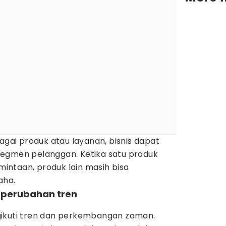
ai produk atau layanan, bisnis dapat
egmen pelanggan. Ketika satu produk
ntaan, produk lain masih bisa
aha.
 perubahan tren
gikuti tren dan perkembangan zaman.