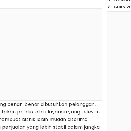
6
.
Piala A
7
.
GIIAS 2
g benar-benar dibutuhkan pelanggan,
ptakan produk atau layanan yang relevan
 membuat bisnis lebih mudah diterima
 penjualan yang lebih stabil dalam jangka