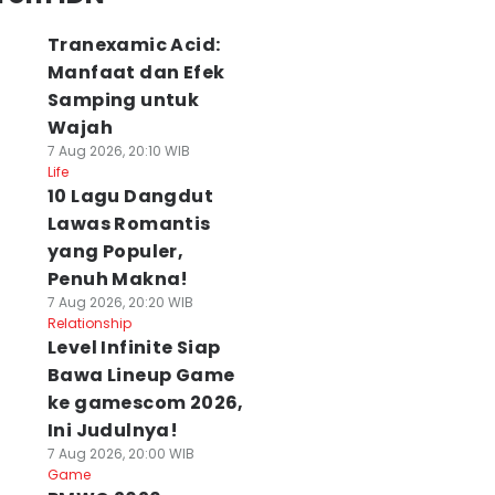
Tranexamic Acid:
Manfaat dan Efek
Samping untuk
Wajah
7 Aug 2026, 20:10 WIB
Life
10 Lagu Dangdut
Lawas Romantis
yang Populer,
Penuh Makna!
7 Aug 2026, 20:20 WIB
Relationship
Level Infinite Siap
Bawa Lineup Game
ke gamescom 2026,
Ini Judulnya!
7 Aug 2026, 20:00 WIB
Game