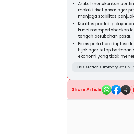
Artikel menekankan pen
melalui riset pasar agar 
menjaga stabilitas penjual
Kualitas produk, pelayanan 
kunci mempertahankan lo
tengah perubahan pasar.
Bisnis perlu beradaptasi 
bijak agar tetap bertaha
ekonomi yang tidak mene
This section summary was AI-a
Share Article