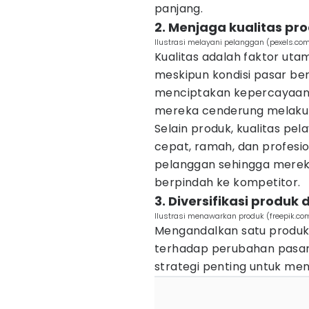
panjang.
2. Menjaga kualitas pr
Ilustrasi melayani pelanggan (pexels.co
Kualitas adalah faktor ut
meskipun kondisi pasar ber
menciptakan kepercayaan 
mereka cenderung melakuk
Selain produk, kualitas pe
cepat, ramah, dan profes
pelanggan sehingga merek
berpindah ke kompetitor.
3. Diversifikasi produk
Ilustrasi menawarkan produk (freepik.com
Mengandalkan satu produk 
terhadap perubahan pasar. 
strategi penting untuk menj