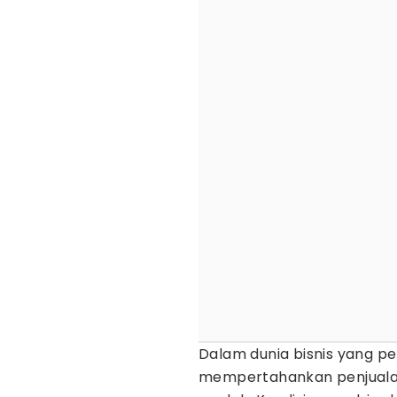
Dalam dunia bisnis yang p
mempertahankan penjualan 