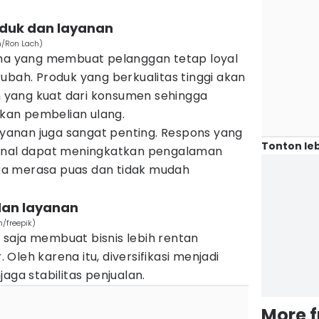
oduk dan layanan
m/Ron Lach)
ama yang membuat pelanggan tetap loyal
ubah. Produk yang berkualitas tinggi akan
yang kuat dari konsumen sehingga
an pembelian ulang.
layanan juga sangat penting. Respons yang
Tonton leb
ional dapat meningkatkan pengalaman
a merasa puas dan tidak mudah
 dan layanan
/freepik)
saja membuat bisnis lebih rentan
Oleh karena itu, diversifikasi menjadi
aga stabilitas penjualan.
More 