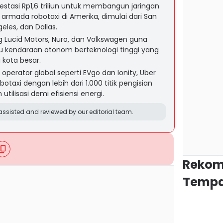
stasi Rp1,6 triliun untuk membangun jaringan
armada robotaxi di Amerika, dimulai dari San
eles, dan Dallas.
ucid Motors, Nuro, dan Volkswagen guna
u kendaraan otonom berteknologi tinggi yang
 kota besar.
operator global seperti EVgo dan Ionity, Uber
axi dengan lebih dari 1.000 titik pengisian
utilisasi demi efisiensi energi.
ssisted and reviewed by our editorial team.
Rekom
Tempa