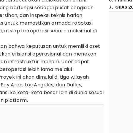
6
.
Piala A
ng berfungsi sebagai pusat pengisian
7
.
GIIAS 2
sihan, dan inspeksi teknis harian.
usus untuk memastikan armada robotaxi
 dan siap beroperasi secara maksimal di
kan bahwa keputusan untuk memiliki aset
katkan efisiensi operasional dan menekan
an infrastruktur mandiri, Uber dapat
eroperasi lebih lama melalui
royek ini akan dimulai di tiga wilayah
Bay Area, Los Angeles, dan Dallas,
si ke kota-kota besar lain di dunia sesuai
n platform.