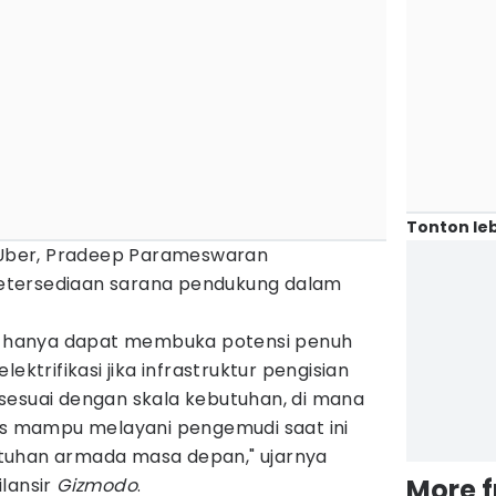
Tonton leb
i Uber, Pradeep Parameswaran
etersediaan sarana pendukung dalam
ia hanya dapat membuka potensi penuh
ektrifikasi jika infrastruktur pengisian
sesuai dengan skala kebutuhan, di mana
rus mampu melayani pengemudi saat ini
tuhan armada masa depan," ujarnya
More 
lansir
Gizmodo
.