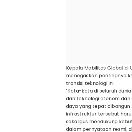
Kepala Mobilitas Global d
menegaskan pentingnya k
transisi teknologi ini.
"Kota-kota di seluruh dun
dari teknologi otonom dan el
daya yang tepat dibangun 
infrastruktur tersebut ha
sekaligus mendukung kebu
dalam pernyataan resmi, di