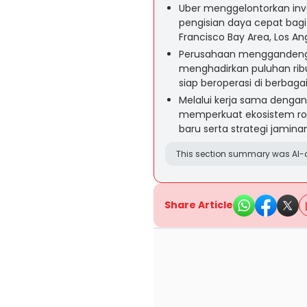
Uber menggelontorkan inve
pengisian daya cepat bagi 
Francisco Bay Area, Los Ang
Perusahaan menggandeng L
menghadirkan puluhan rib
siap beroperasi di berbagai
Melalui kerja sama dengan 
memperkuat ekosistem robot
baru serta strategi jaminan 
This section summary was AI-a
Share Article