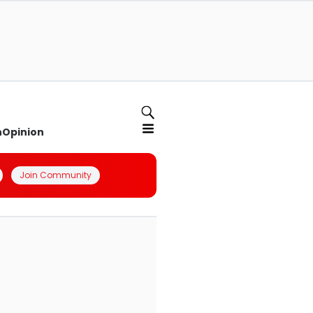
n
Opinion
Join Community