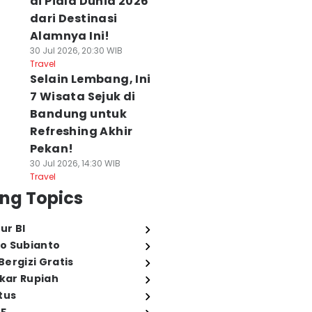
di Piala Dunia 2026
dari Destinasi
Alamnya Ini!
30 Jul 2026, 20:30 WIB
Travel
Selain Lembang, Ini
7 Wisata Sejuk di
Bandung untuk
Refreshing Akhir
Pekan!
30 Jul 2026, 14:30 WIB
Travel
ng Topics
ur BI
o Subianto
ergizi Gratis
ukar Rupiah
tus