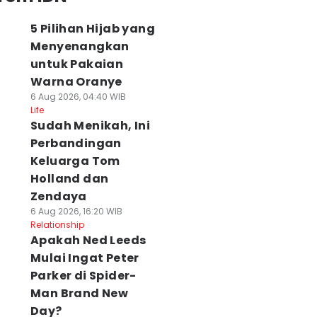
5 Pilihan Hijab yang
Menyenangkan
untuk Pakaian
Warna Oranye
6 Aug 2026, 04:40 WIB
Life
Sudah Menikah, Ini
Perbandingan
Keluarga Tom
Holland dan
Zendaya
6 Aug 2026, 16:20 WIB
Relationship
Apakah Ned Leeds
Mulai Ingat Peter
Parker di Spider-
Man Brand New
Day?