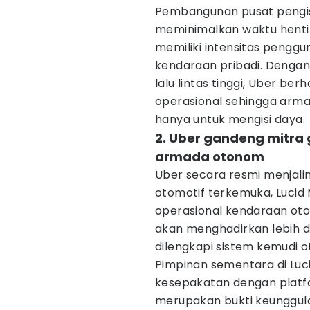
Pembangunan pusat pengisia
meminimalkan waktu hent
memiliki intensitas penggu
kendaraan pribadi. Dengan
lalu lintas tinggi, Uber b
operasional sehingga arma
hanya untuk mengisi daya.
2. Uber gandeng mitra 
armada otonom
Uber secara resmi menjali
otomotif terkemuka, Lucid
operasional kendaraan oton
akan menghadirkan lebih da
dilengkapi sistem kemudi o
Pimpinan sementara di Luc
kesepakatan dengan plat
merupakan bukti keunggul