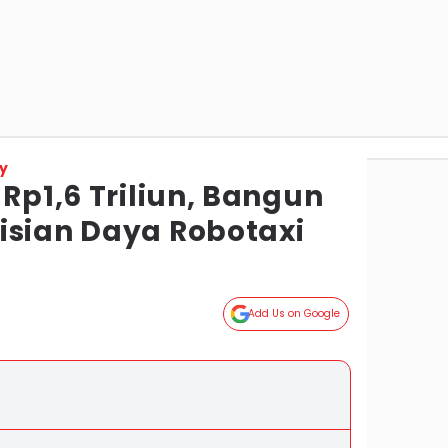
y
 Rp1,6 Triliun, Bangun
isian Daya Robotaxi
Add Us on Google