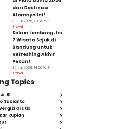
di Piala Dunia 2026
dari Destinasi
Alamnya Ini!
30 Jul 2026, 20:30 WIB
Travel
Selain Lembang, Ini
7 Wisata Sejuk di
Bandung untuk
Refreshing Akhir
Pekan!
30 Jul 2026, 14:30 WIB
Travel
ng Topics
ur BI
o Subianto
ergizi Gratis
ukar Rupiah
tus