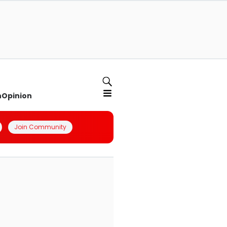
n
Opinion
Join Community