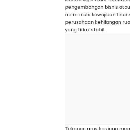
pengembangan bisnis atau o
memenuhi kewajiban finansi
perusahaan kehilangan rua
yang tidak stabil.
Tekanan arus kas juga me