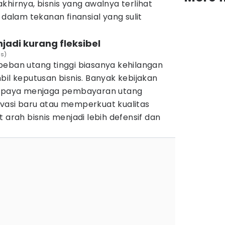
khirnya, bisnis yang awalnya terlihat
 dalam tekanan finansial yang sulit
jadi kurang fleksibel
ls)
beban utang tinggi biasanya kehilangan
bil keputusan bisnis. Banyak kebijakan
a upaya menjaga pembayaran utang
vasi baru atau memperkuat kualitas
 arah bisnis menjadi lebih defensif dan