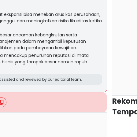
t ekspansi bisa menekan arus kas perusahaan,
nggu, dan meningkatkan risiko likuiditas ketika
besar ancaman kebangkrutan serta
s manajemen dalam mengambil keputusan
ralihkan pada pembayaran kewajiban.
a mencakup penurunan reputasi di mata
 bisnis yang tampak besar namun rapuh
ssisted and reviewed by our editorial team.
Rekom
Tempa