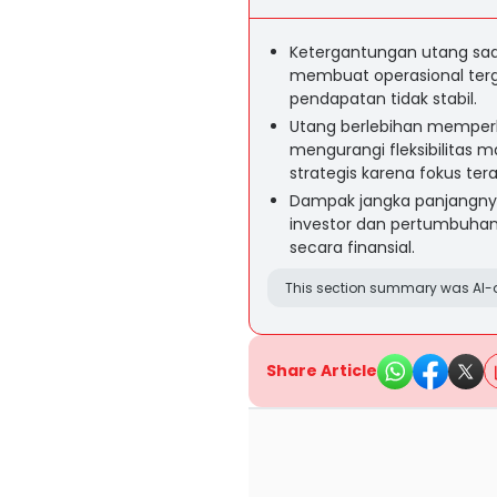
Ketergantungan utang saa
membuat operasional terga
pendapatan tidak stabil.
Utang berlebihan memper
mengurangi fleksibilita
strategis karena fokus te
Dampak jangka panjangny
investor dan pertumbuhan
secara finansial.
This section summary was AI-a
Share Article