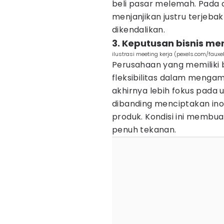
beli pasar melemah. Pada a
menjanjikan justru terjebak
dikendalikan.
3. Keputusan bisnis men
ilustrasi meeting kerja (pexels.com/fauxe
Perusahaan yang memiliki 
fleksibilitas dalam mengam
akhirnya lebih fokus pad
dibanding menciptakan ino
produk. Kondisi ini membuat
penuh tekanan.