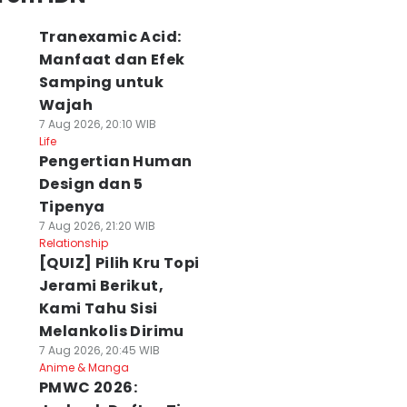
Tranexamic Acid:
Manfaat dan Efek
Samping untuk
Wajah
7 Aug 2026, 20:10 WIB
Life
Pengertian Human
Design dan 5
Tipenya
7 Aug 2026, 21:20 WIB
Relationship
[QUIZ] Pilih Kru Topi
Jerami Berikut,
Kami Tahu Sisi
Melankolis Dirimu
7 Aug 2026, 20:45 WIB
Anime & Manga
PMWC 2026: