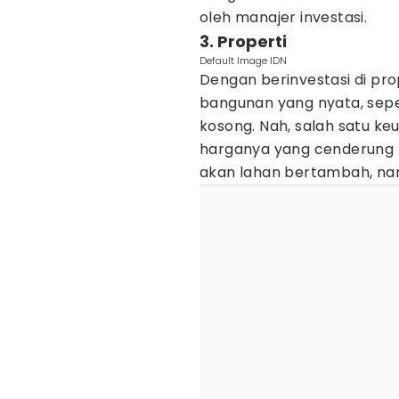
oleh manajer investasi.
3. Properti
Default Image IDN
Dengan berinvestasi di pro
bangunan yang nyata, sepe
kosong. Nah, salah satu keu
harganya yang cenderung t
akan lahan bertambah, na