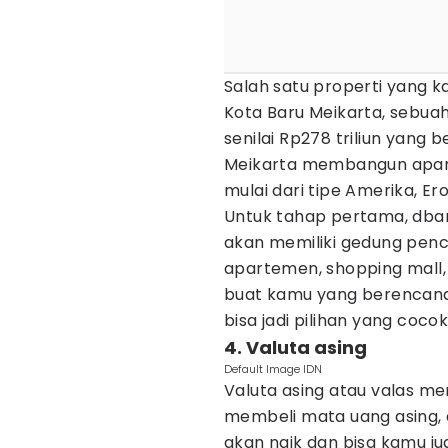
Salah satu properti yang k
Kota Baru Meikarta, sebua
senilai Rp278 triliun yang b
Meikarta membangun apar
mulai dari tipe Amerika, Er
Untuk tahap pertama, dban
akan memiliki gedung pencak
apartemen, shopping mall, 
buat kamu yang berencana 
bisa jadi pilihan yang cocok,
4. Valuta asing
Default Image IDN
Valuta asing atau valas me
membeli mata uang asing, 
akan naik dan bisa kamu jua