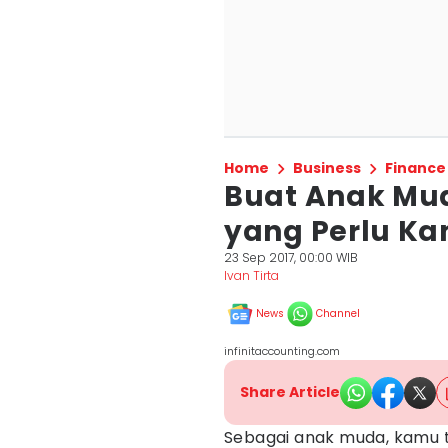
Home
Business
Finance
Buat Anak Muda
yang Perlu K
23 Sep 2017, 00:00 WIB
Ivan Tirta
News
Channel
infinitaccounting.com
Share Article
Sebagai anak muda, kamu t