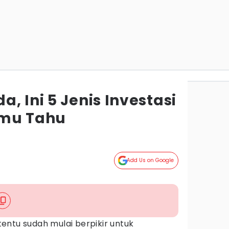
, Ini 5 Jenis Investasi
amu Tahu
Add Us on Google
entu sudah mulai berpikir untuk