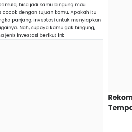
 pemula, bisa jadi kamu bingung mau
ra cocok dengan tujuan kamu. Apakah itu
angka panjang, investasi untuk menyiapkan
sebagainya. Nah, supaya kamu gak bingung,
 jenis investasi berikut ini:
Rekom
Tempa