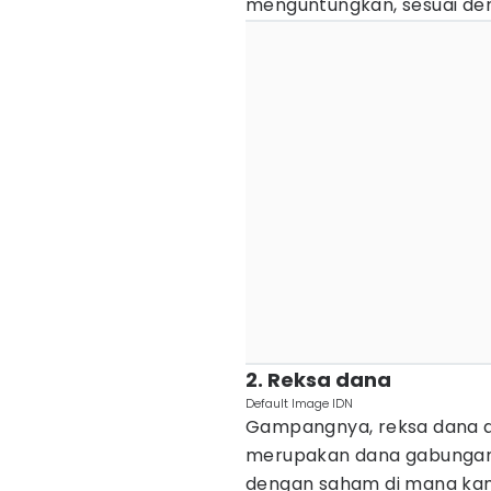
menguntungkan, sesuai den
2. Reksa dana
Default Image IDN
Gampangnya, reksa dana ad
merupakan dana gabungan d
dengan saham di mana kamu