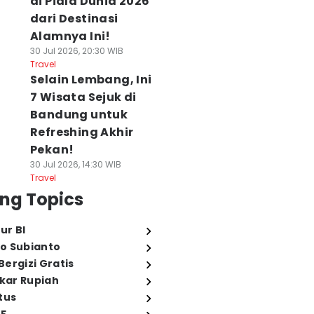
di Piala Dunia 2026
dari Destinasi
Alamnya Ini!
30 Jul 2026, 20:30 WIB
Travel
Selain Lembang, Ini
7 Wisata Sejuk di
Bandung untuk
Refreshing Akhir
Pekan!
30 Jul 2026, 14:30 WIB
Travel
ng Topics
ur BI
o Subianto
ergizi Gratis
ukar Rupiah
tus