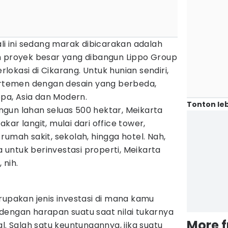
ali ini sedang marak dibicarakan adalah
h proyek besar yang dibangun Lippo Group
erlokasi di Cikarang. Untuk hunian sendiri,
temen dengan desain yang berbeda,
opa, Asia dan Modern.
Tonton leb
gun lahan seluas 500 hektar, Meikarta
ar langit, mulai dari office tower,
rumah sakit, sekolah, hingga hotel. Nah,
untuk berinvestasi properti, Meikarta
 nih.
rupakan jenis investasi di mana kamu
dengan harapan suatu saat nilai tukarnya
More 
l. Salah satu keuntungannya, jika suatu