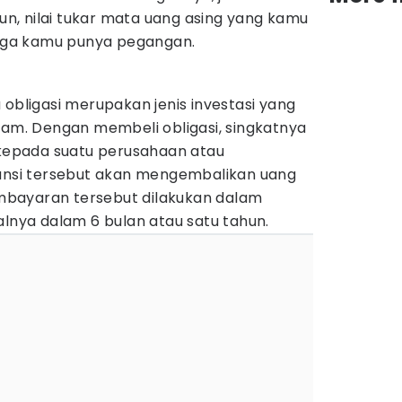
run, nilai tukar mata uang asing yang kamu
ingga kamu punya pegangan.
 obligasi merupakan jenis investasi yang
ham. Dengan membeli obligasi, singkatnya
epada suatu perusahaan atau
tansi tersebut akan mengembalikan uang
bayaran tersebut dilakukan dalam
alnya dalam 6 bulan atau satu tahun.