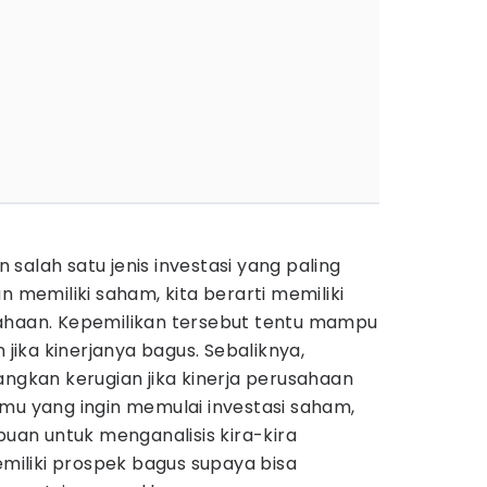
salah satu jenis investasi yang paling
n memiliki saham, kita berarti memiliki
ahaan. Kepemilikan tersebut tentu mampu
ika kinerjanya bagus. Sebaliknya,
angkan kerugian jika kinerja perusahaan
mu yang ingin memulai investasi saham,
an untuk menganalisis kira-kira
iliki prospek bagus supaya bisa