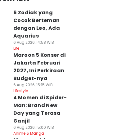
6 Zodiak yang
Cocok Berteman
dengan Leo, Ada
Aquarius
6 Aug 2026, 14:58 WIB
Life
Maroon 5 Konser di
Jakarta Februari
2027, Ini Perkiraan
Budget-nya
6 Aug 2026, 15:15 WIB
Lifestyle
4 Momen di Spider-
Man: Brand New
Day yang Terasa
Ganjil
6 Aug 2026, 15:00 WIB
Anime & Manga