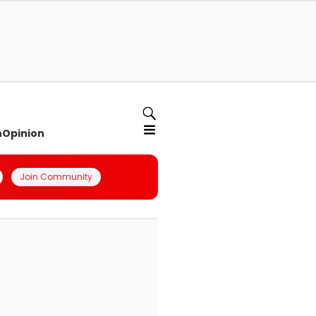
n
Opinion
Join Community