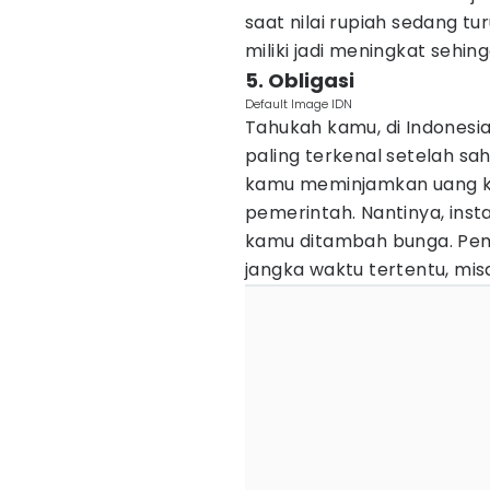
saat nilai rupiah sedang tu
miliki jadi meningkat seh
5. Obligasi
Default Image IDN
Tahukah kamu, di Indonesia
paling terkenal setelah sa
kamu meminjamkan uang k
pemerintah. Nantinya, ins
kamu ditambah bunga. Pem
jangka waktu tertentu, mis