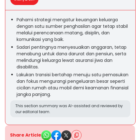
Pahami strategi mengatur keuangan keluarga
dengan satu sumber penghasilan agar tetap stabil
melalui perencanaan matang, disiplin, dan
komunikasi yang baik.
Sadari pentingnya menyesuaikan anggaran, tetap
menabung untuk dana darurat dan pensiun, serta
melindungi keluarga lewat asuransi jiwa dan
disabilitas.
Lakukan transisi bertahap menuju satu pemasukan
dan fokus mengurangi pengeluaran besar seperti
cicilan rumah atau mobil demi keamanan finansial
jangka panjang.
This section summary was AI-assisted and reviewed by
our editorial team.
Share Article