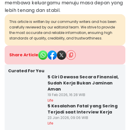
membawa keluargamu menuju masa depan yang
lebih tenang dan stabil.
This article is written by our community writers and has been
carefully reviewed by our editorial team. We strive to provide
the most accurate and reliable information, ensuring high
standards of quality, credibility, and trustworthiness.
Share Article
Curated For You
5 Ciri Dewasa Secara Finansial,
Sudah Kerja Bukan Jaminan
Aman
19 Feb 2026, 16:28 WIB
Life
5 Kesalahan Fatal yang Sering
Terjadi saat Interview Kerja
23 Jan 2026, 09:06 WIB
Life