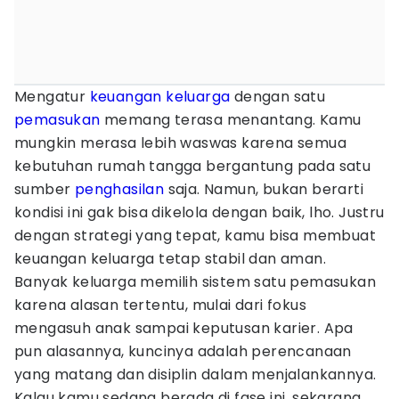
Mengatur
keuangan keluarga
dengan satu
pemasukan
memang terasa menantang. Kamu
mungkin merasa lebih waswas karena semua
kebutuhan rumah tangga bergantung pada satu
sumber
penghasilan
saja. Namun, bukan berarti
kondisi ini gak bisa dikelola dengan baik, lho. Justru
dengan strategi yang tepat, kamu bisa membuat
keuangan keluarga tetap stabil dan aman.
Banyak keluarga memilih sistem satu pemasukan
karena alasan tertentu, mulai dari fokus
mengasuh anak sampai keputusan karier. Apa
pun alasannya, kuncinya adalah perencanaan
yang matang dan disiplin dalam menjalankannya.
Kalau kamu sedang berada di fase ini, sekarang