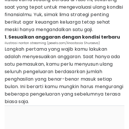
saat yang tepat untuk mengevaluasi ulang kondisi
finansialmu. Yuk, simak lima strategi penting
berikut agar keuangan keluarga tetap sehat
meski hanya mengandalkan satu gaji.
1. Sesuaikan anggaran dengan kondisi terbaru
ilustrasi nonton streaming (pexels.com/Anastasia Shuraeva)
Langkah pertama yang wajib kamu lakukan
adalah menyesuaikan anggaran. Saat hanya ada
satu pemasukan, kamu perlu menyusun ulang
seluruh pengeluaran berdasarkan jumlah
penghasilan yang benar-benar masuk setiap
bulan. Ini berarti kamu mungkin harus mengurangi
beberapa pengeluaran yang sebelumnya terasa
biasa saja.