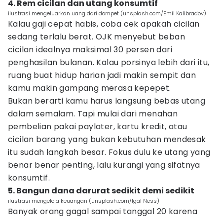
4. Rem cicilan dan utang konsumtif
ilustrasi mengeluarkan uang dari dompet (unsplash.com/Emil Kalibradov)
Kalau gaji cepat habis, coba cek apakah cicilan
sedang terlalu berat. OJK menyebut beban
cicilan idealnya maksimal 30 persen dari
penghasilan bulanan. Kalau porsinya lebih dari itu,
ruang buat hidup harian jadi makin sempit dan
kamu makin gampang merasa kepepet.
Bukan berarti kamu harus langsung bebas utang
dalam semalam. Tapi mulai dari menahan
pembelian pakai paylater, kartu kredit, atau
cicilan barang yang bukan kebutuhan mendesak
itu sudah langkah besar. Fokus dulu ke utang yang
benar benar penting, lalu kurangi yang sifatnya
konsumtif.
5. Bangun dana darurat sedikit demi sedikit
ilustrasi mengelola keuangan (unsplash.com/Igal Ness)
Banyak orang gagal sampai tanggal 20 karena