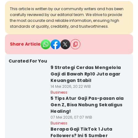
This article is written by our community writers and has been
carefully reviewed by our editorial team. We strive to provide
the most accurate and reliable information, ensuring high
standards of quality, credibility, and trustworthiness.
Share Article
Curated For You
9 Strategi Cerdas Mengelola
Gaji di Bawah Rp10 Juta agar
Keuangan Stabil
14 Mei 2026, 20:22 WIB
Business
5 Tips Atur Gaji Pas-pasan ala
Gen Z, Bisa Nabung Sekaligus
Healing!
07 Mei 2026, 07:07 WIB
Business
Berapa Gaji TikTok 1 Juta
Followers? Ini 5 Sumber