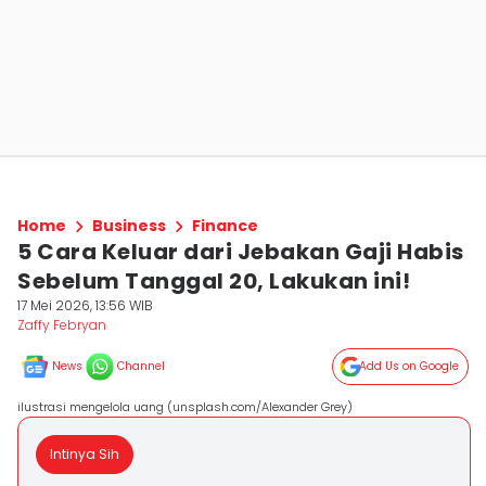
Home
Business
Finance
5 Cara Keluar dari Jebakan Gaji Habis
Sebelum Tanggal 20, Lakukan ini!
17 Mei 2026, 13:56 WIB
Zaffy Febryan
News
Channel
Add Us on Google
ilustrasi mengelola uang (unsplash.com/Alexander Grey)
Intinya Sih