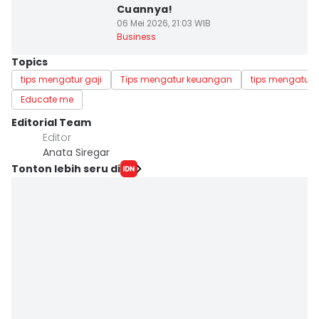
Cuannya!
06 Mei 2026, 21:03 WIB
Business
Topics
tips mengatur gaji
Tips mengatur keuangan
tips mengatur
Educate me
Editorial Team
Editor
Anata Siregar
Tonton lebih seru di