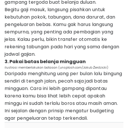
gampang tergoda buat belanja duluan.
Begitu gaji masuk, langsung pisahkan untuk
kebutuhan pokok, tabungan, dana darurat, dan
pengeluaran bebas. Kamu gak harus langsung
sempurna, yang penting ada pembagian yang
jelas. Kalau perlu, bikin transfer otomatis ke
rekening tabungan pada hari yang sama dengan
jadwal gajian.
3. Pakai batas belanja mingguan
ilustrasi memberlakukan batasan (unsplash.com/Jakub Żerdzicki)
Daripada menghitung uang per bulan lalu bingung
sendiri di tengah jalan, pecah saja jadi batas
mingguan. Cara ini lebih gampang dipantau
karena kamu bisa lihat lebih cepat apakah
minggu ini sudah terlalu boros atau masih aman.
Ini sejalan dengan prinsip mengatur budgeting
agar pengeluaran tetap terkendali.