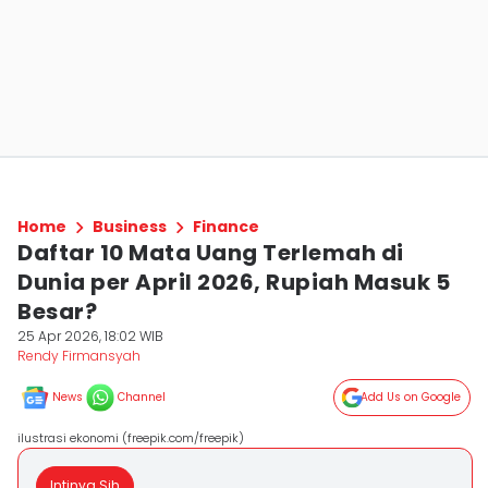
Home
Business
Finance
Daftar 10 Mata Uang Terlemah di
Dunia per April 2026, Rupiah Masuk 5
Besar?
25 Apr 2026, 18:02 WIB
Rendy Firmansyah
News
Channel
Add Us on Google
ilustrasi ekonomi (freepik.com/freepik)
Intinya Sih