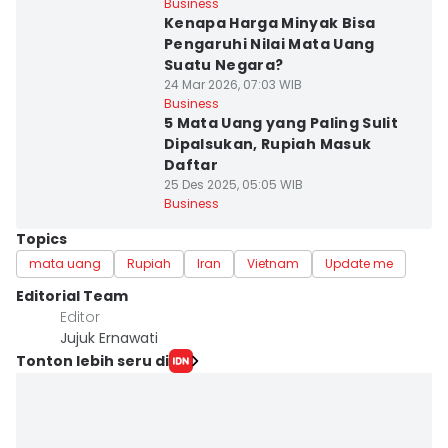
Business
Kenapa Harga Minyak Bisa
Pengaruhi Nilai Mata Uang
Suatu Negara?
24 Mar 2026, 07:03 WIB
Business
5 Mata Uang yang Paling Sulit
Dipalsukan, Rupiah Masuk
Daftar
25 Des 2025, 05:05 WIB
Business
Topics
mata uang
Rupiah
Iran
Vietnam
Update me
Editorial Team
Editor
Jujuk Ernawati
Tonton lebih seru di