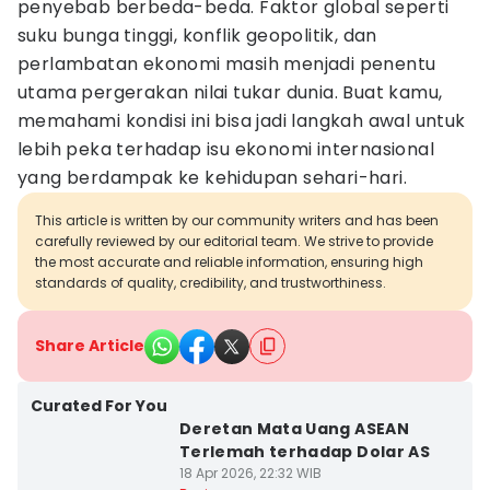
penyebab berbeda-beda. Faktor global seperti
suku bunga tinggi, konflik geopolitik, dan
perlambatan ekonomi masih menjadi penentu
utama pergerakan nilai tukar dunia. Buat kamu,
memahami kondisi ini bisa jadi langkah awal untuk
lebih peka terhadap isu ekonomi internasional
yang berdampak ke kehidupan sehari-hari.
This article is written by our community writers and has been
carefully reviewed by our editorial team. We strive to provide
the most accurate and reliable information, ensuring high
standards of quality, credibility, and trustworthiness.
Share Article
Curated For You
Deretan Mata Uang ASEAN
Terlemah terhadap Dolar AS
18 Apr 2026, 22:32 WIB