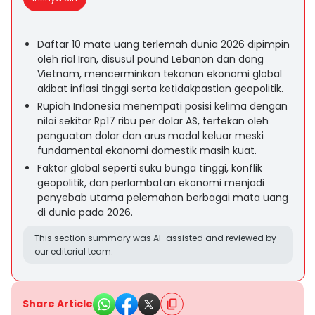
Daftar 10 mata uang terlemah dunia 2026 dipimpin
oleh rial Iran, disusul pound Lebanon dan dong
Vietnam, mencerminkan tekanan ekonomi global
akibat inflasi tinggi serta ketidakpastian geopolitik.
Rupiah Indonesia menempati posisi kelima dengan
nilai sekitar Rp17 ribu per dolar AS, tertekan oleh
penguatan dolar dan arus modal keluar meski
fundamental ekonomi domestik masih kuat.
Faktor global seperti suku bunga tinggi, konflik
geopolitik, dan perlambatan ekonomi menjadi
penyebab utama pelemahan berbagai mata uang
di dunia pada 2026.
This section summary was AI-assisted and reviewed by
our editorial team.
Share Article