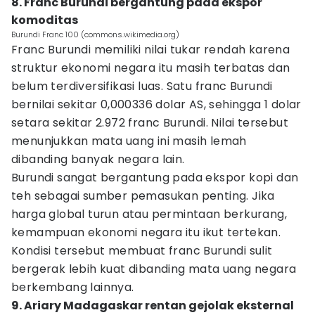
8. Franc Burundi bergantung pada ekspor
komoditas
Burundi Franc 100 (commons.wikimedia.org)
Franc Burundi memiliki nilai tukar rendah karena
struktur ekonomi negara itu masih terbatas dan
belum terdiversifikasi luas. Satu franc Burundi
bernilai sekitar 0,000336 dolar AS, sehingga 1 dolar
setara sekitar 2.972 franc Burundi. Nilai tersebut
menunjukkan mata uang ini masih lemah
dibanding banyak negara lain.
Burundi sangat bergantung pada ekspor kopi dan
teh sebagai sumber pemasukan penting. Jika
harga global turun atau permintaan berkurang,
kemampuan ekonomi negara itu ikut tertekan.
Kondisi tersebut membuat franc Burundi sulit
bergerak lebih kuat dibanding mata uang negara
berkembang lainnya.
9. Ariary Madagaskar rentan gejolak eksternal