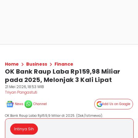
Home
Business
Finance
OK Bank Raup Laba Rp159,98 Miliar
pada 2025, Melonjak 3 Kali Lipat
21 Mei 2026, 18:53 WIB
Triyan Pangastuti
News
Channel
Add Us on Google
OK Bank Raup Laba Rp159,9 Miliar di 2025. (Dok/Istimewa).
Intinya Sih