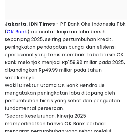
Jakarta, IDN Times
- PT Bank Oke Indonesia Tbk
(
OK Bank
) mencatat lonjakan laba bersih
sepanjang 2025, seiring pertumbuhan kredit,
peningkatan pendapatan bunga, dan efisiensi
operasional yang terus membaik. Laba bersih OK
Bank melonjak menjadi Rp159,98 miliar pada 2025,
dibandingkan Rp49,99 miliar pada tahun
sebelumnya.
Wakil Direktur Utama OK Bank Hendra Lie
mengatakan peningkatan laba ditopang oleh
pertumbuhan bisnis yang sehat dan penguatan
fundamental perseroan.
“Secara keseluruhan, kinerja 2025
memperlihatkan bahwa OK Bank berhasil
mencatat pertumbuhan yang sehat melalui