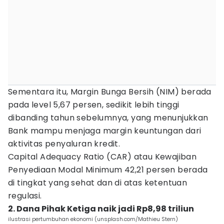
Sementara itu, Margin Bunga Bersih (NIM) berada
pada level 5,67 persen, sedikit lebih tinggi
dibanding tahun sebelumnya, yang menunjukkan
Bank mampu menjaga margin keuntungan dari
aktivitas penyaluran kredit.
Capital Adequacy Ratio (CAR) atau Kewajiban
Penyediaan Modal Minimum 42,21 persen berada
di tingkat yang sehat dan di atas ketentuan
regulasi.
2. Dana Pihak Ketiga naik jadi Rp8,98 triliun
ilustrasi pertumbuhan ekonomi (unsplash.com/Mathieu Stern)