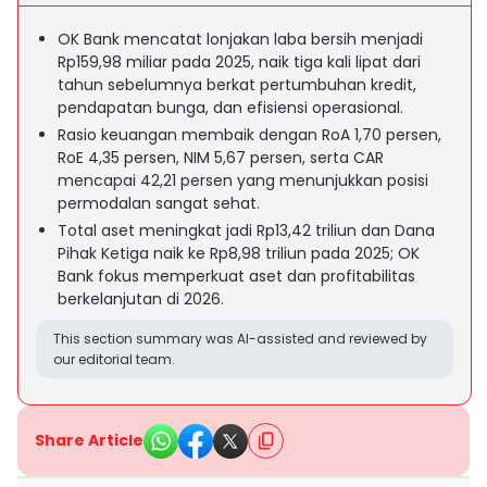
OK Bank mencatat lonjakan laba bersih menjadi
Rp159,98 miliar pada 2025, naik tiga kali lipat dari
tahun sebelumnya berkat pertumbuhan kredit,
pendapatan bunga, dan efisiensi operasional.
Rasio keuangan membaik dengan RoA 1,70 persen,
RoE 4,35 persen, NIM 5,67 persen, serta CAR
mencapai 42,21 persen yang menunjukkan posisi
permodalan sangat sehat.
Total aset meningkat jadi Rp13,42 triliun dan Dana
Pihak Ketiga naik ke Rp8,98 triliun pada 2025; OK
Bank fokus memperkuat aset dan profitabilitas
berkelanjutan di 2026.
This section summary was AI-assisted and reviewed by
our editorial team.
Share Article