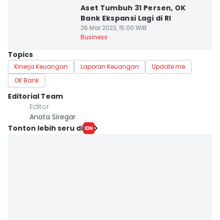
Aset Tumbuh 31 Persen, OK
Bank Ekspansi Lagi di RI
26 Mar 2023, 15:00 WIB
Business
Topics
Kinerja Keuangan
Laporan Keuangan
Update me
OK Bank
Editorial Team
Editor
Anata Siregar
Tonton lebih seru di