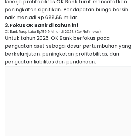
Kinerja profitabilitas OK Bank turut mencatatkan
peningkatan signifikan. Pendapatan bunga bersih
naik menjadi Rp 688,88 miliar.
3. Fokus OK Bank di tahun ini
OK Bank Raup Laba Rp159,9 Miliar di 2025. (Dok/Istimewa).
Untuk tahun 2026, OK Bank berfokus pada
penguatan aset sebagai dasar pertumbuhan yang
berkelanjutan, peningkatan profitabilitas, dan
penguatan liabilitas dan pendanaan.