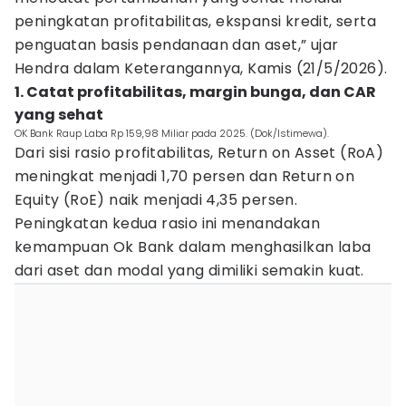
peningkatan profitabilitas, ekspansi kredit, serta
penguatan basis pendanaan dan aset,” ujar
Hendra dalam Keterangannya, Kamis (21/5/2026).
1. Catat profitabilitas, margin bunga, dan CAR
yang sehat
OK Bank Raup Laba Rp 159,98 Miliar pada 2025. (Dok/Istimewa).
Dari sisi rasio profitabilitas, Return on Asset (RoA)
meningkat menjadi 1,70 persen dan Return on
Equity (RoE) naik menjadi 4,35 persen.
Peningkatan kedua rasio ini menandakan
kemampuan Ok Bank dalam menghasilkan laba
dari aset dan modal yang dimiliki semakin kuat.