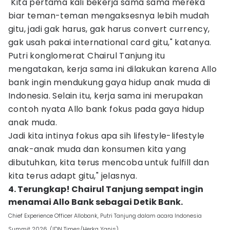
"Kita pertama kali bekerja sama sama mereka
biar teman-teman mengaksesnya lebih mudah
gitu, jadi gak harus, gak harus convert currency,
gak usah pakai international card gitu," katanya.
Putri konglomerat Chairul Tanjung itu
mengatakan, kerja sama ini dilakukan karena Allo
bank ingin mendukung gaya hidup anak muda di
Indonesia. Selain itu, kerja sama ini merupakan
contoh nyata Allo bank fokus pada gaya hidup
anak muda.
Jadi kita intinya fokus apa sih lifestyle-lifestyle
anak-anak muda dan konsumen kita yang
dibutuhkan, kita terus mencoba untuk fulfill dan
kita terus adapt gitu," jelasnya.
4. Terungkap! Chairul Tanjung sempat ingin
menamai Allo Bank sebagai Detik Bank.
Chief Experience Officer Allobank, Putri Tanjung dalam acara Indonesia
Summit 2026. (IDN Times/Herka Yanis)