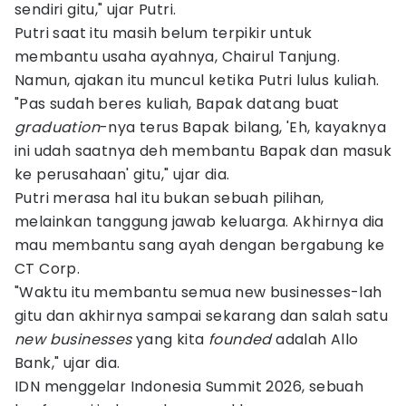
sendiri gitu," ujar Putri.
Putri saat itu masih belum terpikir untuk
membantu usaha ayahnya, Chairul Tanjung.
Namun, ajakan itu muncul ketika Putri lulus kuliah.
"Pas sudah beres kuliah, Bapak datang buat
graduation
-nya terus Bapak bilang, 'Eh, kayaknya
ini udah saatnya deh membantu Bapak dan masuk
ke perusahaan' gitu," ujar dia.
Putri merasa hal itu bukan sebuah pilihan,
melainkan tanggung jawab keluarga. Akhirnya dia
mau membantu sang ayah dengan bergabung ke
CT Corp.
"Waktu itu membantu semua new businesses-lah
gitu dan akhirnya sampai sekarang dan salah satu
new businesses
yang kita
founded
adalah Allo
Bank," ujar dia.
IDN menggelar Indonesia Summit 2026, sebuah