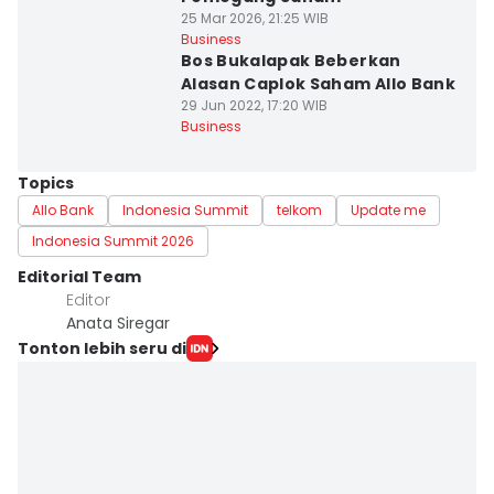
25 Mar 2026, 21:25 WIB
Business
Bos Bukalapak Beberkan
Alasan Caplok Saham Allo Bank
29 Jun 2022, 17:20 WIB
Business
Topics
Allo Bank
Indonesia Summit
telkom
Update me
Indonesia Summit 2026
Editorial Team
Editor
Anata Siregar
Tonton lebih seru di