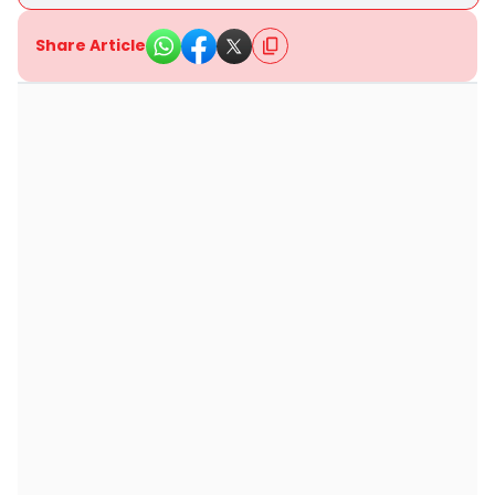
Share Article