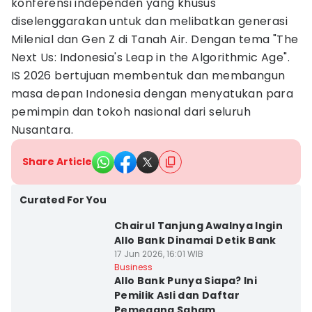
konferensi independen yang khusus
diselenggarakan untuk dan melibatkan generasi
Milenial dan Gen Z di Tanah Air. Dengan tema "The
Next Us: Indonesia's Leap in the Algorithmic Age".
IS 2026 bertujuan membentuk dan membangun
masa depan Indonesia dengan menyatukan para
pemimpin dan tokoh nasional dari seluruh
Nusantara.
Share Article
Curated For You
Chairul Tanjung Awalnya Ingin
Allo Bank Dinamai Detik Bank
17 Jun 2026, 16:01 WIB
Business
Allo Bank Punya Siapa? Ini
Pemilik Asli dan Daftar
Pemegang Saham