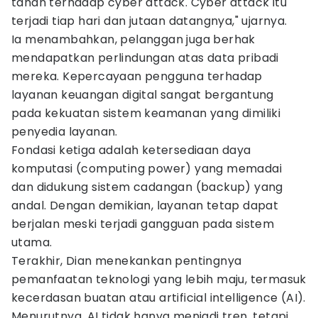
tahan terhadap cyber attack. Cyber attack itu
terjadi tiap hari dan jutaan datangnya," ujarnya.
Ia menambahkan, pelanggan juga berhak
mendapatkan perlindungan atas data pribadi
mereka. Kepercayaan pengguna terhadap
layanan keuangan digital sangat bergantung
pada kekuatan sistem keamanan yang dimiliki
penyedia layanan.
Fondasi ketiga adalah ketersediaan daya
komputasi (computing power) yang memadai
dan didukung sistem cadangan (backup) yang
andal. Dengan demikian, layanan tetap dapat
berjalan meski terjadi gangguan pada sistem
utama.
Terakhir, Dian menekankan pentingnya
pemanfaatan teknologi yang lebih maju, termasuk
kecerdasan buatan atau artificial intelligence (AI).
Menurutnya, AI tidak hanya menjadi tren, tetapi