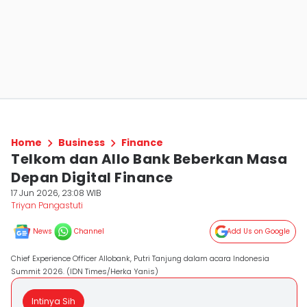
Home
Business
Finance
Telkom dan Allo Bank Beberkan Masa
Depan Digital Finance
17 Jun 2026, 23:08 WIB
Triyan Pangastuti
News
Channel
Add Us on Google
Chief Experience Officer Allobank, Putri Tanjung dalam acara Indonesia
Summit 2026. (IDN Times/Herka Yanis)
Intinya Sih