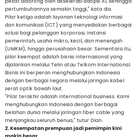
pesat didorong oleh akselerasi adopsi AI, sehingga
pertumbuhannya semakin tinggi," kata dia.
Pilar ketiga adalah layanan teknologi informasi
dan komunikasi (ICT) yang menyediakan berbagai
solusi bagi pelanggan korporasi, instansi
pemerintah, usaha mikro, kecil, dan menengah
(UMKM), hingga perusahaan besar. Sementara itu,
pilar keempat adalah bisnis internasional yang
dijalankan melalui Telin atau Telkom International.
Bisnis ini berperan menghubungkan Indonesia
dengan berbagai negara melalui jaringan kabel
serat optik bawah laut.
"Pilar terakhir adalah international business. Kami
menghubungkan Indonesia dengan berbagai
belahan dunia melalui jaringan fiber cable yang
menjangkau seluruh benua," tutur Dian.
2. Kesempatan prempuan jadi pemimpin kini
makin besar