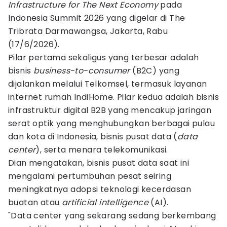
Infrastructure for The Next Economy
pada
Indonesia Summit 2026 yang digelar di The
Tribrata Darmawangsa, Jakarta, Rabu
(17/6/2026).
Pilar pertama sekaligus yang terbesar adalah
bisnis
business-to-consumer
(B2C) yang
dijalankan melalui Telkomsel, termasuk layanan
internet rumah IndiHome. Pilar kedua adalah bisnis
infrastruktur digital B2B yang mencakup jaringan
serat optik yang menghubungkan berbagai pulau
dan kota di Indonesia, bisnis pusat data (
data
center
), serta menara telekomunikasi.
Dian mengatakan, bisnis pusat data saat ini
mengalami pertumbuhan pesat seiring
meningkatnya adopsi teknologi kecerdasan
buatan atau
artificial intelligence
(AI).
"Data center yang sekarang sedang berkembang