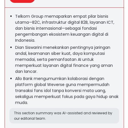
Telkom Group memaparkan empat pilar bisnis
utama—B2C, infrastruktur digital B2B, layanan ICT,
dan bisnis internasional—sebagai fondasi
pengembangan ekosistem keuangan digital di
Indonesia.
Dian Siswarini menekankan pentingnya jaringan
andal, keamanan siber kuat, daya komputasi
memadai, serta pemanfaatan AI untuk
memperkuat layanan digital finance yang aman
dan lancar.
Allo Bank mengumumkan kolaborasi dengan
platform global Weverse guna mempermudah
transaksi fans idol tanpa konversi mata uang,
sekaligus memperkuat fokus pada gaya hidup anak
muda.
This section summary was AI-assisted and reviewed by
our editorial team.