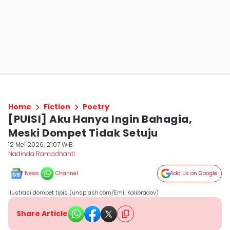
Home
Fiction
Poetry
[PUISI] Aku Hanya Ingin Bahagia,
Meski Dompet Tidak Setuju
12 Mei 2026, 21:07 WIB
Nadinda Ramadhanti
News
Channel
Add Us on Google
ilustrasi dompet tipis (unsplash.com/Emil Kalibradov)
Share Article