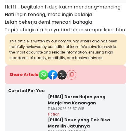
Hufft… begitulah hidup kaum mendang-mending
Hati ingin tenang, mata ingin belanja
Lelah bekerja demi mencari bahagia
Tapi bahagia itu hanya bertahan sampai kurir tiba
This article is written by our community writers and has been
carefully reviewed by our editorial team. We strive to provide
the most accurate and reliable information, ensuring high
standards of quality, credibility, and trustworthiness.
Share Article
Curated For You
[PUISI] Deras Hujan yang
Menjelma Kenangan
11 Mei 2026, 18:57 WIB
Fiction
[PUISI] Daun yang Tak Bisa
Memilih Jatuhnya