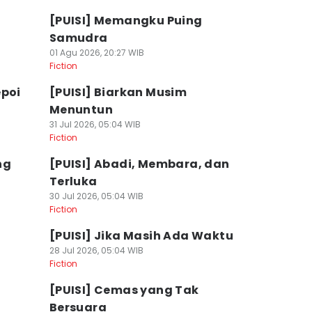
[PUISI] Memangku Puing
Samudra
01 Agu 2026, 20:27 WIB
Fiction
epoi
[PUISI] Biarkan Musim
Menuntun
31 Jul 2026, 05:04 WIB
Fiction
ng
[PUISI] Abadi, Membara, dan
Terluka
30 Jul 2026, 05:04 WIB
Fiction
a
[PUISI] Jika Masih Ada Waktu
28 Jul 2026, 05:04 WIB
Fiction
[PUISI] Cemas yang Tak
Bersuara