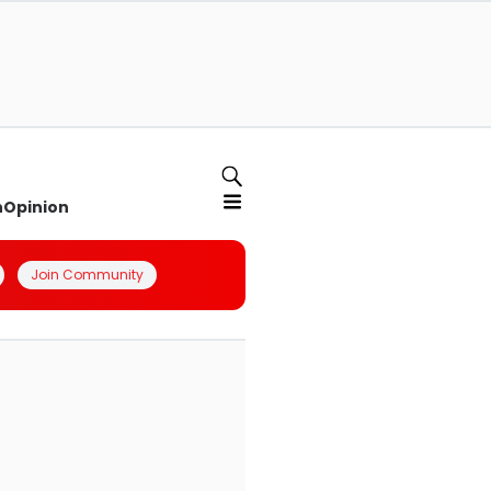
n
Opinion
Join Community