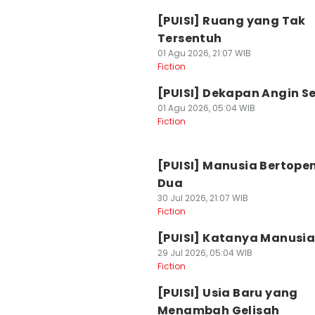
[PUISI] Ruang yang Tak
Tersentuh
01 Agu 2026, 21:07 WIB
Fiction
[PUISI] Dekapan Angin S
01 Agu 2026, 05:04 WIB
Fiction
[PUISI] Manusia Bertope
Dua
30 Jul 2026, 21:07 WIB
Fiction
[PUISI] Katanya Manusi
29 Jul 2026, 05:04 WIB
Fiction
[PUISI] Usia Baru yang
Menambah Gelisah