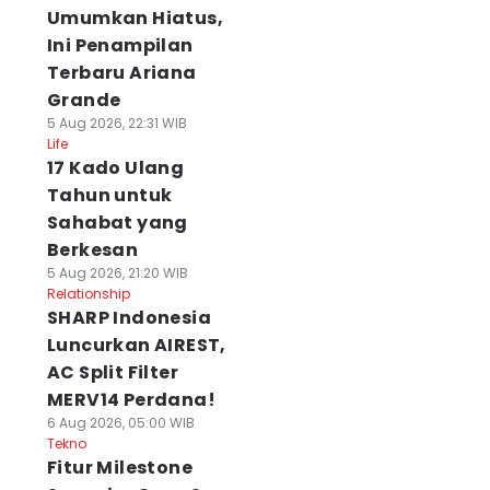
Umumkan Hiatus,
Ini Penampilan
Terbaru Ariana
Grande
5 Aug 2026, 22:31 WIB
Life
17 Kado Ulang
Tahun untuk
Sahabat yang
Berkesan
5 Aug 2026, 21:20 WIB
Relationship
SHARP Indonesia
Luncurkan AIREST,
AC Split Filter
MERV14 Perdana!
6 Aug 2026, 05:00 WIB
Tekno
Fitur Milestone