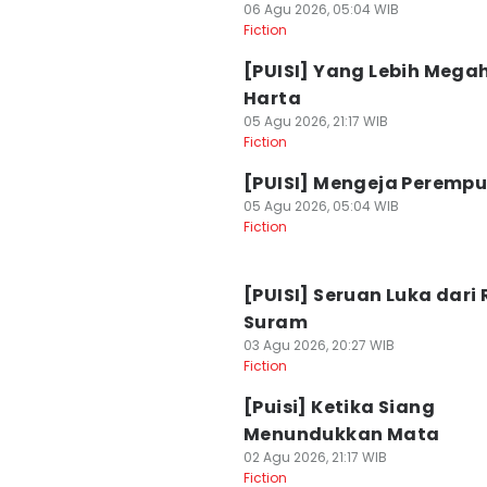
06 Agu 2026, 05:04 WIB
Fiction
[PUISI] Yang Lebih Megah
Harta
05 Agu 2026, 21:17 WIB
Fiction
[PUISI] Mengeja Peremp
05 Agu 2026, 05:04 WIB
Fiction
[PUISI] Seruan Luka dari
Suram
03 Agu 2026, 20:27 WIB
Fiction
[Puisi] Ketika Siang
Menundukkan Mata
02 Agu 2026, 21:17 WIB
Fiction