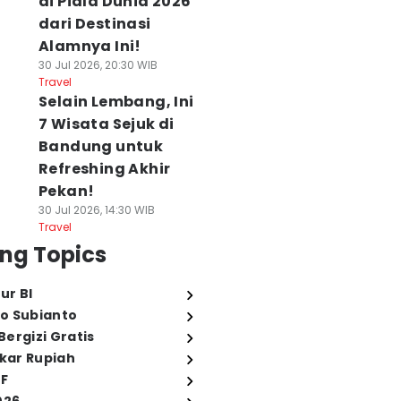
di Piala Dunia 2026
dari Destinasi
Alamnya Ini!
30 Jul 2026, 20:30 WIB
Travel
Selain Lembang, Ini
7 Wisata Sejuk di
Bandung untuk
Refreshing Akhir
Pekan!
30 Jul 2026, 14:30 WIB
Travel
ng Topics
ur BI
o Subianto
ergizi Gratis
ukar Rupiah
FF