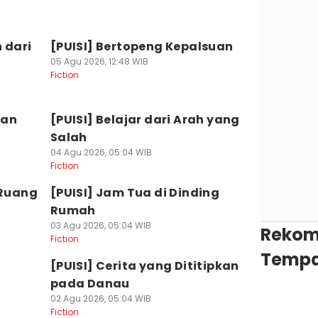
 dari
[PUISI] Bertopeng Kepalsuan
05 Agu 2026, 12:48 WIB
Fiction
uan
[PUISI] Belajar dari Arah yang
Salah
04 Agu 2026, 05:04 WIB
Fiction
 Ruang
[PUISI] Jam Tua di Dinding
Rumah
03 Agu 2026, 05:04 WIB
Rekom
Fiction
Tempa
[PUISI] Cerita yang Dititipkan
pada Danau
02 Agu 2026, 05:04 WIB
Fiction