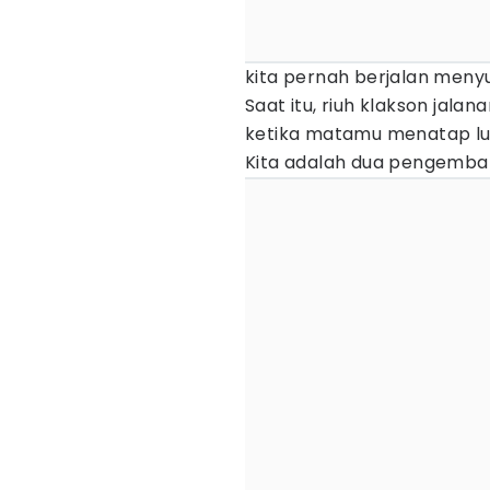
kita pernah berjalan menyu
Saat itu, riuh klakson jala
ketika matamu menatap lur
Kita adalah dua pengembar