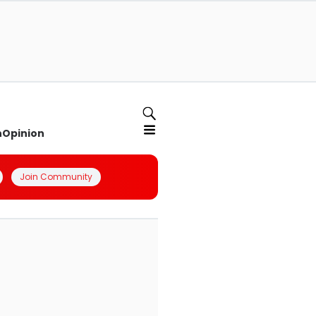
n
Opinion
Join Community