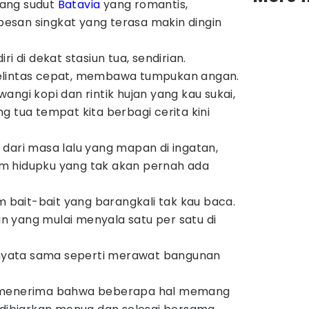
ntang sudut
Batavia
yang romantis,
san singkat yang terasa makin dingin
i di dekat stasiun tua, sendirian.
elintas cepat, membawa tumpukan angan.
angi kopi dan rintik hujan yang kau sukai,
g tua tempat kita berbagi cerita kini
dari masa lalu yang mapan di ingatan,
m hidupku yang tak akan pernah ada
am bait-bait yang barangkali tak kau baca.
 yang mulai menyala satu per satu di
yata sama seperti merawat bangunan
k menerima bahwa beberapa hal memang