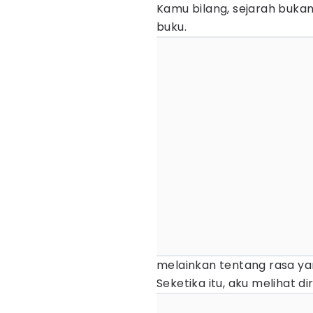
Kamu bilang, sejarah buka
buku.
melainkan tentang rasa ya
Seketika itu, aku melihat d