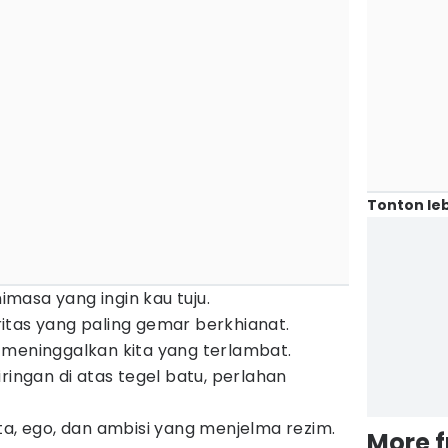
Tonton leb
nimasa yang ingin kau tuju.
itas yang paling gemar berkhianat.
 meninggalkan kita yang terlambat.
ringan di atas tegel batu, perlahan
ta, ego, dan ambisi yang menjelma rezim.
More 