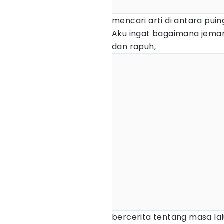
mencari arti di antara pui
Aku ingat bagaimana jemar
dan rapuh,
bercerita tentang masa la