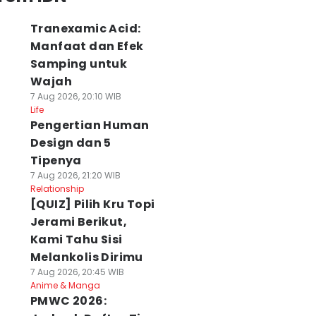
Tranexamic Acid:
Manfaat dan Efek
Samping untuk
Wajah
7 Aug 2026, 20:10 WIB
Life
Pengertian Human
Design dan 5
Tipenya
7 Aug 2026, 21:20 WIB
Relationship
[QUIZ] Pilih Kru Topi
Jerami Berikut,
Kami Tahu Sisi
Melankolis Dirimu
7 Aug 2026, 20:45 WIB
Anime & Manga
PMWC 2026: