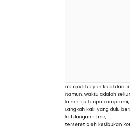
menjadi bagian kecil dari li
Namun, waktu adalah sekur
Ia melaju tanpa kompromi,
Langkah kaki yang dulu beri
kehilangan ritme,
terseret oleh kesibukan ko