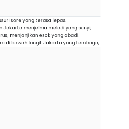
suri sore yang terasa lepas.
nan Jakarta menjelma melodi yang sunyi,
us, menjanjikan esok yang abadi.
a di bawah langit Jakarta yang tembaga,