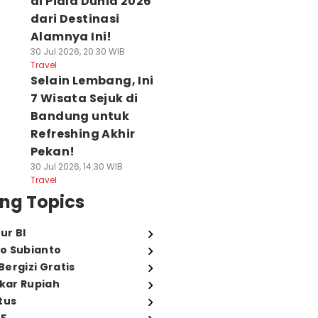
di Piala Dunia 2026
dari Destinasi
Alamnya Ini!
30 Jul 2026, 20:30 WIB
Travel
Selain Lembang, Ini
7 Wisata Sejuk di
Bandung untuk
Refreshing Akhir
Pekan!
30 Jul 2026, 14:30 WIB
Travel
ng Topics
ur BI
o Subianto
ergizi Gratis
ukar Rupiah
tus