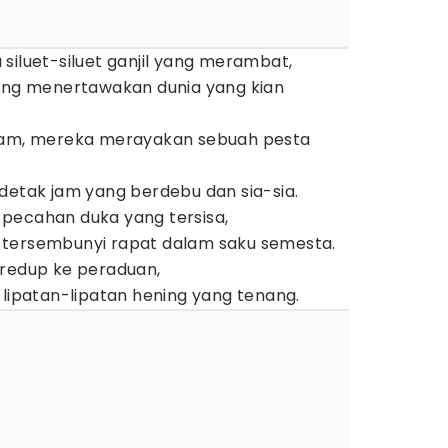
siluet-siluet ganjil yang merambat,
yang menertawakan dunia yang kian
usam, mereka merayakan sebuah pesta
detak jam yang berdebu dan sia-sia.
gi pecahan duka yang tersisa,
 tersembunyi rapat dalam saku semesta.
eredup ke peraduan,
 lipatan-lipatan hening yang tenang.