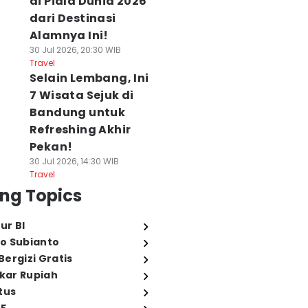
di Piala Dunia 2026
dari Destinasi
Alamnya Ini!
30 Jul 2026, 20:30 WIB
Travel
Selain Lembang, Ini
7 Wisata Sejuk di
Bandung untuk
Refreshing Akhir
Pekan!
30 Jul 2026, 14:30 WIB
Travel
ng Topics
ur BI
o Subianto
ergizi Gratis
ukar Rupiah
tus