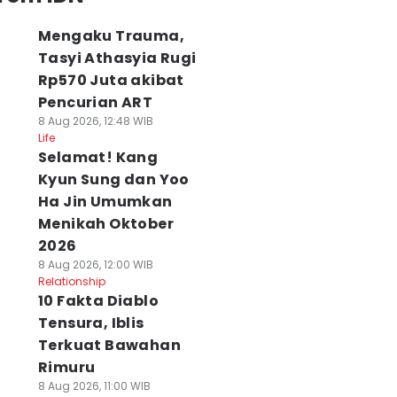
Mengaku Trauma,
Tasyi Athasyia Rugi
Rp570 Juta akibat
Pencurian ART
8 Aug 2026, 12:48 WIB
Life
Selamat! Kang
Kyun Sung dan Yoo
Ha Jin Umumkan
Menikah Oktober
2026
8 Aug 2026, 12:00 WIB
Relationship
10 Fakta Diablo
Tensura, Iblis
Terkuat Bawahan
Rimuru
8 Aug 2026, 11:00 WIB