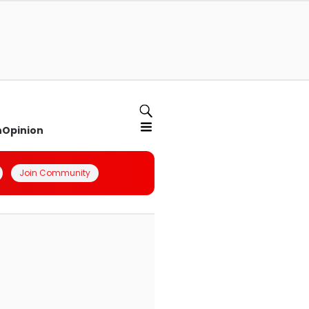
n
Opinion
Join Community