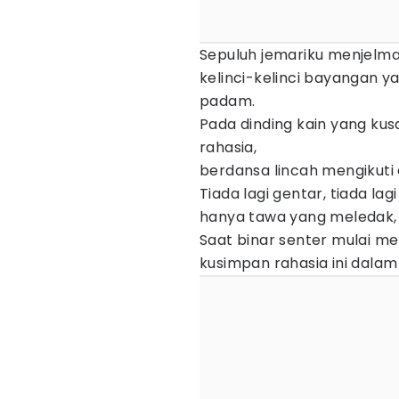
Sepuluh jemariku menjelma 
kelinci-kelinci bayangan 
padam.
​Pada dinding kain yang k
rahasia,
berdansa lincah mengikuti 
Tiada lagi gentar, tiada la
hanya tawa yang meledak,
​Saat binar senter mulai m
kusimpan rahasia ini dalam