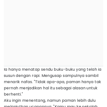
Ia hanya menatap sendu buku-buku yang telah ia
susun dengan rapi. Mengusap sampulnya sambil
menarik nafas. "Tidak apa-apa, paman hanya tak
pernah menjadikan hal itu sebagai alasan untuk
berhenti."
Aku ingin menentang, namun paman lebih dulu
melanjutkan ucapannya. "Kamu mau ke sekolah