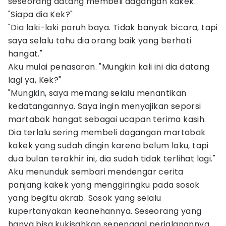
seseorang datang membeli dagangan kakek."
"Siapa dia Kek?"
"Dia laki-laki paruh baya. Tidak banyak bicara, tapi
saya selalu tahu dia orang baik yang berhati
hangat."
Aku mulai penasaran. "Mungkin kali ini dia datang
lagi ya, Kek?"
"Mungkin, saya memang selalu menantikan
kedatangannya. Saya ingin menyajikan seporsi
martabak hangat sebagai ucapan terima kasih.
Dia terlalu sering membeli dagangan martabak
kakek yang sudah dingin karena belum laku, tapi
dua bulan terakhir ini, dia sudah tidak terlihat lagi."
Aku menunduk sembari mendengar cerita
panjang kakek yang menggiringku pada sosok
yang begitu akrab. Sosok yang selalu
kupertanyakan keanehannya. Seseorang yang
hanya bisa kukisahkan sepenggal perjalanannya