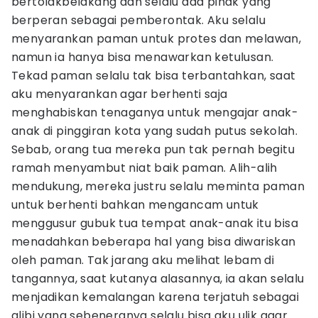
bertolakbelakang dan selalu ada pihak yang
berperan sebagai pemberontak. Aku selalu
menyarankan paman untuk protes dan melawan,
namun ia hanya bisa menawarkan ketulusan.
Tekad paman selalu tak bisa terbantahkan, saat
aku menyarankan agar berhenti saja
menghabiskan tenaganya untuk mengajar anak-
anak di pinggiran kota yang sudah putus sekolah.
Sebab, orang tua mereka pun tak pernah begitu
ramah menyambut niat baik paman. Alih-alih
mendukung, mereka justru selalu meminta paman
untuk berhenti bahkan mengancam untuk
menggusur gubuk tua tempat anak-anak itu bisa
menadahkan beberapa hal yang bisa diwariskan
oleh paman. Tak jarang aku melihat lebam di
tangannya, saat kutanya alasannya, ia akan selalu
menjadikan kemalangan karena terjatuh sebagai
alibi yang sebeneranya selalu bisa aku ulik agar