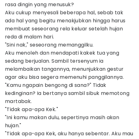
rasa dingin yang menusuk?
Aku cukup menyesali beberapa hal, sebab tak
ada hal yang begitu menakjubkan hingga harus
membuat seseorang rela keluar setelah hujan
reda di malam hari.
"Sini nak," seseorang memanggilku.
Aku menoleh dan mendapati kakek tua yang
sedang berjualan. Sambil tersenyum ia
melambaikan tangannya, menunjukkan gestur
agar aku bisa segera memenuhi panggilannya.
"Kamu ngapain bengong di sana?" Tidak
kedinginan? Ia bertanya sambil sibuk memotong
martabak.
"Tidak apa-apa Kek."
"Ini kamu makan dulu, sepertinya masih akan
hujan."
"Tidak apa-apa Kek, aku hanya sebentar. Aku mau