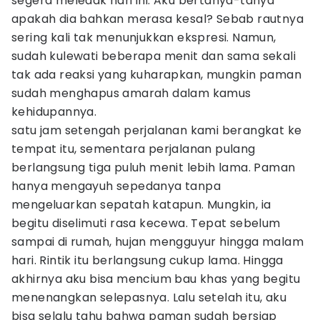
segera meledak hari ini. Aku bertanya-tanya
apakah dia bahkan merasa kesal? Sebab rautnya
sering kali tak menunjukkan ekspresi. Namun,
sudah kulewati beberapa menit dan sama sekali
tak ada reaksi yang kuharapkan, mungkin paman
sudah menghapus amarah dalam kamus
kehidupannya.
satu jam setengah perjalanan kami berangkat ke
tempat itu, sementara perjalanan pulang
berlangsung tiga puluh menit lebih lama. Paman
hanya mengayuh sepedanya tanpa
mengeluarkan sepatah katapun. Mungkin, ia
begitu diselimuti rasa kecewa. Tepat sebelum
sampai di rumah, hujan mengguyur hingga malam
hari. Rintik itu berlangsung cukup lama. Hingga
akhirnya aku bisa mencium bau khas yang begitu
menenangkan selepasnya. Lalu setelah itu, aku
bisa selalu tahu bahwa paman sudah bersiap