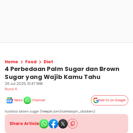
Home
Food
Diet
4 Perbedaan Palm Sugar dan Brown
Sugar yang Wajib Kamu Tahu
26 Jul 2025, 10:47 WIB
Nurul A
News
Channel
Add Us on Google
ilustrasi brown sugar (freepik.com/azerbaijan_stockers)
Share Article