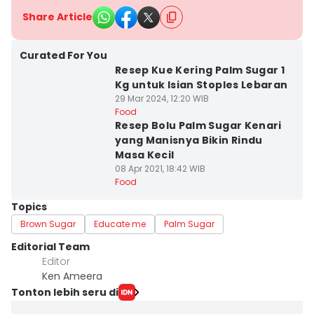
Share Article
Curated For You
Resep Kue Kering Palm Sugar 1
Kg untuk Isian Stoples Lebaran
29 Mar 2024, 12:20 WIB
Food
Resep Bolu Palm Sugar Kenari
yang Manisnya Bikin Rindu
Masa Kecil
08 Apr 2021, 18:42 WIB
Food
Topics
Brown Sugar
Educate me
Palm Sugar
Editorial Team
Editor
Ken Ameera
Tonton lebih seru di