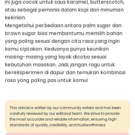
ini juga cocok untuk saus karamel, butterscotch,
atau sebagai pemanis dalam kopi dan minuman
kekinian.
Mengetahui perbedaan antara palm sugar dan
brown sugar bisa membantumu memilih bahan
yang paling sesuai dengan cita rasa yang ingin
kamu ciptakan. Keduanya punya keunikan
masing-masing yang layak dicoba sesuai
kebutuhan masakan. Jadi, jangan ragu untuk
bereksperimen di dapur dan temukan kombinasi
rasa yang paling pas untuk kamu!
This article is written by our community writers and has been
carefully reviewed by our editorial team. We strive to provide
the most accurate and reliable information, ensuring high
standards of quality, credibility, and trustworthiness.