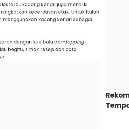
olesterol, kacang kenari juga memiliki
ingkatkan kecerdasan otak. Untuk itulah
an menggunakan kacang kenari sebagai
saran dengan kue bolu ber-
topping
alau begitu, simak resep dan cara
ya.
Rekom
Tempa