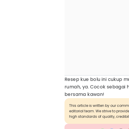
Resep kue bolu ini cukup m
rumah, ya. Cocok sebagai 
bersama kawan!
This article is written by our com
editorial team. We strive to provi
high standards of quality, credibil