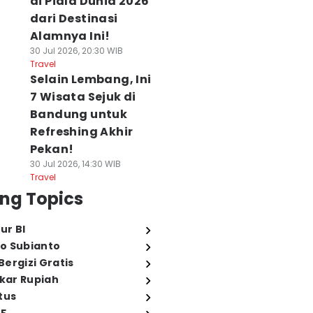
di Piala Dunia 2026
dari Destinasi
Alamnya Ini!
30 Jul 2026, 20:30 WIB
Travel
Selain Lembang, Ini
7 Wisata Sejuk di
Bandung untuk
Refreshing Akhir
Pekan!
30 Jul 2026, 14:30 WIB
Travel
ng Topics
ur BI
o Subianto
ergizi Gratis
ukar Rupiah
tus