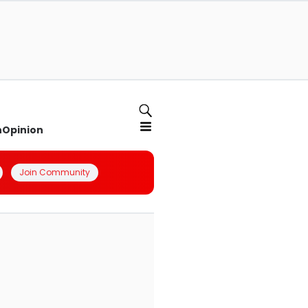
n
Opinion
Join Community