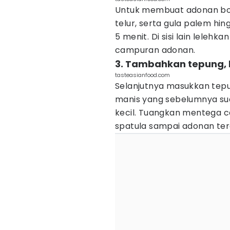
Untuk membuat adonan bolu
telur, serta gula palem 
5 menit. Di sisi lain leleh
campuran adonan.
3. Tambahkan tepung,
tasteasianfood.com
Selanjutnya masukkan tepu
manis yang sebelumnya sud
kecil. Tuangkan mentega c
spatula sampai adonan te