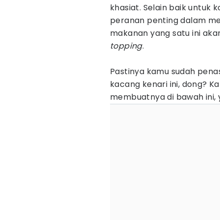
khasiat. Selain baik untuk k
peranan penting dalam men
makanan yang satu ini ak
topping
.
Pastinya kamu sudah pena
kacang kenari ini, dong? K
membuatnya di bawah ini, 