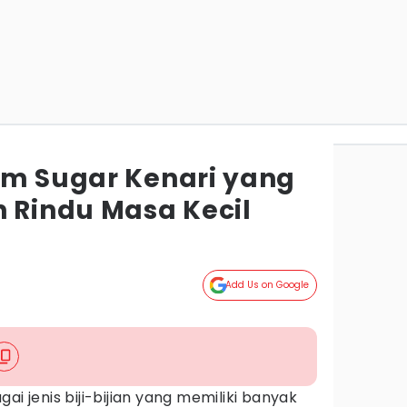
lm Sugar Kenari yang
n Rindu Masa Kecil
Add Us on Google
ai jenis biji-bijian yang memiliki banyak