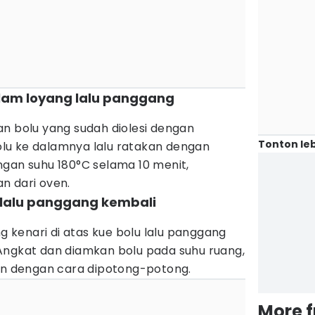
lam loyang lalu panggang
an bolu yang sudah diolesi dengan
Tonton leb
lu ke dalamnya lalu ratakan dengan
ngan suhu 180°C selama 10 menit,
n dari oven.
lalu panggang kembali
 kenari di atas kue bolu lalu panggang
Angkat dan diamkan bolu pada suhu ruang,
kan dengan cara dipotong-potong.
More 