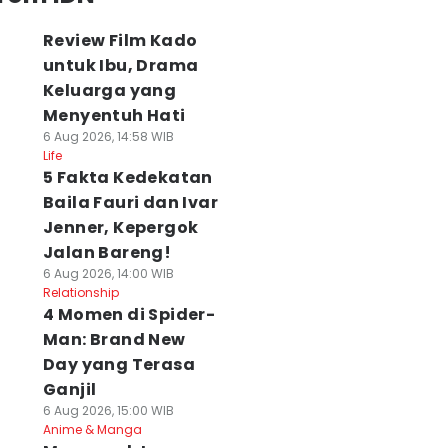
Review Film Kado
untuk Ibu, Drama
Keluarga yang
Menyentuh Hati
6 Aug 2026, 14:58 WIB
Life
5 Fakta Kedekatan
Baila Fauri dan Ivar
Jenner, Kepergok
Jalan Bareng!
6 Aug 2026, 14:00 WIB
Relationship
4 Momen di Spider-
Man: Brand New
Day yang Terasa
Ganjil
6 Aug 2026, 15:00 WIB
Anime & Manga