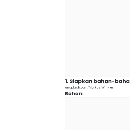
1. Siapkan bahan-bah
unsplash.com/Markus Winkler
Bahan: