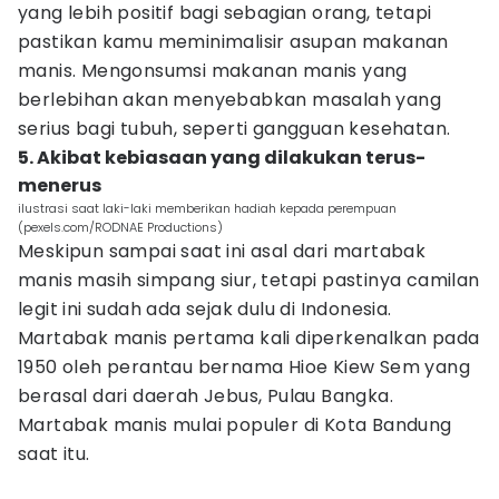
yang lebih positif bagi sebagian orang, tetapi
pastikan kamu meminimalisir asupan makanan
manis. Mengonsumsi makanan manis yang
berlebihan akan menyebabkan masalah yang
serius bagi tubuh, seperti gangguan kesehatan.
5. Akibat kebiasaan yang dilakukan terus-
menerus
ilustrasi saat laki-laki memberikan hadiah kepada perempuan
(pexels.com/RODNAE Productions)
Meskipun sampai saat ini asal dari martabak
manis masih simpang siur, tetapi pastinya camilan
legit ini sudah ada sejak dulu di Indonesia.
Martabak manis pertama kali diperkenalkan pada
1950 oleh perantau bernama Hioe Kiew Sem yang
berasal dari daerah Jebus, Pulau Bangka.
Martabak manis mulai populer di Kota Bandung
saat itu.