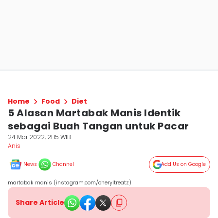
Home
Food
Diet
5 Alasan Martabak Manis Identik
sebagai Buah Tangan untuk Pacar
24 Mar 2022, 21:15 WIB
Anis
News
Channel
Add Us on Google
martabak manis (instagram.com/cheryltreatz)
Share Article