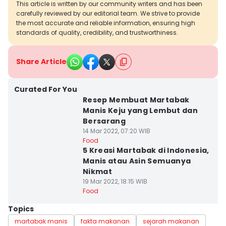
This article is written by our community writers and has been
carefully reviewed by our editorial team. We strive to provide
the most accurate and reliable information, ensuring high
standards of quality, credibility, and trustworthiness.
Share Article
Curated For You
Resep Membuat Martabak
Manis Keju yang Lembut dan
Bersarang
14 Mar 2022, 07:20 WIB
Food
5 Kreasi Martabak di Indonesia,
Manis atau Asin Semuanya
Nikmat
19 Mar 2022, 18:15 WIB
Food
Topics
martabak manis
fakta makanan
sejarah makanan