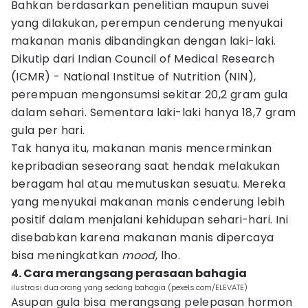
Bahkan berdasarkan penelitian maupun suvei
yang dilakukan, perempun cenderung menyukai
makanan manis dibandingkan dengan laki-laki.
Dikutip dari Indian Council of Medical Research
(ICMR) - National Institue of Nutrition (NIN),
perempuan mengonsumsi sekitar 20,2 gram gula
dalam sehari. Sementara laki-laki hanya 18,7 gram
gula per hari.
Tak hanya itu, makanan manis mencerminkan
kepribadian seseorang saat hendak melakukan
beragam hal atau memutuskan sesuatu. Mereka
yang menyukai makanan manis cenderung lebih
positif dalam menjalani kehidupan sehari-hari. Ini
disebabkan karena makanan manis dipercaya
bisa meningkatkan
mood
, lho.
4. Cara merangsang perasaan bahagia
ilustrasi dua orang yang sedang bahagia (pexels.com/ELEVATE)
Asupan gula bisa merangsang pelepasan hormon