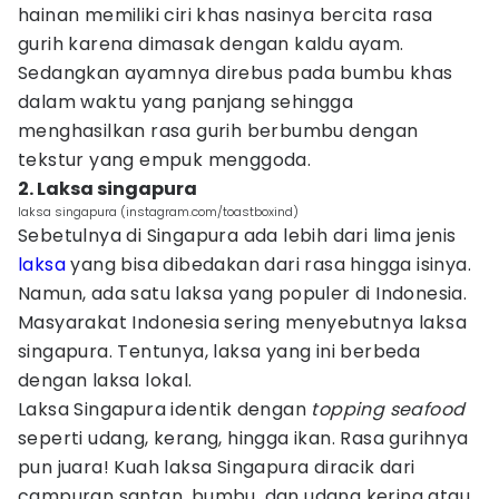
hainan memiliki ciri khas nasinya bercita rasa
gurih karena dimasak dengan kaldu ayam.
Sedangkan ayamnya direbus pada bumbu khas
dalam waktu yang panjang sehingga
menghasilkan rasa gurih berbumbu dengan
tekstur yang empuk menggoda.
2. Laksa singapura
laksa singapura (instagram.com/toastboxind)
Sebetulnya di Singapura ada lebih dari lima jenis
laksa
yang bisa dibedakan dari rasa hingga isinya.
Namun, ada satu laksa yang populer di Indonesia.
Masyarakat Indonesia sering menyebutnya laksa
singapura. Tentunya, laksa yang ini berbeda
dengan laksa lokal.
Laksa Singapura identik dengan
topping seafood
seperti udang, kerang, hingga ikan. Rasa gurihnya
pun juara! Kuah laksa Singapura diracik dari
campuran santan, bumbu, dan udang kering atau