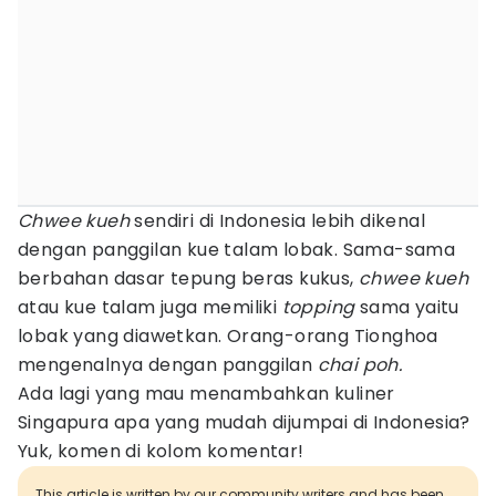
Chwee kueh
sendiri di Indonesia lebih dikenal
dengan panggilan kue talam lobak. Sama-sama
berbahan dasar tepung beras kukus,
chwee kueh
atau kue talam juga memiliki
topping
sama yaitu
lobak yang diawetkan. Orang-orang Tionghoa
mengenalnya dengan panggilan
chai poh.
Ada lagi yang mau menambahkan kuliner
Singapura apa yang mudah dijumpai di Indonesia?
Yuk, komen di kolom komentar!
This article is written by our community writers and has been