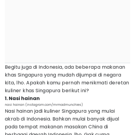
Begitu juga di Indonesia, ada beberapa makanan
khas Singapura yang mudah dijumpai di negara
kita, lho. Apakah kamu pernah menikmati deretan
kuliner khas Singapura berikut ini?
1. Nasi hainan
nasi hainan (instagram.com/mrmadmunchies)
Nasi hainan jadi kuliner Singapura yang mulai
akrab di Indonesia. Bahkan mulai banyak dijual
pada tempat makanan masakan China di
berbagai daerah Indonesia, lho. Gak cuma