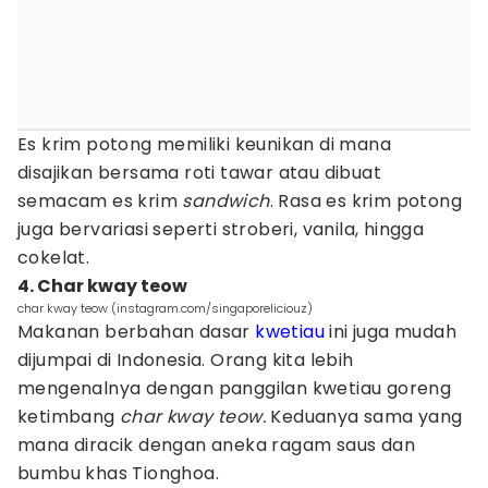
Es krim potong memiliki keunikan di mana
disajikan bersama roti tawar atau dibuat
semacam es krim
sandwich
.
Rasa es krim potong
juga bervariasi seperti stroberi, vanila, hingga
cokelat.
4. Char kway teow
char kway teow (instagram.com/singaporeliciouz)
Makanan berbahan dasar
kwetiau
ini juga mudah
dijumpai di Indonesia. Orang kita lebih
mengenalnya dengan panggilan kwetiau goreng
ketimbang
char kway teow.
Keduanya sama yang
mana diracik dengan aneka ragam saus dan
bumbu khas Tionghoa.