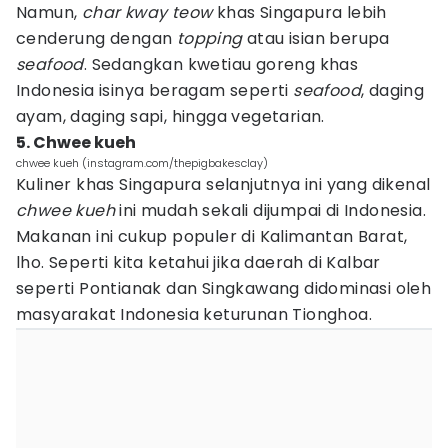
Namun,
char kway teow
khas Singapura lebih
cenderung dengan
topping
atau isian berupa
seafood
. Sedangkan kwetiau goreng khas
Indonesia isinya beragam seperti
seafood
, daging
ayam, daging sapi, hingga vegetarian.
5. Chwee kueh
chwee kueh (instagram.com/thepigbakesclay)
Kuliner khas Singapura selanjutnya ini yang dikenal
chwee kueh
ini mudah sekali dijumpai di Indonesia.
Makanan ini cukup populer di Kalimantan Barat,
lho. Seperti kita ketahui jika daerah di Kalbar
seperti Pontianak dan Singkawang didominasi oleh
masyarakat Indonesia keturunan Tionghoa.