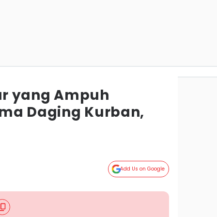
ur yang Ampuh
oma Daging Kurban,
Add Us on Google