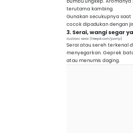
bumbu ungkep. Aromanya k
terutama kambing.
Gunakan secukupnya saat
cocok dipadukan dengan jin
3. Serai, wangi segar
ilustrasi serai (freepik.com/jcomp)
Serai atau sereh terkenal
menyegarkan. Geprek bata
atau menumis daging.