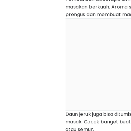
masakan berkuah. Aroma 
prengus dan membuat mas
Daun jeruk juga bisa ditum
masak. Cocok banget buat
atau semur.