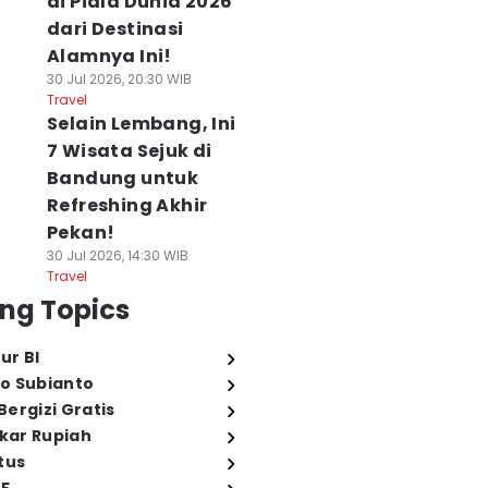
di Piala Dunia 2026
dari Destinasi
Alamnya Ini!
30 Jul 2026, 20:30 WIB
Travel
Selain Lembang, Ini
7 Wisata Sejuk di
Bandung untuk
Refreshing Akhir
Pekan!
30 Jul 2026, 14:30 WIB
Travel
ng Topics
ur BI
o Subianto
ergizi Gratis
ukar Rupiah
tus