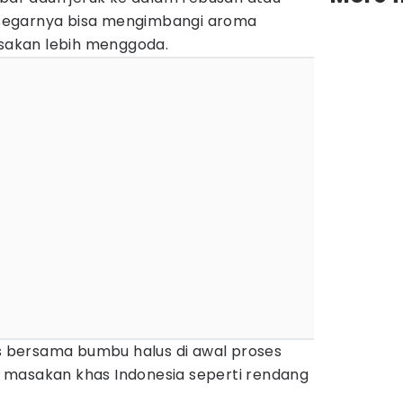
segarnya bisa mengimbangi aroma
akan lebih menggoda.
is bersama bumbu halus di awal proses
 masakan khas Indonesia seperti rendang