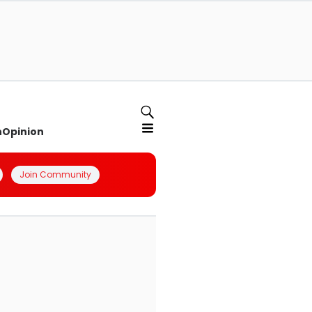
n
Opinion
Join Community