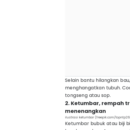
Selain bantu hilangkan ba
menghangatkan tubuh. Coc
tongseng atau sop.
2. Ketumbar, rempah tr
menenangkan
ilustrasi ketumbar (freepik.com/topntp26
Ketumbar bubuk atau biji 