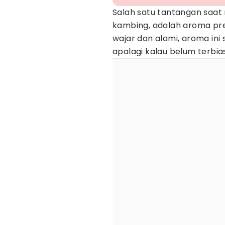
Salah satu tantangan saa
kambing, adalah aroma pr
wajar dan alami, aroma ini
apalagi kalau belum terbia