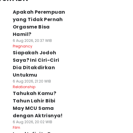
Apakah Perempuan
yang Tidak Pernah
Orgasme Bisa
Hamil?
6 Aug 2026, 20:37 WIB
Pregnancy
Siapakah Jodoh
Saya? Ini Ciri-Ciri
Dia Ditakdirkan
Untukmu
6 Aug 2026, 21:20 WIB
Relationship
Tahukah Kamu?
Tahun Lahir Bibi
May MCU Sama
dengan Aktrisnya!
6 Aug 2026, 20:02 WIB
Film