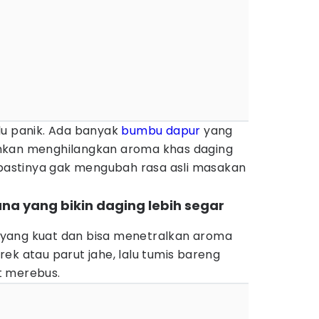
lu panik. Ada banyak
bumbu dapur
yang
hkan menghilangkan aroma khas daging
n pastinya gak mengubah rasa asli masakan
na yang bikin daging lebih segar
yang kuat dan bisa menetralkan aroma
ek atau parut jahe, lalu tumis bareng
t merebus.