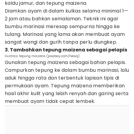
kaldu jamur, dan tepung maizena.
Diamkan ayam di dalam kulkas selama minimal 1—
2 jam atau bahkan semalaman. Teknik ini agar
bumbu marinasi meresap sempurna hingga ke
tulang. Marinasi yang lama akan membuat ayam
sangat wangi dan gurih tanpa perlu diungkep.
3. Tambahkan tepung maizena sebagai pelapis
ilustrasi tepung maizena (pixabay.com/hewq)
Gunakan tepung maizena sebagai bahan pelapis.
Campurkan tepung ke dalam bumbu marinasi, lalu
aduk hingga rata dan terbentuk lapisan tipis di
permukaan ayam. Tepung maizena memberikan
hasil akhir kulit yang lebih renyah dan garing serta
membuat ayam tidak cepat lembek.