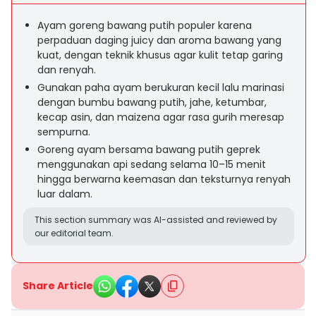
Ayam goreng bawang putih populer karena
perpaduan daging juicy dan aroma bawang yang
kuat, dengan teknik khusus agar kulit tetap garing
dan renyah.
Gunakan paha ayam berukuran kecil lalu marinasi
dengan bumbu bawang putih, jahe, ketumbar,
kecap asin, dan maizena agar rasa gurih meresap
sempurna.
Goreng ayam bersama bawang putih geprek
menggunakan api sedang selama 10–15 menit
hingga berwarna keemasan dan teksturnya renyah
luar dalam.
This section summary was AI-assisted and reviewed by
our editorial team.
Share Article