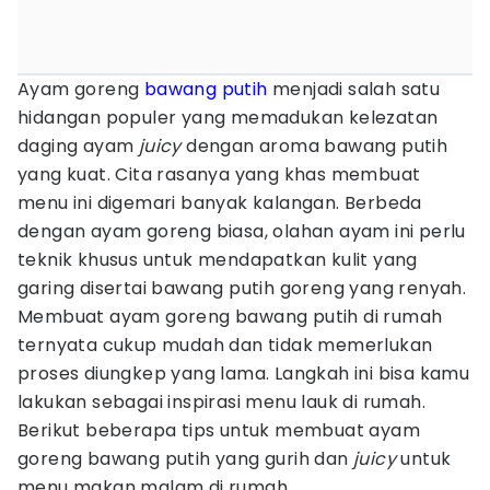
Ayam goreng
bawang putih
menjadi salah satu
hidangan populer yang memadukan kelezatan
daging ayam
juicy
dengan aroma bawang putih
yang kuat. Cita rasanya yang khas membuat
menu ini digemari banyak kalangan. Berbeda
dengan ayam goreng biasa, olahan ayam ini perlu
teknik khusus untuk mendapatkan kulit yang
garing disertai bawang putih goreng yang renyah.
Membuat ayam goreng bawang putih di rumah
ternyata cukup mudah dan tidak memerlukan
proses diungkep yang lama. Langkah ini bisa kamu
lakukan sebagai inspirasi menu lauk di rumah.
Berikut beberapa tips untuk membuat ayam
goreng bawang putih yang gurih dan
juicy
untuk
menu makan malam di rumah.