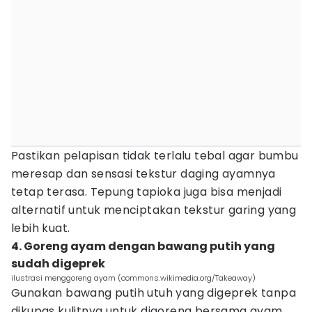
Pastikan pelapisan tidak terlalu tebal agar bumbu
meresap dan sensasi tekstur daging ayamnya
tetap terasa. Tepung tapioka juga bisa menjadi
alternatif untuk menciptakan tekstur garing yang
lebih kuat.
4. Goreng ayam dengan bawang putih yang
sudah digeprek
ilustrasi menggoreng ayam (commons.wikimedia.org/Takeaway)
Gunakan bawang putih utuh yang digeprek tanpa
dikupas kulitnya untuk digoreng bersama ayam.