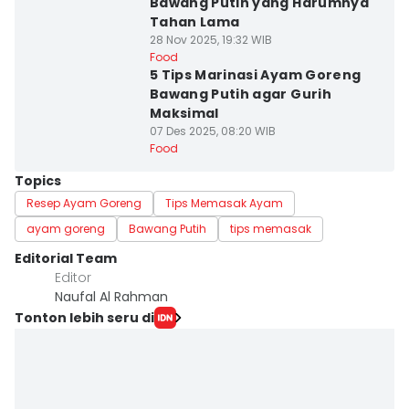
Bawang Putih yang Harumnya
Tahan Lama
28 Nov 2025, 19:32 WIB
Food
5 Tips Marinasi Ayam Goreng
Bawang Putih agar Gurih
Maksimal
07 Des 2025, 08:20 WIB
Food
Topics
Resep Ayam Goreng
Tips Memasak Ayam
ayam goreng
Bawang Putih
tips memasak
Editorial Team
Editor
Naufal Al Rahman
Tonton lebih seru di