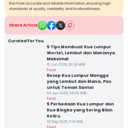
the most accurate and reliable information, ensuring high
standards of quality, credibility, and trustworthiness.
Share Article
Curated For You
5 Tips Membuat Kue Lumpur
Wortel, Lembut dan Manisnya
Maksimal
15 Jun 2026, 23:29 WIB
Food
Resep Kue Lumpur Mangga
yang Lembut dan Manis, Pas
untuk Teman Santai
03 Jun 2026, 08:25 WIB
Food
5 Perbedaan Kue Lumpur dan
Kue Bingka yang Sering Bikin
Keliru
22 Sep 2025, 11:12 WIB
Food