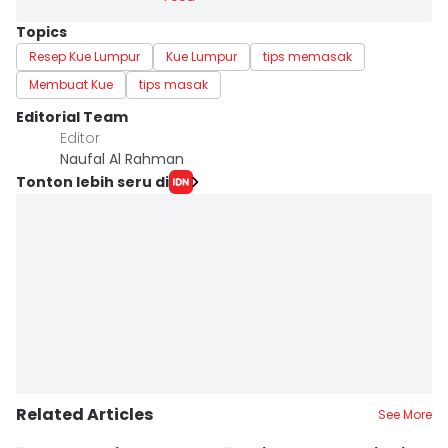
Topics
Resep Kue Lumpur
Kue Lumpur
tips memasak
Membuat Kue
tips masak
Editorial Team
Editor
Naufal Al Rahman
Tonton lebih seru di
Related Articles
See More