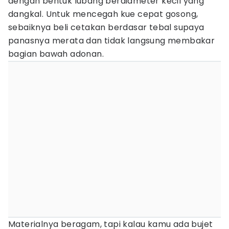
dengan bentuk lubang berdiameter kecil yang
dangkal. Untuk mencegah kue cepat gosong,
sebaiknya beli cetakan berdasar tebal supaya
panasnya merata dan tidak langsung membakar
bagian bawah adonan.
Materialnya beragam, tapi kalau kamu ada bujet