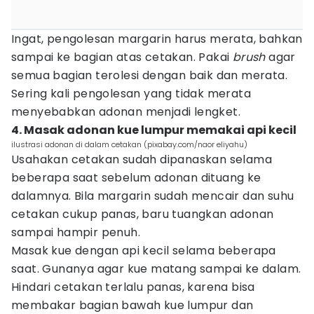
Ingat, pengolesan margarin harus merata, bahkan
sampai ke bagian atas cetakan. Pakai
brush
agar
semua bagian terolesi dengan baik dan merata.
Sering kali pengolesan yang tidak merata
menyebabkan adonan menjadi lengket.
4. Masak adonan kue lumpur memakai api kecil
ilustrasi adonan di dalam cetakan (pixabay.com/naor eliyahu)
Usahakan cetakan sudah dipanaskan selama
beberapa saat sebelum adonan dituang ke
dalamnya. Bila margarin sudah mencair dan suhu
cetakan cukup panas, baru tuangkan adonan
sampai hampir penuh.
Masak kue dengan api kecil selama beberapa
saat. Gunanya agar kue matang sampai ke dalam.
Hindari cetakan terlalu panas, karena bisa
membakar bagian bawah kue lumpur dan