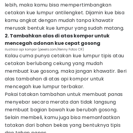
lebih, maka kamu bisa mempertimbangkan
cetakan kue lumpur antilengket. Dijamin kue bisa
kamu angkat dengan mudah tanpa khawatir
merusak bentuk kue lumpur yang sudah matang.
2. Tambahkan alas di atas kompor untuk
mencegah adonan kue cepat gosong
ilustrasi api kompor (pexels.com/Kenny Fotos CR)
Kalau cuma punya cetakan kue lumpur tipis atau
cetakan berlubang cekung yang mudah
membuat kue gosong, maka jangan khawatir. Beri
alas tambahan di atas api kompor untuk
mencegah kue lumpur terbakar.
Pakai tatakan tambahan untuk membuat panas
menyebar secara merata dan tidak langsung
membuat bagian bawah kue berubah gosong.
Selain membeli, kamu juga bisa memanfaatkan
tatakan dari bahan bekas yang bentuknya tipis
dan tahan panas.