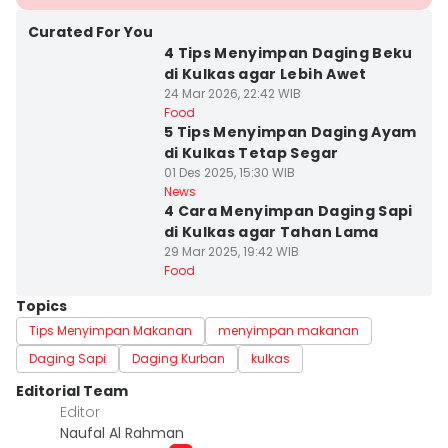
Curated For You
4 Tips Menyimpan Daging Beku
di Kulkas agar Lebih Awet
24 Mar 2026, 22:42 WIB
Food
5 Tips Menyimpan Daging Ayam
di Kulkas Tetap Segar
01 Des 2025, 15:30 WIB
News
4 Cara Menyimpan Daging Sapi
di Kulkas agar Tahan Lama
29 Mar 2025, 19:42 WIB
Food
Topics
Tips Menyimpan Makanan
menyimpan makanan
Daging Sapi
Daging Kurban
kulkas
Editorial Team
Editor
Naufal Al Rahman