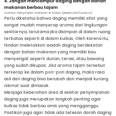
4. Jangan mencampur daging dengan bahan
makanan berbau tajam
ilustrasi menyimpan makanan di kulkas (pexels.com/Lucie Liz)
Perlu diketahui bahwa daging memiliki sifat yang
sangat mudah menyerap aroma dari lingkungan
sekitarnya, terutama jika disimpan di dalam ruang
terbatas seperti di dalam kulkas. Oleh karena itu,
hindari meletakkan wadah daging berdekatan
dengan bahan makanan yang memiliki bau
menyengat seperti durian, terasi, atau bawang
yang sudah dikupas. Jika aroma tajam tersebut
terserap ke dalam pori-pori daging, maka rasa
asli dari daging bisa berubah dan menjadi kurang
nikmat saat dimasak.
Menjaga kebersihan area di sekitar penyimpanan
daging juga merupakan langkah penting agar
kulkas tidak berbau amis yang mengganggu.
Pastikan juga agar tidak ada tetesan darah daging