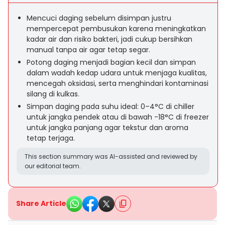
Mencuci daging sebelum disimpan justru
mempercepat pembusukan karena meningkatkan
kadar air dan risiko bakteri, jadi cukup bersihkan
manual tanpa air agar tetap segar.
Potong daging menjadi bagian kecil dan simpan
dalam wadah kedap udara untuk menjaga kualitas,
mencegah oksidasi, serta menghindari kontaminasi
silang di kulkas.
Simpan daging pada suhu ideal: 0–4°C di chiller
untuk jangka pendek atau di bawah -18°C di freezer
untuk jangka panjang agar tekstur dan aroma
tetap terjaga.
This section summary was AI-assisted and reviewed by
our editorial team.
Share Article