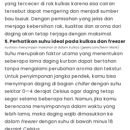
yang tercecer di rak kulkas karena sisa cairan
tersebut dapat mengering dan menjadi sumber
bau busuk. Dengan pemisahan yang jelas dan
menjaga kebersihan rak, kualitas dan aroma dari
daging akan tetap terjaga dengan maksimal.
5. Perhatikan suhu ideal pada kulkas dan freezer
ilustrasi menyimpan makanan di dalam kulkas (pexels.com/Kevin Malik)
Suhu merupakan faktor utama yang menentukan
seberapa lama daging kurban dapat bertahan
tanpa mengalami perubahan aroma dan tekstur.
Untuk penyimpanan jangka pendek, kamu bisa
menyimpan daging di bagian
chiller
dengan suhu
sekitar 0—4 derajat Celsius agar daging tetap
segar selama beberapa hari. Namun, jika kamu
berencana menyimpannya dalam waktu yang
lebih lama, maka daging wajib dimasukkan ke
dalam
freezer
dengan suhu di bawah minus 18
derajat Celsius.