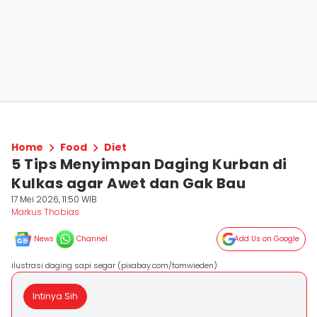
Home
Food
Diet
5 Tips Menyimpan Daging Kurban di
Kulkas agar Awet dan Gak Bau
17 Mei 2026, 11:50 WIB
Markus Thobias
News
Channel
Add Us on Google
ilustrasi daging sapi segar (pixabay.com/tomwieden)
Intinya Sih