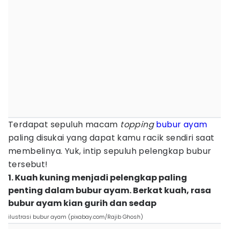
Terdapat sepuluh macam
topping
bubur ayam
paling disukai yang dapat kamu racik sendiri saat
membelinya. Yuk, intip sepuluh pelengkap bubur
tersebut!
1. Kuah kuning menjadi pelengkap paling
penting dalam bubur ayam. Berkat kuah, rasa
bubur ayam kian gurih dan sedap
ilustrasi bubur ayam (pixabay.com/Rajib Ghosh)