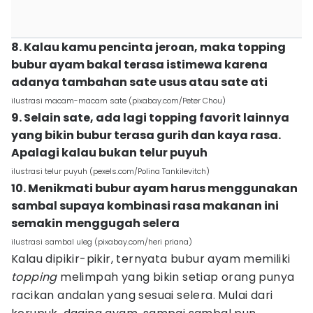
8. Kalau kamu pencinta jeroan, maka topping
bubur ayam bakal terasa istimewa karena
adanya tambahan sate usus atau sate ati
ilustrasi macam-macam sate (pixabay.com/Peter Chou)
9. Selain sate, ada lagi topping favorit lainnya
yang bikin bubur terasa gurih dan kaya rasa.
Apalagi kalau bukan telur puyuh
ilustrasi telur puyuh (pexels.com/Polina Tankilevitch)
10. Menikmati bubur ayam harus menggunakan
sambal supaya kombinasi rasa makanan ini
semakin menggugah selera
ilustrasi sambal uleg (pixabay.com/heri priana)
Kalau dipikir-pikir, ternyata bubur ayam memiliki
topping
melimpah yang bikin setiap orang punya
racikan andalan yang sesuai selera. Mulai dari