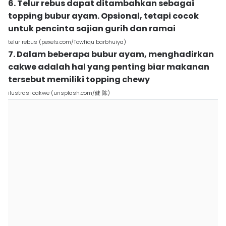
6. Telur rebus dapat ditambahkan sebagai
topping bubur ayam. Opsional, tetapi cocok
untuk pencinta sajian gurih dan ramai
telur rebus (pexels.com/Towfiqu barbhuiya)
7. Dalam beberapa bubur ayam, menghadirkan
cakwe adalah hal yang penting biar makanan
tersebut memiliki topping chewy
ilustrasi cakwe (unsplash.com/健 陈)