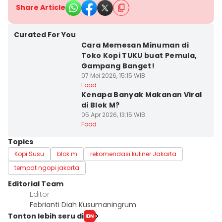
Share Article
Curated For You
Cara Memesan Minuman di
Toko Kopi TUKU buat Pemula,
Gampang Banget!
07 Mei 2026, 15:15 WIB
Food
Kenapa Banyak Makanan Viral
di Blok M?
05 Apr 2026, 13:15 WIB
Food
Topics
Kopi Susu
blok m
rekomendasi kuliner Jakarta
tempat ngopi jakarta
Editorial Team
Editor
Febrianti Diah Kusumaningrum
Tonton lebih seru di