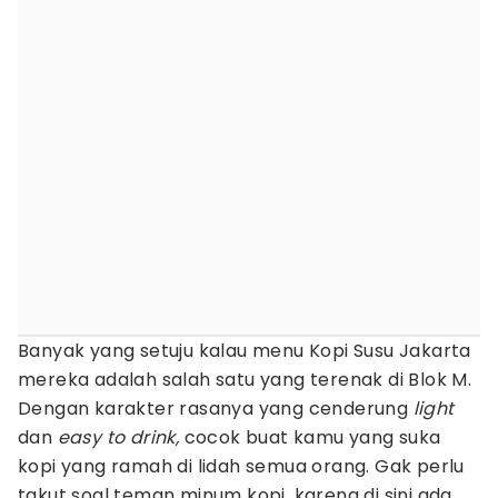
Banyak yang setuju kalau menu Kopi Susu Jakarta
mereka adalah salah satu yang terenak di Blok M.
Dengan karakter rasanya yang cenderung
light
dan
easy to drink,
cocok buat kamu yang suka
kopi yang ramah di lidah semua orang. Gak perlu
takut soal teman minum kopi, karena di sini ada