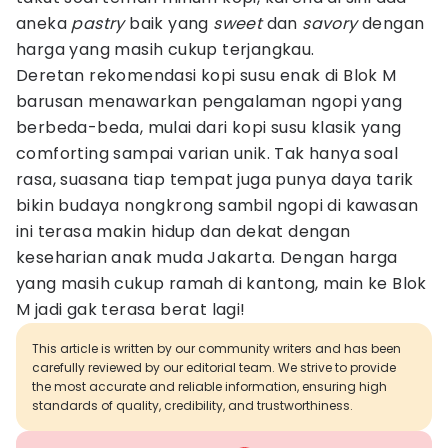
aneka
pastry
baik yang
sweet
dan
savory
dengan
harga yang masih cukup terjangkau.
Deretan rekomendasi kopi susu enak di Blok M
barusan menawarkan pengalaman ngopi yang
berbeda-beda, mulai dari kopi susu klasik yang
comforting sampai varian unik. Tak hanya soal
rasa, suasana tiap tempat juga punya daya tarik
bikin budaya nongkrong sambil ngopi di kawasan
ini terasa makin hidup dan dekat dengan
keseharian anak muda Jakarta. Dengan harga
yang masih cukup ramah di kantong, main ke Blok
M jadi gak terasa berat lagi!
This article is written by our community writers and has been
carefully reviewed by our editorial team. We strive to provide
the most accurate and reliable information, ensuring high
standards of quality, credibility, and trustworthiness.