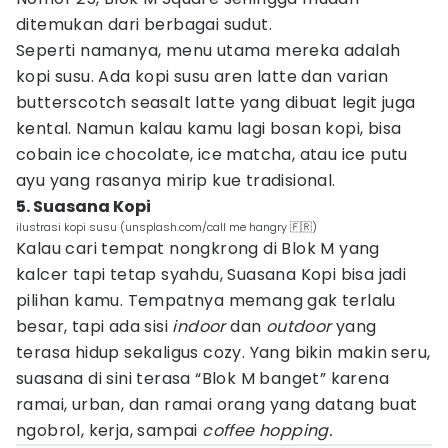
ditemukan dari berbagai sudut.
Seperti namanya, menu utama mereka adalah
kopi susu. Ada kopi susu aren latte dan varian
butterscotch seasalt latte yang dibuat legit juga
kental. Namun kalau kamu lagi bosan kopi, bisa
cobain ice chocolate, ice matcha, atau ice putu
ayu yang rasanya mirip kue tradisional.
5. Suasana Kopi
ilustrasi kopi susu (unsplash.com/call me hangry 🇫🇷)
Kalau cari tempat nongkrong di Blok M yang
kalcer tapi tetap syahdu, Suasana Kopi bisa jadi
pilihan kamu. Tempatnya memang gak terlalu
besar, tapi ada sisi
indoor
dan
outdoor
yang
terasa hidup sekaligus cozy. Yang bikin makin seru,
suasana di sini terasa “Blok M banget” karena
ramai, urban, dan ramai orang yang datang buat
ngobrol, kerja, sampai
coffee hopping.