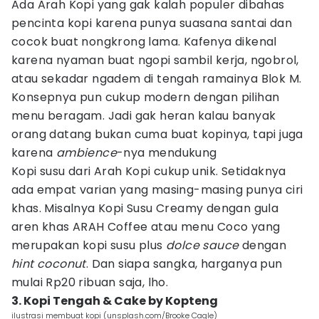
Ada Arah Kopi yang gak kalah populer dibahas
pencinta kopi karena punya suasana santai dan
cocok buat nongkrong lama. Kafenya dikenal
karena nyaman buat ngopi sambil kerja, ngobrol,
atau sekadar ngadem di tengah ramainya Blok M.
Konsepnya pun cukup modern dengan pilihan
menu beragam. Jadi gak heran kalau banyak
orang datang bukan cuma buat kopinya, tapi juga
karena
ambience
-nya mendukung
Kopi susu dari Arah Kopi cukup unik. Setidaknya
ada empat varian yang masing-masing punya ciri
khas. Misalnya Kopi Susu Creamy dengan gula
aren khas ARAH Coffee atau menu Coco yang
merupakan kopi susu plus
dolce sauce
dengan
hint coconut
. Dan siapa sangka, harganya pun
mulai Rp20 ribuan saja, lho.
3. Kopi Tengah & Cake by Kopteng
ilustrasi membuat kopi (unsplash.com/Brooke Cagle)