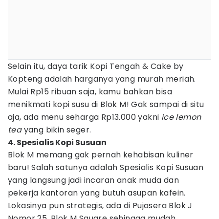
Selain itu, daya tarik Kopi Tengah & Cake by
Kopteng adalah harganya yang murah meriah.
Mulai Rp15 ribuan saja, kamu bahkan bisa
menikmati kopi susu di Blok M! Gak sampai di situ
aja, ada menu seharga Rp13.000 yakni
ice lemon
tea
yang bikin seger.
4. Spesialis Kopi Susuan
Blok M memang gak pernah kehabisan kuliner
baru! Salah satunya adalah Spesialis Kopi Susuan
yang langsung jadi incaran anak muda dan
pekerja kantoran yang butuh asupan kafein.
Lokasinya pun strategis, ada di Pujasera Blok J
Nomor 25, Blok M Square sehingga mudah