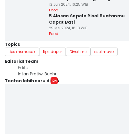
12 Jun 2024, 16:25 WIB
Food
5 Alasan Sepele Risol Buatanmu
Cepat Basi
29 Mei 2024, 16:18 WIB
Food
Topics
tips memasak
tips dapur
Divert me
risol mayo
Editorial Team
Editor
Intan Pratiwi Buchr
Tonton lebih seru di