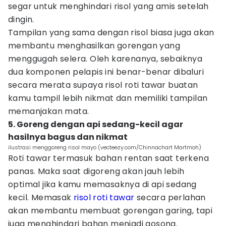
segar untuk menghindari risol yang amis setelah
dingin.
Tampilan yang sama dengan risol biasa juga akan
membantu menghasilkan gorengan yang
menggugah selera. Oleh karenanya, sebaiknya
dua komponen pelapis ini benar-benar dibaluri
secara merata supaya risol roti tawar buatan
kamu tampil lebih nikmat dan memiliki tampilan
memanjakan mata.
5. Goreng dengan api sedang-kecil agar
hasilnya bagus dan nikmat
ilustrasi menggoreng risol mayo (vecteezy.com/Chinnachart Martmoh)
Roti tawar termasuk bahan rentan saat terkena
panas. Maka saat digoreng akan jauh lebih
optimal jika kamu memasaknya di api sedang
kecil. Memasak
risol roti tawar
secara perlahan
akan membantu membuat gorengan garing, tapi
juga menghindari bahan menjadi gosong.