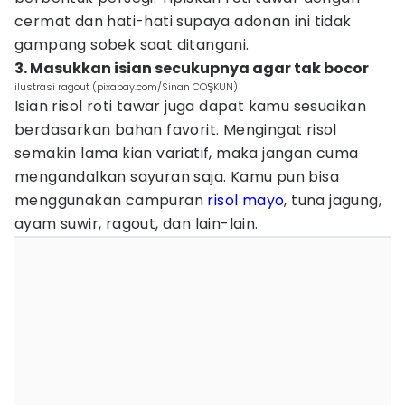
cermat dan hati-hati supaya adonan ini tidak
gampang sobek saat ditangani.
3. Masukkan isian secukupnya agar tak bocor
ilustrasi ragout (pixabay.com/Sinan COŞKUN)
Isian risol roti tawar juga dapat kamu sesuaikan
berdasarkan bahan favorit. Mengingat risol
semakin lama kian variatif, maka jangan cuma
mengandalkan sayuran saja. Kamu pun bisa
menggunakan campuran
risol mayo
, tuna jagung,
ayam suwir, ragout, dan lain-lain.