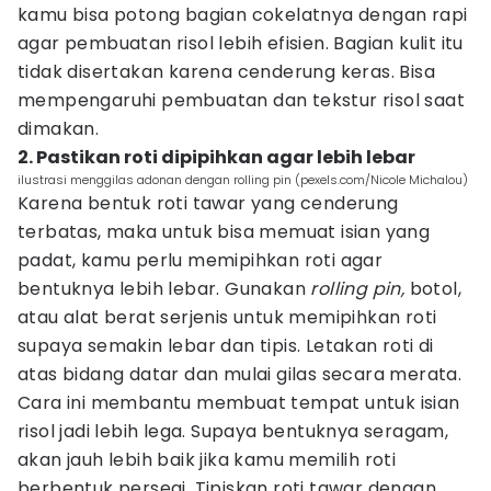
kamu bisa potong bagian cokelatnya dengan rapi
agar pembuatan risol lebih efisien. Bagian kulit itu
tidak disertakan karena cenderung keras. Bisa
mempengaruhi pembuatan dan tekstur risol saat
dimakan.
2. Pastikan roti dipipihkan agar lebih lebar
ilustrasi menggilas adonan dengan rolling pin (pexels.com/Nicole Michalou)
Karena bentuk roti tawar yang cenderung
terbatas, maka untuk bisa memuat isian yang
padat, kamu perlu memipihkan roti agar
bentuknya lebih lebar. Gunakan
rolling pin,
botol,
atau alat berat serjenis untuk memipihkan roti
supaya semakin lebar dan tipis. Letakan roti di
atas bidang datar dan mulai gilas secara merata.
Cara ini membantu membuat tempat untuk isian
risol jadi lebih lega. Supaya bentuknya seragam,
akan jauh lebih baik jika kamu memilih roti
berbentuk persegi. Tipiskan roti tawar dengan