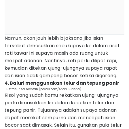
Namun, akan jauh lebih bijaksana jika isian
tersebut dimasukkan secukupnya ke dalam risol
roti tawar ini supaya masih ada ruang untuk
melipat adonan. Nantinya, roti perlu dilipat rapi,
kemudian ditekan ujung-ujungnya supaya rapat
dan isian tidak gampang bocor ketika digoreng.
4. Baluri menggunakan telur dan tepung panir
ilustrasi risol mentah (pexels.com/Andri Sutisna)
Risol yang sudah kamu rekatkan ujung-ujungnya
perlu dimasukkan ke dalam kocokan telur dan
tepung panir. Tujuannya adalah supaya adonan
dapat merekat sempurna dan mencegah isian
bocor saat dimasak. Selain itu, gunakan pula telur