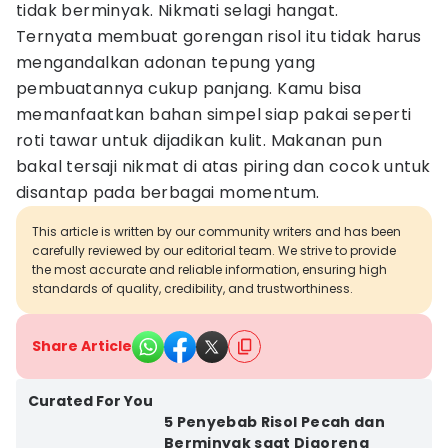
tidak berminyak. Nikmati selagi hangat.
Ternyata membuat gorengan risol itu tidak harus
mengandalkan adonan tepung yang
pembuatannya cukup panjang. Kamu bisa
memanfaatkan bahan simpel siap pakai seperti
roti tawar untuk dijadikan kulit. Makanan pun
bakal tersaji nikmat di atas piring dan cocok untuk
disantap pada berbagai momentum.
This article is written by our community writers and has been
carefully reviewed by our editorial team. We strive to provide
the most accurate and reliable information, ensuring high
standards of quality, credibility, and trustworthiness.
Share Article
Curated For You
5 Penyebab Risol Pecah dan
Berminyak saat Digoreng