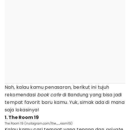
Nah, kalau kamu penasaran, berikut ini tujuh
rekomendasi
book cafe
di Bandung yang bisa jadi
tempat favorit baru kamu. Yuk, simak ada di mana
saja lokasinya!
1. The Room 19
The Room 19 (instagram.com/the__room19)
Kalau kamu cari tempat yang tenang dan
private