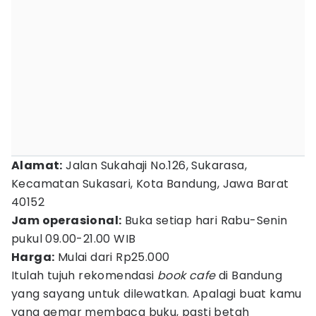
Alamat:
Jalan Sukahaji No.126, Sukarasa,
Kecamatan Sukasari, Kota Bandung, Jawa Barat
40152
Jam operasional:
Buka setiap hari Rabu-Senin
pukul 09.00-21.00 WIB
Harga:
Mulai dari Rp25.000
Itulah tujuh rekomendasi
book cafe
di Bandung
yang sayang untuk dilewatkan. Apalagi buat kamu
yang gemar membaca buku, pasti betah