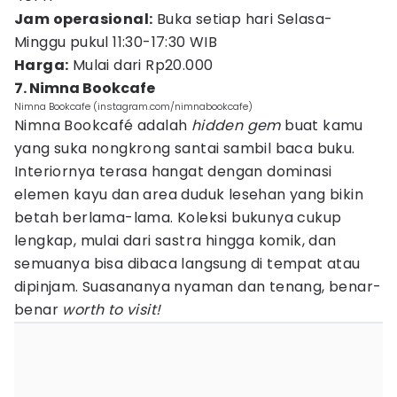
Jam operasional:
Buka setiap hari Selasa-
Minggu pukul 11:30-17:30 WIB
Harga:
Mulai dari Rp20.000
7. Nimna Bookcafe
Nimna Bookcafe (instagram.com/nimnabookcafe)
Nimna Bookcafé adalah
hidden gem
buat kamu
yang suka nongkrong santai sambil baca buku.
Interiornya terasa hangat dengan dominasi
elemen kayu dan area duduk lesehan yang bikin
betah berlama-lama. Koleksi bukunya cukup
lengkap, mulai dari sastra hingga komik, dan
semuanya bisa dibaca langsung di tempat atau
dipinjam. Suasananya nyaman dan tenang, benar-
benar
worth to visit!