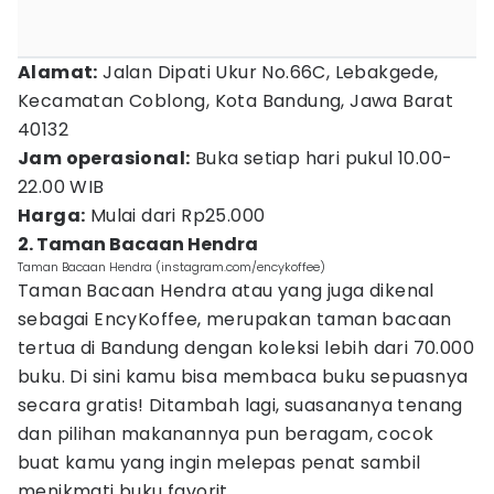
Alamat:
Jalan Dipati Ukur No.66C, Lebakgede,
Kecamatan Coblong, Kota Bandung, Jawa Barat
40132
Jam operasional:
Buka setiap hari pukul 10.00-
22.00 WIB
Harga:
Mulai dari Rp25.000
2. Taman Bacaan Hendra
Taman Bacaan Hendra (instagram.com/encykoffee)
Taman Bacaan Hendra atau yang juga dikenal
sebagai EncyKoffee, merupakan taman bacaan
tertua di Bandung dengan koleksi lebih dari 70.000
buku. Di sini kamu bisa membaca buku sepuasnya
secara gratis! Ditambah lagi, suasananya tenang
dan pilihan makanannya pun beragam, cocok
buat kamu yang ingin melepas penat sambil
menikmati buku favorit.