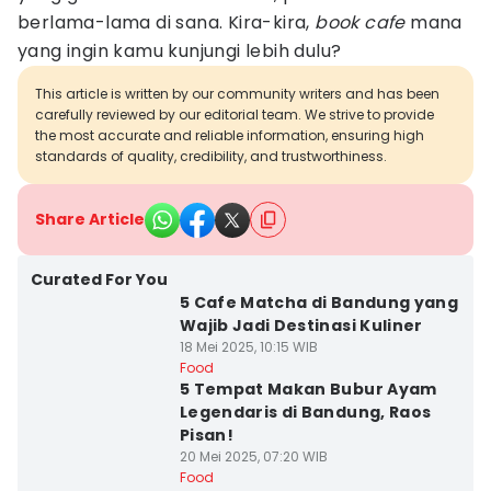
berlama-lama di sana. Kira-kira,
book cafe
mana
yang ingin kamu kunjungi lebih dulu?
This article is written by our community writers and has been
carefully reviewed by our editorial team. We strive to provide
the most accurate and reliable information, ensuring high
standards of quality, credibility, and trustworthiness.
Share Article
Curated For You
5 Cafe Matcha di Bandung yang
Wajib Jadi Destinasi Kuliner
18 Mei 2025, 10:15 WIB
Food
5 Tempat Makan Bubur Ayam
Legendaris di Bandung, Raos
Pisan!
20 Mei 2025, 07:20 WIB
Food