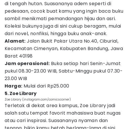
di tengah hutan. Suasananya adem seperti di
pedesaan, cocok buat kamu yang ingin baca buku
sambil menikmati pemandangan hijau dan asri.
Koleksi bukunya juga di sini cukup beragam, mulai
dari novel, nonfiksi, hingga buku anak-anak.
Alamat:
Jalan Bukit Pakar Utara No.40, Ciburial,
Kecamatan Cimenyan, Kabupaten Bandung, Jawa
Barat 40198
Jam operasional:
Buka setiap hari Senin-Jumat
pukul 08.30-23.00 WIB, Sabtu-Minggu pukul 07.30-
23.00 WIB
Harga:
Mulai dari Rp25.000
5. Zoe Library
Zoe Library (instagram.com/comicscorner)
Terletak di dekat area kampus, Zoe Library jadi
salah satu tempat favorit mahasiswa buat nugas
atau cari inspirasi. Suasananya nyaman dan
tenang, bikin kamu betah berlama-lama di sini.