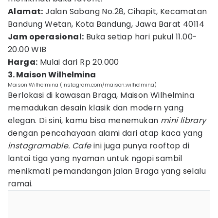
Alamat:
Jalan Sabang No.28, Cihapit, Kecamatan
Bandung Wetan, Kota Bandung, Jawa Barat 40114
Jam operasional:
Buka setiap hari pukul 11.00-
20.00 WIB
Harga:
Mulai dari Rp 20.000
3. Maison Wilhelmina
Maison Wilhelmina (instagram.com/maison.wilhelmina)
Berlokasi di kawasan Braga, Maison Wilhelmina
memadukan desain klasik dan modern yang
elegan. Di sini, kamu bisa menemukan
mini library
dengan pencahayaan alami dari atap kaca yang
instagramable.
Cafe
ini juga punya rooftop di
lantai tiga yang nyaman untuk ngopi sambil
menikmati pemandangan jalan Braga yang selalu
ramai.