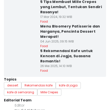
5 Tips Membuat Mille Crepes
yang Lembut, Tentukan Sendiri
Rasanya!
17 Mar 2024, 19:32 WIB
Food
Menu Bloomery Patisserie dan
Harganya, Pencinta Dessert
Merapat!
04 Jun 2025, 09:15 WIB
Food
5 Rekomendasi Kafe untuk
Kencan di Jogja, Suasana
Romantis!
26 Mei 2025, 14:10 WIB
Food
Topics
dessert
Rekomendasi kafe
kafe di jogja
kafe di semarang
Mille Crepes
Editorial Team
Editor