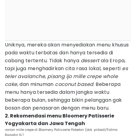
Uniknya, mereka akan menyediakan menu khusus
pada waktu terbatas dan hanya tersedia di
cabang tertentu. Tidak hanya
dessert
ala Eropa,
tapi juga menghadirkan cita rasa lokal, seperti
es
teler avalanche, pisang ijo mille crepe whole
cake
, dan minuman
coconut based
. Beberapa
menu hanya tersedia dalam jangka waktu
beberapa bulan, sehingga bikin pelanggan gak
bosan dan penasaran dengan menu baru.
2. Rekomendasi menu Bloomery Patisserie
Yogyakarta dan Jawa Tengah
varian mille crepe di Bloomery Patisserie Pabelan (dok. pribadi/Fatma
Roisatin N.)