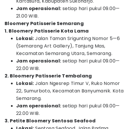
Kartasura, Kabupaten Sukoharjo.
Jam operasional:
setiap hari pukul 09.00—
21.00 WIB.
Bloomery Patisserie Semarang
1. Bloomery Patisserie Kota Lama
Lokasi:
Jalan Taman Srigunting Nomor 5—6
(Semarang Art Gallery), Tanjung Mas,
Kecamatan Semarang Utara, Semarang.
Jam operasional:
setiap hari pukul 09.00—
22.00 WIB.
2. Bloomery Patisserie Tembalang
Lokasi:
Jalan Ngesrep Timur V, Ruko Nomor
22, Sumurboto, Kecamatan Banyumanik. Kota
Semarang.
Jam operasional:
setiap hari pukul 09.00—
22.00 WIB.
3. Petite Bloomery Sentosa Seafood
Lokasi:
Sentosa Seafood, Jalan Padma