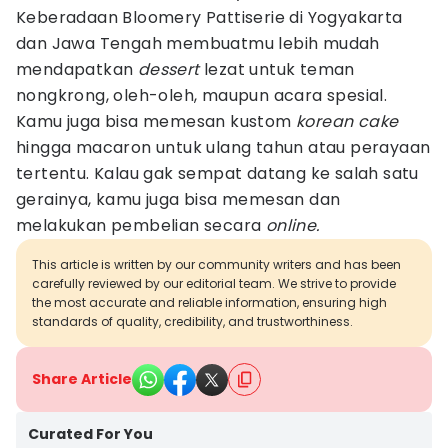
Keberadaan Bloomery Pattiserie di Yogyakarta
dan Jawa Tengah membuatmu lebih mudah
mendapatkan
dessert
lezat untuk teman
nongkrong, oleh-oleh, maupun acara spesial.
Kamu juga bisa memesan kustom
korean cake
hingga macaron untuk ulang tahun atau perayaan
tertentu. Kalau gak sempat datang ke salah satu
gerainya, kamu juga bisa memesan dan
melakukan pembelian secara
online.
This article is written by our community writers and has been
carefully reviewed by our editorial team. We strive to provide
the most accurate and reliable information, ensuring high
standards of quality, credibility, and trustworthiness.
Share Article
Curated For You