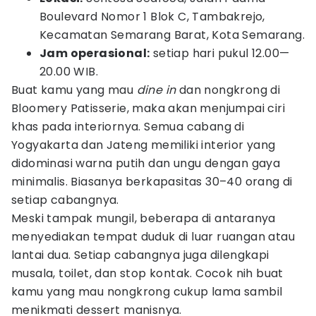
Boulevard Nomor 1 Blok C, Tambakrejo,
Kecamatan Semarang Barat, Kota Semarang.
Jam operasional:
setiap hari pukul 12.00—
20.00 WIB.
Buat kamu yang mau
dine in
dan nongkrong di
Bloomery Patisserie, maka akan menjumpai ciri
khas pada interiornya. Semua cabang di
Yogyakarta dan Jateng memiliki interior yang
didominasi warna putih dan ungu dengan gaya
minimalis. Biasanya berkapasitas 30–40 orang di
setiap cabangnya.
Meski tampak mungil, beberapa di antaranya
menyediakan tempat duduk di luar ruangan atau
lantai dua. Setiap cabangnya juga dilengkapi
musala, toilet, dan stop kontak. Cocok nih buat
kamu yang mau nongkrong cukup lama sambil
menikmati dessert manisnya.