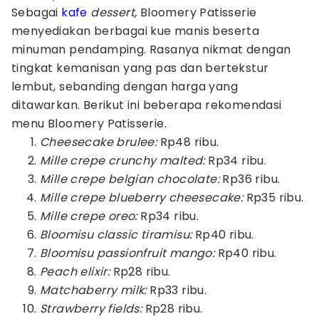
Sebagai
kafe
dessert,
Bloomery Patisserie
menyediakan berbagai kue manis beserta
minuman pendamping. Rasanya nikmat dengan
tingkat kemanisan yang pas dan bertekstur
lembut, sebanding dengan harga yang
ditawarkan. Berikut ini beberapa rekomendasi
menu Bloomery Patisserie.
Cheesecake brulee:
Rp48 ribu.
Mille crepe crunchy malted:
Rp34 ribu.
Mille crepe belgian chocolate:
Rp36 ribu.
Mille crepe blueberry cheesecake:
Rp35 ribu.
Mille crepe oreo:
Rp34 ribu.
Bloomisu classic tiramisu:
Rp40 ribu.
Bloomisu passionfruit mango:
Rp40 ribu.
Peach elixir:
Rp28 ribu.
Matchaberry milk:
Rp33 ribu.
Strawberry fields:
Rp28 ribu.