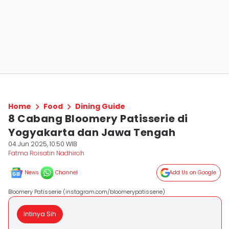
Home
Food
Dining Guide
8 Cabang Bloomery Patisserie di
Yogyakarta dan Jawa Tengah
04 Jun 2025, 10:50 WIB
Fatma Roisatin Nadhiroh
News
Channel
Add Us on Google
Bloomery Patisserie (instagram.com/bloomerypatisserie)
Intinya Sih