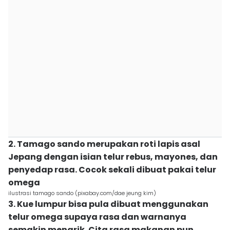
2. Tamago sando merupakan roti lapis asal
Jepang dengan isian telur rebus, mayones, dan
penyedap rasa. Cocok sekali dibuat pakai telur
omega
ilustrasi tamago sando (pixabay.com/dae jeung kim)
3. Kue lumpur bisa pula dibuat menggunakan
telur omega supaya rasa dan warnanya
semakin menarik. Cita rasa makanan pun