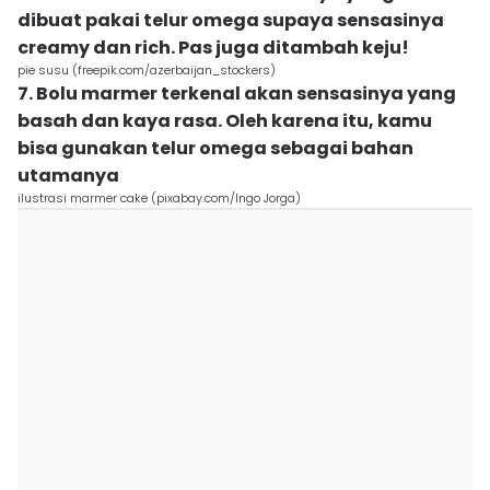
dibuat pakai telur omega supaya sensasinya
creamy dan rich. Pas juga ditambah keju!
pie susu (freepik.com/azerbaijan_stockers)
7. Bolu marmer terkenal akan sensasinya yang
basah dan kaya rasa. Oleh karena itu, kamu
bisa gunakan telur omega sebagai bahan
utamanya
ilustrasi marmer cake (pixabay.com/Ingo Jorga)