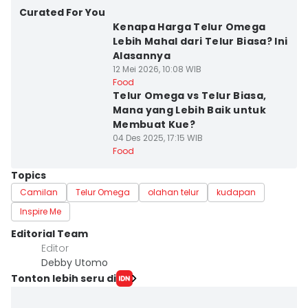
Curated For You
Kenapa Harga Telur Omega
Lebih Mahal dari Telur Biasa? Ini
Alasannya
12 Mei 2026, 10:08 WIB
Food
Telur Omega vs Telur Biasa,
Mana yang Lebih Baik untuk
Membuat Kue?
04 Des 2025, 17:15 WIB
Food
Topics
Camilan
Telur Omega
olahan telur
kudapan
Inspire Me
Editorial Team
Editor
Debby Utomo
Tonton lebih seru di