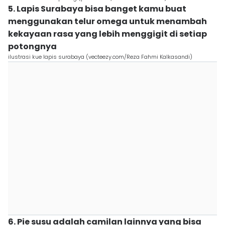
5. Lapis Surabaya bisa banget kamu buat
menggunakan telur omega untuk menambah
kekayaan rasa yang lebih menggigit di setiap
potongnya
ilustrasi kue lapis surabaya (vecteezy.com/Reza Fahmi Kalkasandi)
6. Pie susu adalah camilan lainnya yang bisa