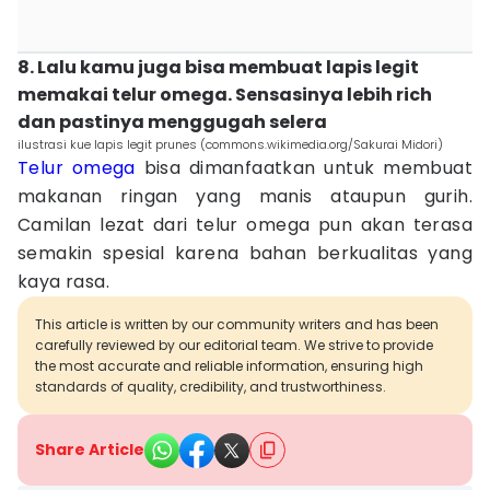
8. Lalu kamu juga bisa membuat lapis legit
memakai telur omega. Sensasinya lebih rich
dan pastinya menggugah selera
ilustrasi kue lapis legit prunes (commons.wikimedia.org/Sakurai Midori)
Telur omega
bisa dimanfaatkan untuk membuat
makanan ringan yang manis ataupun gurih.
Camilan lezat dari telur omega pun akan terasa
semakin spesial karena bahan berkualitas yang
kaya rasa.
This article is written by our community writers and has been
carefully reviewed by our editorial team. We strive to provide
the most accurate and reliable information, ensuring high
standards of quality, credibility, and trustworthiness.
Share Article