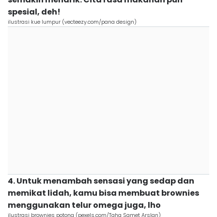
spesial, deh!
ilustrasi kue lumpur (vecteezy.com/pana design)
4. Untuk menambah sensasi yang sedap dan
memikat lidah, kamu bisa membuat brownies
menggunakan telur omega juga, lho
ilustrasi brownies potong (pexels.com/Taha Samet Arslan)