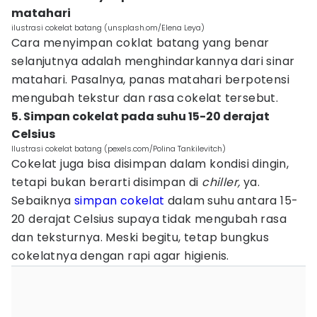
matahari
ilustrasi cokelat batang (unsplash.om/Elena Leya)
Cara menyimpan coklat batang yang benar
selanjutnya adalah menghindarkannya dari sinar
matahari. Pasalnya, panas matahari berpotensi
mengubah tekstur dan rasa cokelat tersebut.
5. Simpan cokelat pada suhu 15-20 derajat
Celsius
Ilustrasi cokelat batang (pexels.com/Polina Tankilevitch)
Cokelat juga bisa disimpan dalam kondisi dingin,
tetapi bukan berarti disimpan di
chiller,
ya.
Sebaiknya
simpan cokelat
dalam suhu antara 15-
20 derajat Celsius supaya tidak mengubah rasa
dan teksturnya. Meski begitu, tetap bungkus
cokelatnya dengan rapi agar higienis.