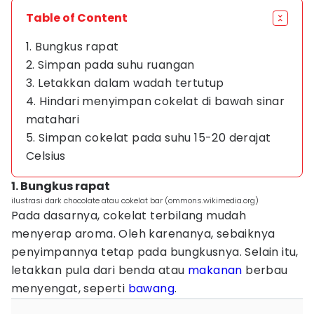
Table of Content
1. Bungkus rapat
2. Simpan pada suhu ruangan
3. Letakkan dalam wadah tertutup
4. Hindari menyimpan cokelat di bawah sinar
matahari
5. Simpan cokelat pada suhu 15-20 derajat
Celsius
1. Bungkus rapat
ilustrasi dark chocolate atau cokelat bar (ommons.wikimedia.org)
Pada dasarnya, cokelat terbilang mudah
menyerap aroma. Oleh karenanya, sebaiknya
penyimpannya tetap pada bungkusnya. Selain itu,
letakkan pula dari benda atau
makanan
berbau
menyengat, seperti
bawang
.