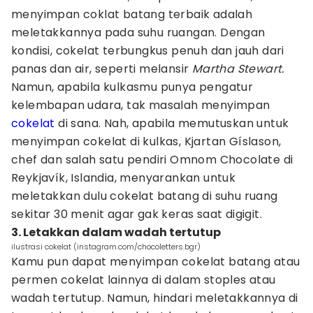
menyimpan coklat batang terbaik adalah
meletakkannya pada suhu ruangan. Dengan
kondisi, cokelat terbungkus penuh dan jauh dari
panas dan air, seperti melansir
Martha Stewart.
Namun, apabila kulkasmu punya pengatur
kelembapan udara, tak masalah menyimpan
cokelat
di sana. Nah, apabila memutuskan untuk
menyimpan cokelat di kulkas, Kjartan Gíslason,
chef dan salah satu pendiri Omnom Chocolate di
Reykjavík, Islandia, menyarankan untuk
meletakkan dulu cokelat batang di suhu ruang
sekitar 30 menit agar gak keras saat digigit.
3. Letakkan dalam wadah tertutup
ilustrasi cokelat (instagram.com/chocoletters.bgr)
Kamu pun dapat menyimpan cokelat batang atau
permen cokelat lainnya di dalam stoples atau
wadah tertutup. Namun, hindari meletakkannya di