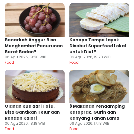
Benarkah Anggur Bisa
Kenapa Tempe Layak
Menghambat Penurunan
Disebut Superfood Lokal
Berat Badan?
untuk Diet?
06 Agu 2026, 19:58 WIB
06 Agu 2026, 19:28 WIB
Food
Food
Olahan Kue dari Tofu,
8 Makanan Pendamping
Bisa Gantikan Telur dan
Ketoprak, Gurih dan
Rendah Kalori
Kenyang Tahan Lama
06 Agu 2026, 18:18 WIB
06 Agu 2026, 17:18 WIB
Food
Food