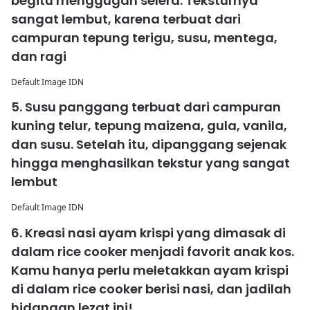
begitu menggugah selera. Teksturnya
sangat lembut, karena terbuat dari
campuran tepung terigu, susu, mentega,
dan ragi
Default Image IDN
5. Susu panggang terbuat dari campuran
kuning telur, tepung maizena, gula, vanila,
dan susu. Setelah itu, dipanggang sejenak
hingga menghasilkan tekstur yang sangat
lembut
Default Image IDN
6. Kreasi nasi ayam krispi yang dimasak di
dalam rice cooker menjadi favorit anak kos.
Kamu hanya perlu meletakkan ayam krispi
di dalam rice cooker berisi nasi, dan jadilah
hidangan lezat ini!