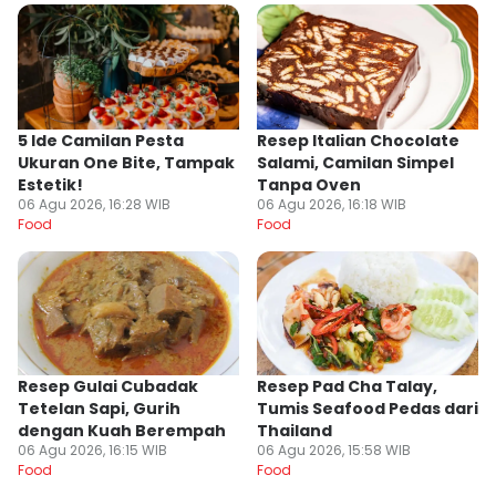
5 Ide Camilan Pesta
Resep Italian Chocolate
Ukuran One Bite, Tampak
Salami, Camilan Simpel
Estetik!
Tanpa Oven
06 Agu 2026, 16:28 WIB
06 Agu 2026, 16:18 WIB
Food
Food
Resep Gulai Cubadak
Resep Pad Cha Talay,
Tetelan Sapi, Gurih
Tumis Seafood Pedas dari
dengan Kuah Berempah
Thailand
06 Agu 2026, 16:15 WIB
06 Agu 2026, 15:58 WIB
Food
Food