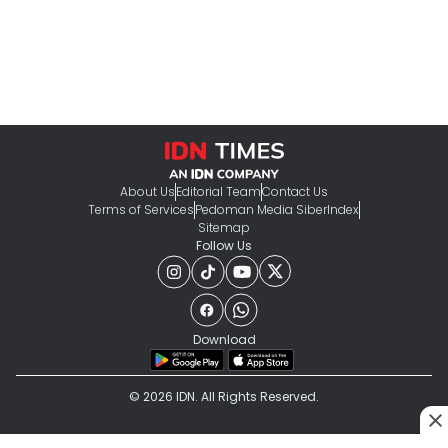
About Us
Editorial Team
Contact Us
Terms of Services
Pedoman Media Siber
Index
Sitemap
Follow Us
Download
© 2026 IDN. All Rights Reserved.