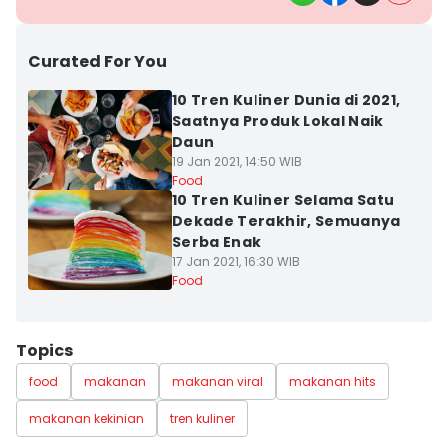
Curated For You
10 Tren Kuliner Dunia di 2021,
Saatnya Produk Lokal Naik
Daun
19 Jan 2021, 14:50 WIB
Food
10 Tren Kuliner Selama Satu
Dekade Terakhir, Semuanya
Serba Enak
17 Jan 2021, 16:30 WIB
Food
Topics
food
makanan
makanan viral
makanan hits
makanan kekinian
tren kuliner