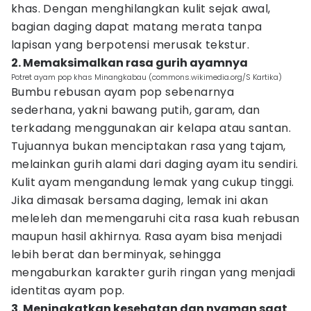
khas. Dengan menghilangkan kulit sejak awal,
bagian daging dapat matang merata tanpa
lapisan yang berpotensi merusak tekstur.
2. Memaksimalkan rasa gurih ayamnya
Potret ayam pop khas Minangkabau (commons.wikimedia.org/S Kartika)
Bumbu rebusan ayam pop sebenarnya
sederhana, yakni bawang putih, garam, dan
terkadang menggunakan air kelapa atau santan.
Tujuannya bukan menciptakan rasa yang tajam,
melainkan gurih alami dari daging ayam itu sendiri.
Kulit ayam mengandung lemak yang cukup tinggi.
Jika dimasak bersama daging, lemak ini akan
meleleh dan memengaruhi cita rasa kuah rebusan
maupun hasil akhirnya. Rasa ayam bisa menjadi
lebih berat dan berminyak, sehingga
mengaburkan karakter gurih ringan yang menjadi
identitas ayam pop.
3. Meningkatkan kesehatan dan nyaman saat