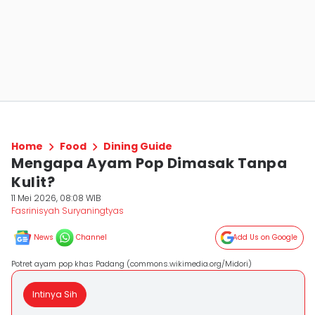
Home
Food
Dining Guide
Mengapa Ayam Pop Dimasak Tanpa
Kulit?
11 Mei 2026, 08:08 WIB
Fasrinisyah Suryaningtyas
News
Channel
Add Us on Google
Potret ayam pop khas Padang (commons.wikimedia.org/Midori)
Intinya Sih