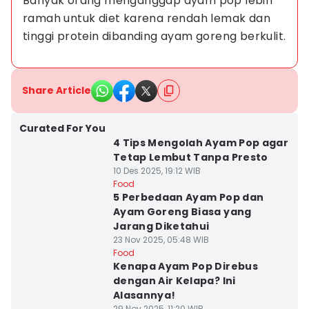
Banyak orang menganggap ayam pop lebih 
ramah untuk diet karena rendah lemak dan 
tinggi protein dibanding ayam goreng berkulit.
Share Article
Curated For You
4 Tips Mengolah Ayam Pop agar
Tetap Lembut Tanpa Presto
10 Des 2025, 19:12 WIB
Food
5 Perbedaan Ayam Pop dan
Ayam Goreng Biasa yang
Jarang Diketahui
23 Nov 2025, 05:48 WIB
Food
Kenapa Ayam Pop Direbus
dengan Air Kelapa? Ini
Alasannya!
29 Nov 2025, 11:20 WIB