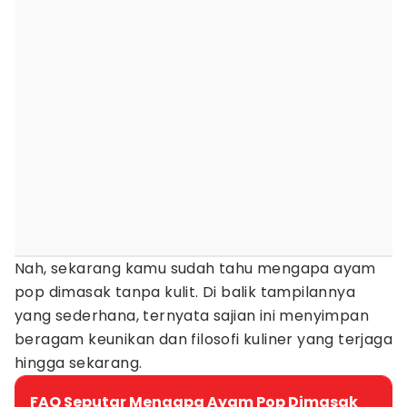
Nah, sekarang kamu sudah tahu mengapa ayam
pop dimasak tanpa kulit. Di balik tampilannya
yang sederhana, ternyata sajian ini menyimpan
beragam keunikan dan filosofi kuliner yang terjaga
hingga sekarang.
FAQ Seputar Mengapa Ayam Pop Dimasak