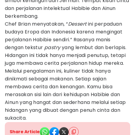
simbol kenangan dari Jerman. Tempat kisah cinta
dan perjalanan intelektual Habibie dan Ainun
berkembang.
Chef Brian menyatakan, “
Dessert
ini perpaduan
budaya Eropa dan Indonesia karena mengingat
perjalanan Habibie sendiri.” Rasanya manis
dengan tekstur
pastry
yang lembut dan berlapis.
Hidangan ini tidak hanya menjadi penutup, tetapi
juga membawa cerita perjalanan hidup mereka.
Melalui pengalaman ini, kuliner tidak hanya
dinikmati sebagai makanan. Setiap sajian
membawa cerita dan kenangan. Kamu bisa
merasakan sisi lain dari kehidupan Habibie dan
Ainun yang hangat dan sederhana melalui setiap
hidangan yang dibuat dengan penuh cinta dan
sukacita.
Share Article