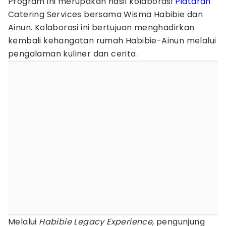
Program ini merupakan hasil kolaborasi
Plataran
Catering Services bersama Wisma Habibie dan
Ainun. Kolaborasi ini bertujuan menghadirkan
kembali kehangatan rumah Habibie-Ainun melalui
pengalaman kuliner dan cerita.
Melalui
Habibie Legacy Experience,
pengunjung