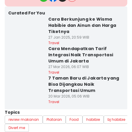
Curated For You
Cara Berkunjung ke Wisma
Habibie dan Ainun dan Harga
Tiketnya
27 Jan 2025, 20:59 WIB
Travel
Cara Mendapatkan Tarif
Integrasi Naik Transportasi
Umum di Jakarta
27 Mar 2026, 06:07 WIB
Travel
7 Taman Baru di Jakarta yang
Bisa Dijangkau Naik
Transportasi Umum
20 Mar 2026, 05:06 WIB
Travel
Topics
review makanan
Plataran
Food
habibie
bj habibie
Divert me