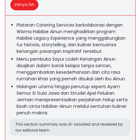
Intinya Sih
Plataran Catering Services berkolaborasi dengan
Wisma Habibie Ainun menghadirkan program
Habibie Legacy Experience yang menggabungkan
tur historis, storytelling, dan kuliner bernuansa
kenangan pasangan inspiratif tersebut.
Menu pembuka Sayur Lodeh Kenangan Ainun
disajikan dalam batok kelapa tanpa santan,
menggambarkan kesederhanaan dan cita rasa
rumahan khas yang pernah disukai oleh Ibu Ainun.
Hidangan utama hingga penutup seperti Ayam
Semur Si Gula Jawa dan Strudel Apel Pelukan
Jerman merepresentasikan perjalanan hidup serta
kisah cinta Habibie-Ainun melalui sentuhan kuliner
penuh makna.
This section summary was AI-assisted and reviewed by
our editorial team.