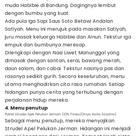
muda Habibie di Bandung. Dagingnya lembut
dengan bumbu yang kuat.
Ada pula Iga Sapi Saus Soto Betawi Andalan
Satiyah. Menu ini merujuk pada masakan Satiyah,
juru masak keluarga Habibie dan Ainun. Tekstur iga
empuk dan bumbunya meresap.
Dilengkapi dengan Nasi Liwet Manunggal yang
dimasak dengan santan, serai, bawang merah,
daun salam, dan cabai. Tekstur nasinya pas dan
rasanya sedikit gurih. Secara keseluruhan, menu
utama menghadirkan cita rasa rumahan. Setiap
hidangan punya cerita yang terhubung dengan
perjalanan hidup mereka.
4. Menu penutup
Potret Strudel Apel Pelukan Jerman (IDN Times/Dhiya Awlia Azzahra)
Sebagai menu penutup, mereka menyajikan
Strudel Apel Pelukan Jerman. Hidangan ini menjadi