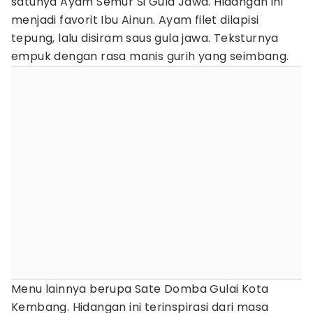
satunya Ayam Semur Si Gula Jawa. Hidangan ini
menjadi favorit Ibu Ainun. Ayam filet dilapisi
tepung, lalu disiram saus gula jawa. Teksturnya
empuk dengan rasa manis gurih yang seimbang.
Menu lainnya berupa Sate Domba Gulai Kota
Kembang. Hidangan ini terinspirasi dari masa