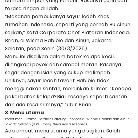
bumbu rempah yang lembut. Rasanya gurih dan
terasa ringan di lidah.
“Makanan pembukanya sayur lodeh khas
rumahan Indonesia, seperti yang pernah Bu Ainun
sajikan,” kata Corporate Chef Plataran Indonesia,
Brian, di Wisma Habibie dan Ainun, Jakarta
Selatan, pada Senin (30/3/2026).
Menu ini disajikan dalam batok kelapa kecil,
dilengkapi peyek dan sambal merah. Rasanya
segar dengan isian yang cukup melimpah.
Uniknya, sayur lodeh favorit Habibie tidak
menggunakan santan, melainkan krimer. “Kenapa
pakai batok kelapa?Biar rasanya seperti santan
dan ada rasa krimnya,” tutur Brian.
3. Menu utama
Potret menu utama Plataran Catering Services di Wisma Habibie dan Ainun,
Jakarta Selatan (IDN Times/Dhiya Awlia Azzahra)
Ada empat menu utama yang disajikan. Salah