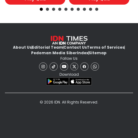
About Us
Editorial Team
Contact Us
Terms of Services
Pedoman Media Siber
Index
Sitemap
Follow Us
Download
© 2026 IDN. All Rights Reserved.