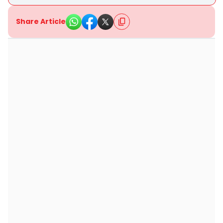
Share Article