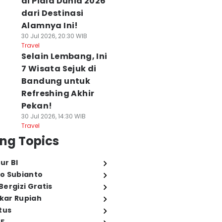
di Piala Dunia 2026
dari Destinasi
Alamnya Ini!
30 Jul 2026, 20:30 WIB
Travel
Selain Lembang, Ini
7 Wisata Sejuk di
Bandung untuk
Refreshing Akhir
Pekan!
30 Jul 2026, 14:30 WIB
Travel
ng Topics
ur BI
o Subianto
ergizi Gratis
ukar Rupiah
tus