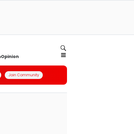
n
Opinion
Join Community