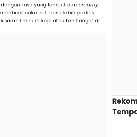
k dengan rasa yang lembut dan
creamy.
membuat cake ini terasa lebih praktis
ai sambil minum kopi atau teh hangat di
Rekom
Tempa