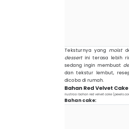
Teksturnya yang
moist
de
dessert
ini terasa lebih 
sedang ingin membuat
de
dan tekstur lembut, resep
dicoba di rumah.
Bahan Red Velvet Cake 
ilustrasi bahan red velvet cake (pexels.c
Bahan cake: