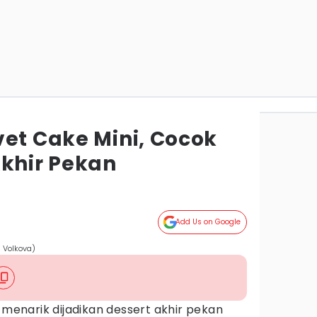
vet Cake Mini, Cocok
Akhir Pekan
Add Us on Google
a Volkova)
 menarik dijadikan dessert akhir pekan