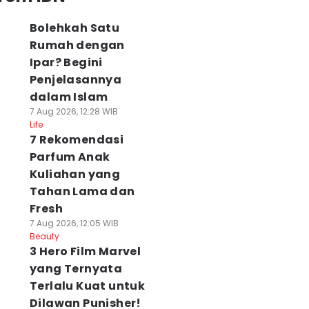
Bolehkah Satu
Rumah dengan
Ipar? Begini
Penjelasannya
dalam Islam
7 Aug 2026, 12:28 WIB
Life
7 Rekomendasi
Parfum Anak
Kuliahan yang
Tahan Lama dan
Fresh
7 Aug 2026, 12:05 WIB
Beauty
3 Hero Film Marvel
yang Ternyata
Terlalu Kuat untuk
Dilawan Punisher!