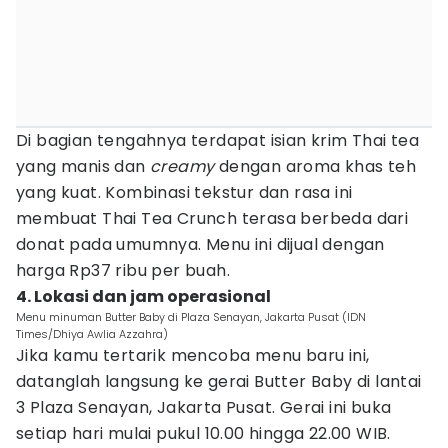
Di bagian tengahnya terdapat isian krim Thai tea
yang manis dan
creamy
dengan aroma khas teh
yang kuat. Kombinasi tekstur dan rasa ini
membuat Thai Tea Crunch terasa berbeda dari
donat pada umumnya. Menu ini dijual dengan
harga Rp37 ribu per buah.
4. Lokasi dan jam operasional
Menu minuman Butter Baby di Plaza Senayan, Jakarta Pusat (IDN
Times/Dhiya Awlia Azzahra)
Jika kamu tertarik mencoba menu baru ini,
datanglah langsung ke gerai Butter Baby di lantai
3 Plaza Senayan, Jakarta Pusat. Gerai ini buka
setiap hari mulai pukul 10.00 hingga 22.00 WIB.