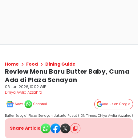
Home
Food
Dining Guide
Review Menu Baru Butter Baby, Cuma
Ada di Plaza Senayan
08 Jun 2026, 10:02 WIB
Dhiya Awlia Azzahra
News
Channel
Add Us on Google
Butter Baby di Plaza Senayan, Jakarta Pusat (IDN Times/Dhiya Awlia Azzahra)
Share Article