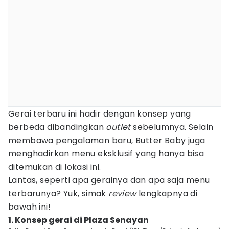
Gerai terbaru ini hadir dengan konsep yang
berbeda dibandingkan
outlet
sebelumnya. Selain
membawa pengalaman baru, Butter Baby juga
menghadirkan menu eksklusif yang hanya bisa
ditemukan di lokasi ini.
Lantas, seperti apa gerainya dan apa saja menu
terbarunya? Yuk, simak
review
lengkapnya di
bawah ini!
1. Konsep gerai di Plaza Senayan