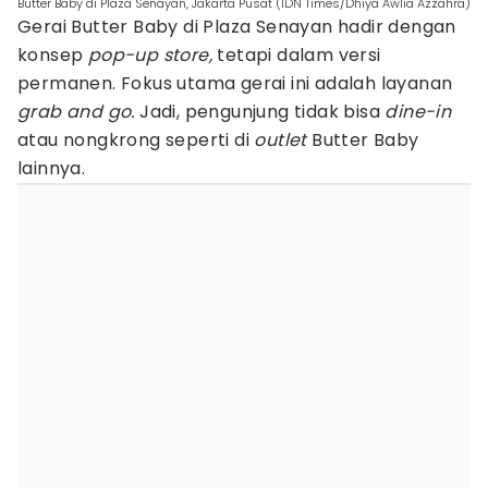
Butter Baby di Plaza Senayan, Jakarta Pusat (IDN Times/Dhiya Awlia Azzahra)
Gerai Butter Baby di Plaza Senayan hadir dengan
konsep
pop-up store,
tetapi dalam versi
permanen. Fokus utama gerai ini adalah layanan
grab and go.
Jadi, pengunjung tidak bisa
dine-in
atau nongkrong seperti di
outlet
Butter Baby
lainnya.