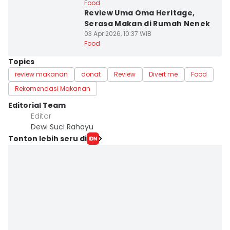
Food
Review Uma Oma Heritage,
Serasa Makan di Rumah Nenek
03 Apr 2026, 10:37 WIB
Food
Topics
review makanan
donat
Review
Divert me
Food
Rekomendasi Makanan
Editorial Team
Editor
Dewi Suci Rahayu
Tonton lebih seru di