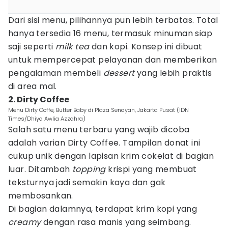
Dari sisi menu, pilihannya pun lebih terbatas. Total
hanya tersedia 16 menu, termasuk minuman siap
saji seperti
milk tea
dan kopi. Konsep ini dibuat
untuk mempercepat pelayanan dan memberikan
pengalaman membeli
dessert
yang lebih praktis
di area mal.
2. Dirty Coffee
Menu Dirty Coffe, Butter Baby di Plaza Senayan, Jakarta Pusat (IDN
Times/Dhiya Awlia Azzahra)
Salah satu menu terbaru yang wajib dicoba
adalah varian Dirty Coffee. Tampilan donat ini
cukup unik dengan lapisan krim cokelat di bagian
luar. Ditambah
topping
krispi yang membuat
teksturnya jadi semakin kaya dan gak
membosankan.
Di bagian dalamnya, terdapat krim kopi yang
creamy
dengan rasa manis yang seimbang.