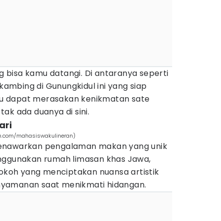
bisa kamu datangi. Di antaranya seperti
mbing di Gunungkidul ini yang siap
u dapat merasakan kenikmatan sate
ak ada duanya di sini.
ari
am.com/mahasiswakulineran)
menawarkan pengalaman makan yang unik
enggunakan rumah limasan khas Jawa,
kokoh yang menciptakan nuansa artistik
yamanan saat menikmati hidangan.