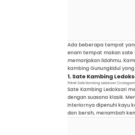
Ada beberapa tempat yang 
enam tempat makan sate ka
memanjakan lidahmu. Kam
kambing Gunungkidul yang t
1. Sate Kambing Ledoks
Potret Sate Kambing Ledoksari (instagr
Sate Kambing Ledoksari 
dengan suasana klasik. M
interiornya dipenuhi kayu 
dan bersih, menambah ken