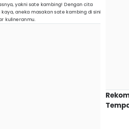
asnya, yakni sate kambing! Dengan cita
 kaya, aneka masakan sate kambing di sini
ar kulineranmu.
Rekom
Tempa