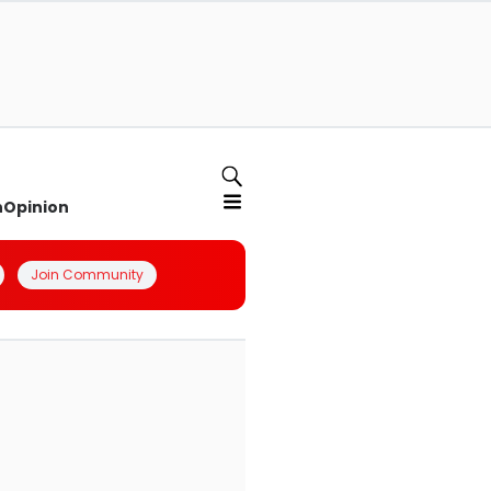
n
Opinion
Join Community