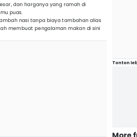
esar, dan harganya yang ramah di
mu puas.
 nambah nasi tanpa biaya tambahan alias
amah membuat pengalaman makan di sini
Tonton leb
More 