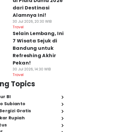
di Piala Dunia 2026
dari Destinasi
Alamnya Ini!
30 Jul 2026, 20:30 WIB
Travel
Selain Lembang, Ini
7 Wisata Sejuk di
Bandung untuk
Refreshing Akhir
Pekan!
30 Jul 2026, 14:30 WIB
Travel
ng Topics
ur BI
o Subianto
ergizi Gratis
ukar Rupiah
tus