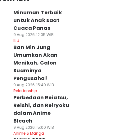
Minuman Terbaik
untuk Anak saat
Cuaca Panas
9 Aug 2026, 12:05 WIB
Kid
Ban Min Jung
Umumkan Akan
Menikah, Calon
Suaminya
Pengusaha!
9 Aug 2026, 15:40 WIB
Relationship
Perbedaan Reiatsu,
Reishi, dan Reiryoku
dalam Anime
Bleach
9 Aug 2026, 15:00 WIB
Anime & Manga