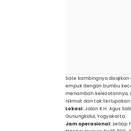
Sate kambingnya disajikan
empuk dengan bumbu kecap
menambah kelezatannya, m
nikmat dan tak terlupakan.
Lokasi:
Jalan K.H. Agus Sa
Gunungkidul, Yogyakarta.
Jam operasional:
setiap h