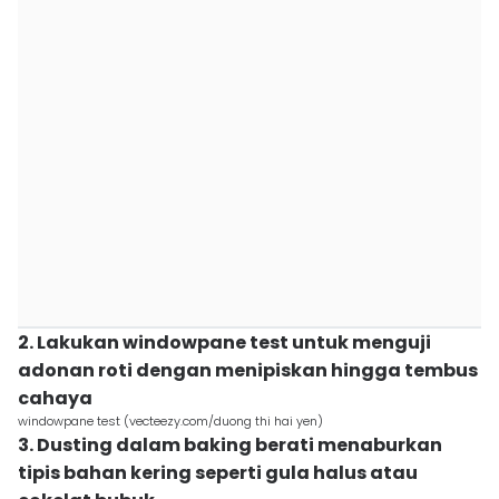
2. Lakukan windowpane test untuk menguji
adonan roti dengan menipiskan hingga tembus
cahaya
windowpane test (vecteezy.com/duong thi hai yen)
3. Dusting dalam baking berati menaburkan
tipis bahan kering seperti gula halus atau