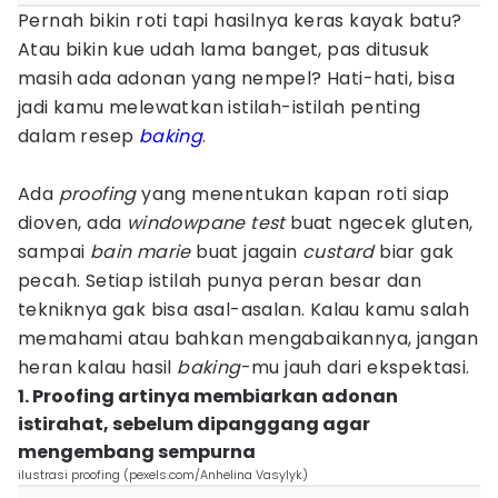
Pernah bikin roti tapi hasilnya keras kayak batu?
Atau bikin kue udah lama banget, pas ditusuk
masih ada adonan yang nempel? Hati-hati, bisa
jadi kamu melewatkan istilah-istilah penting
dalam resep
baking
.
Ada
proofing
yang menentukan kapan roti siap
dioven, ada
windowpane
test
buat ngecek gluten,
sampai
bain marie
buat jagain
custard
biar gak
pecah. Setiap istilah punya peran besar dan
tekniknya gak bisa asal-asalan. Kalau kamu salah
memahami atau bahkan mengabaikannya, jangan
heran kalau hasil
baking
-mu jauh dari ekspektasi.
1. Proofing artinya membiarkan adonan
istirahat, sebelum dipanggang agar
mengembang sempurna
ilustrasi proofing (pexels.com/Anhelina Vasylyk)