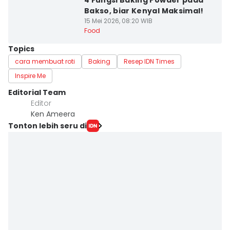
4 Fungsi Baking Powder pada
Bakso, biar Kenyal Maksimal!
15 Mei 2026, 08:20 WIB
Food
Topics
cara membuat roti
Baking
Resep IDN Times
Inspire Me
Editorial Team
Editor
Ken Ameera
Tonton lebih seru di