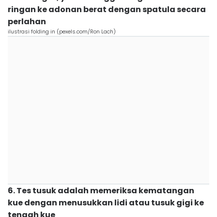
ringan ke adonan berat dengan spatula secara
perlahan
ilustrasi folding in (pexels.com/Ron Lach)
6. Tes tusuk adalah memeriksa kematangan
kue dengan menusukkan lidi atau tusuk gigi ke
tengah kue