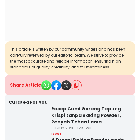
This article is written by our community writers and has been
carefully reviewed by our editorial team. We strive to provide
the most accurate and reliable information, ensuring high
standards of quality, credibility, and trustworthiness.
Share Article
Curated For You
Resep Cumi Goreng Tepung
Krispi tanpa Baking Powder,
Renyah Tahan Lama
08 Jun 2026, 15:15 WIB
Food