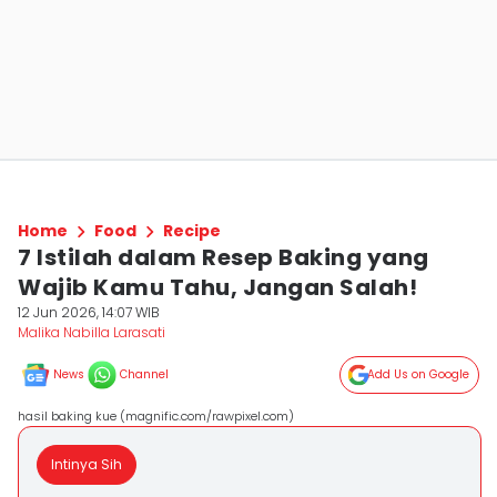
Home
Food
Recipe
7 Istilah dalam Resep Baking yang
Wajib Kamu Tahu, Jangan Salah!
12 Jun 2026, 14:07 WIB
Malika Nabilla Larasati
News
Channel
Add Us on Google
hasil baking kue (magnific.com/rawpixel.com)
Intinya Sih