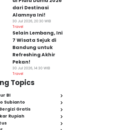
di Piala Dunia 2026
dari Destinasi
Alamnya Ini!
30 Jul 2026, 20:30 WIB
Travel
Selain Lembang, Ini
7 Wisata Sejuk di
Bandung untuk
Refreshing Akhir
Pekan!
30 Jul 2026, 14:30 WIB
Travel
ng Topics
ur BI
o Subianto
ergizi Gratis
ukar Rupiah
tus