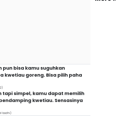
h pun bisa kamu suguhkan
kwetiau goreng. Bisa pilih paha
2)
h tapi simpel, kamu dapat memilih
pendamping kwetiau. Sensasinya
el bodhi)