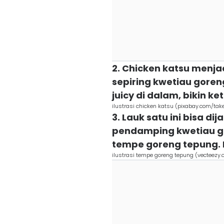
2. Chicken katsu menja
sepiring kwetiau goren
juicy di dalam, bikin ke
ilustrasi chicken katsu (pixabay.com/tak
3. Lauk satu ini bisa d
pendamping kwetiau go
tempe goreng tepung. 
ilustrasi tempe goreng tepung (vecteezy.