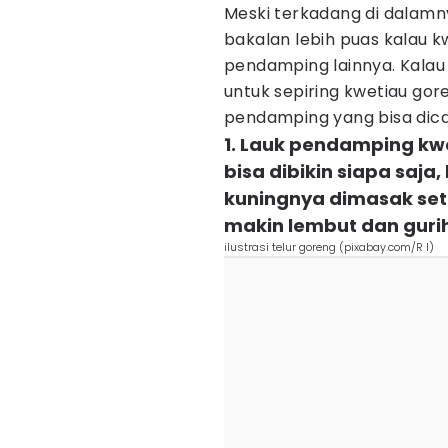
Meski terkadang di dalamny
bakalan lebih puas kalau 
pendamping lainnya. Kalau
untuk sepiring kwetiau gor
pendamping yang bisa dica
1. Lauk pendamping kw
bisa dibikin siapa saja,
kuningnya dimasak set
makin lembut dan guri
ilustrasi telur goreng (pixabay.com/R I)