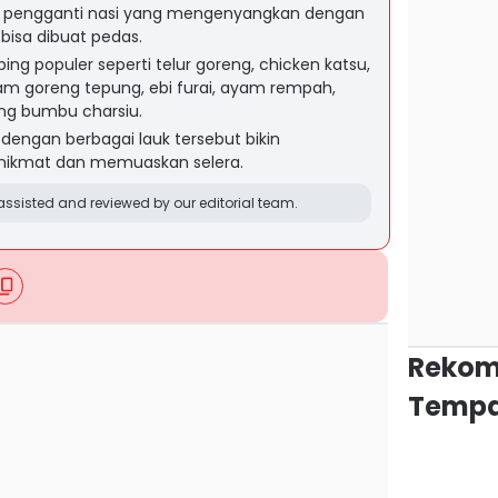
han pengganti nasi yang mengenyangkan dengan
 bisa dibuat pedas.
ng populer seperti telur goreng, chicken katsu,
m goreng tepung, ebi furai, ayam rempah,
ing bumbu charsiu.
dengan berbagai lauk tersebut bikin
nikmat dan memuaskan selera.
ssisted and reviewed by our editorial team.
Rekom
Tempa