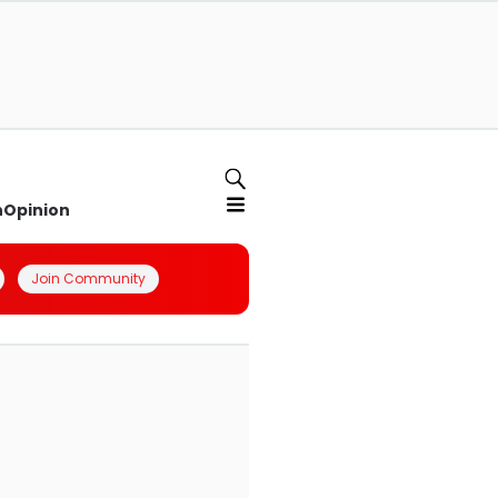
n
Opinion
Join Community