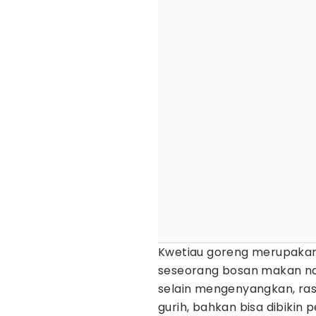
Kwetiau goreng merupakan
seseorang bosan makan nas
selain mengenyangkan, ras
gurih, bahkan bisa dibikin 