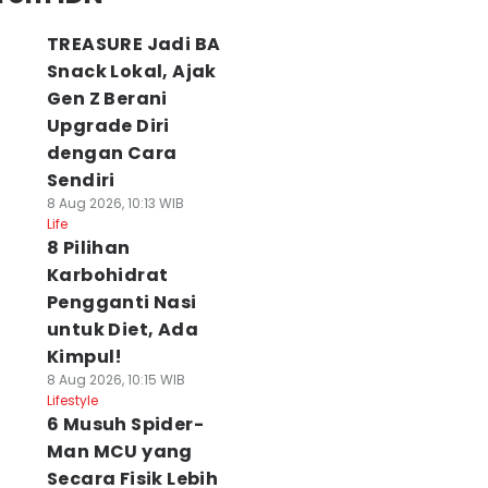
TREASURE Jadi BA
Snack Lokal, Ajak
Gen Z Berani
Upgrade Diri
dengan Cara
Sendiri
8 Aug 2026, 10:13 WIB
Life
8 Pilihan
Karbohidrat
Pengganti Nasi
untuk Diet, Ada
Kimpul!
8 Aug 2026, 10:15 WIB
Lifestyle
6 Musuh Spider-
Man MCU yang
Secara Fisik Lebih