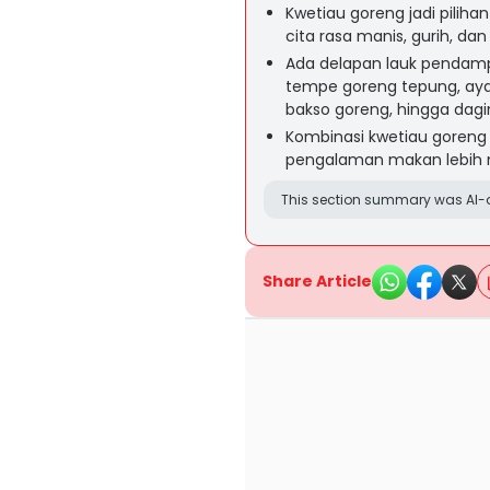
Kwetiau goreng jadi pili
cita rasa manis, gurih, dan
Ada delapan lauk pendampi
tempe goreng tepung, aya
bakso goreng, hingga dag
Kombinasi kwetiau goreng 
pengalaman makan lebih 
This section summary was AI-a
Share Article